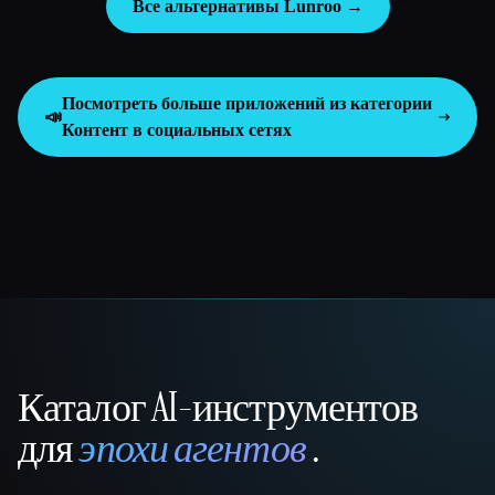
Все альтернативы Lunroo →
Посмотреть больше приложений из категории
📣
Контент в социальных сетях
Каталог AI-инструментов
That AI Collection
для
эпохи агентов
.