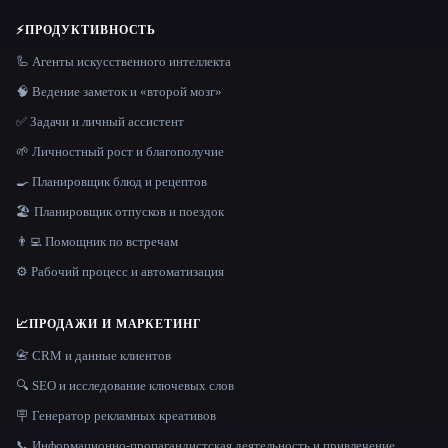
⚡
ПРОДУКТИВНОСТЬ
🦾 Агенты искусственного интеллекта
🧠 Ведение заметок и «второй мозг»
✅ Задачи и личный ассистент
🌱 Личностный рост и благополучие
🍳 Планировщик блюд и рецептов
🏖 Планировщик отпусков и поездок
👨‍💻 Помощник по встречам
⚙️ Рабочий процесс и автоматизация
📈
ПРОДАЖИ И МАРКЕТИНГ
📇 CRM и данные клиентов
🔍 SEO и исследование ключевых слов
🪧 Генератор рекламных креативов
📞 Информационно-пропагандистская деятельность и привлечение