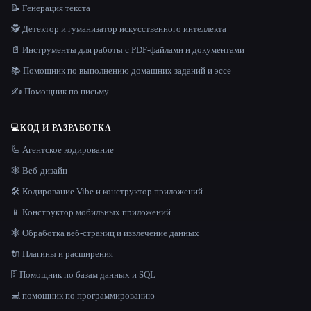
📝 Генерация текста
🕵️ Детектор и гуманизатор искусственного интеллекта
📄 Инструменты для работы с PDF-файлами и документами
📚 Помощник по выполнению домашних заданий и эссе
✍️ Помощник по письму
💻
КОД И РАЗРАБОТКА
🦾 Агентское кодирование
🕸 Веб-дизайн
🛠️ Кодирование Vibe и конструктор приложений
📱 Конструктор мобильных приложений
🕸️ Обработка веб-страниц и извлечение данных
🔌 Плагины и расширения
🗄️ Помощник по базам данных и SQL
💻 помощник по программированию