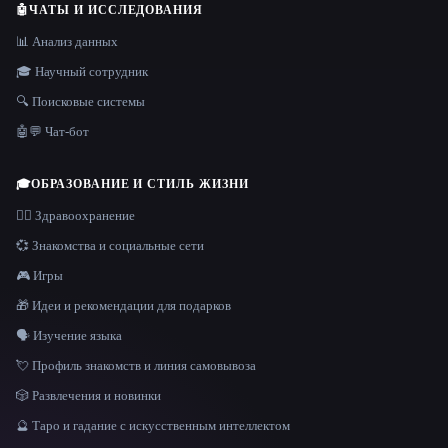
🤖
ЧАТЫ И ИССЛЕДОВАНИЯ
📊 Анализ данных
🎓 Научный сотрудник
🔍 Поисковые системы
🤖💬 Чат-бот
🎓
ОБРАЗОВАНИЕ И СТИЛЬ ЖИЗНИ
👩‍⚕️ Здравоохранение
💞 Знакомства и социальные сети
🎮 Игры
🎁 Идеи и рекомендации для подарков
🗣️ Изучение языка
💘 Профиль знакомств и линия самовывоза
🎲 Развлечения и новинки
🔮 Таро и гадание с искусственным интеллектом