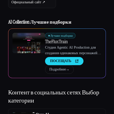
Официальный сайт ↗︎
AI Collection Лучшие подборки
★
Лучшие подборки
Esc
TheFluxTrain
Студия Agentic AI Production для
создания одинаковых персонажей,
рабочих процессов и видео
ПОСЕЩАТЬ
Подробнее
→
Контент в социальных сетях
Выбор
категории