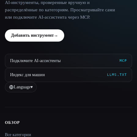
AI-инструменты, проверенные вручную и
распределённые по категориям. Просматривайте сами
или подключите AI-ассистента через MCP.
Добавить инструмент
→
Подключите AI-ассистенты
MCP
Индекс для машин
LLMS.TXT
Language
▾
ОБЗОР
Site navigation
Все категории