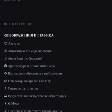
ВСЕ КАТЕГОРИИ
🎨
ИЗОБРАЖЕНИЯ И ГРАФИКА
😎 Аватары
🎲 Анимация и 3D-моделирование
🔬 Апскейлер изображений
🏯 Архитектура и дизайн интерьера
🔁 Вариация изображения в изображение
🪪 Генератор выстрелов в голову
⚜️ Генератор логотипов
🌄 Искусственное искусство и иллюстрация
👩‍🎤 Мода
🖌️ Преобразование текста в изображение