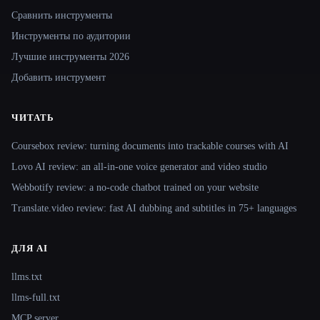
Сравнить инструменты
Инструменты по аудитории
Лучшие инструменты 2026
Добавить инструмент
ЧИТАТЬ
Coursebox review: turning documents into trackable courses with AI
Lovo AI review: an all-in-one voice generator and video studio
Webbotify review: a no-code chatbot trained on your website
Translate.video review: fast AI dubbing and subtitles in 75+ languages
ДЛЯ AI
llms.txt
llms-full.txt
MCP server