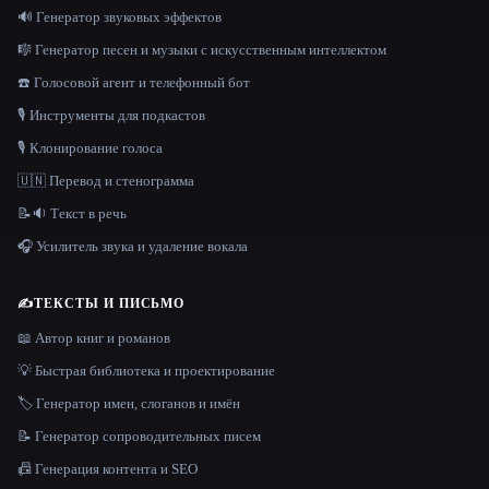
🔊 Генератор звуковых эффектов
🎼 Генератор песен и музыки с искусственным интеллектом
☎️ Голосовой агент и телефонный бот
🎙️ Инструменты для подкастов
🎙️ Клонирование голоса
🇺🇳 Перевод и стенограмма
📝🔉 Текст в речь
🎧 Усилитель звука и удаление вокала
✍️
ТЕКСТЫ И ПИСЬМО
📖 Автор книг и романов
💡 Быстрая библиотека и проектирование
🏷️ Генератор имен, слоганов и имён
📝 Генератор сопроводительных писем
📠 Генерация контента и SEO