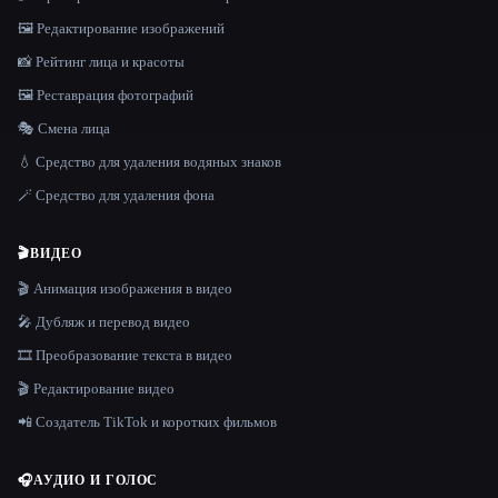
🖼️ Редактирование изображений
📸 Рейтинг лица и красоты
🖼️ Реставрация фотографий
🎭 Смена лица
💧 Средство для удаления водяных знаков
🪄 Средство для удаления фона
🎬
ВИДЕО
🎬 Анимация изображения в видео
🎤 Дубляж и перевод видео
🎞️ Преобразование текста в видео
🎬 Редактирование видео
📲 Создатель TikTok и коротких фильмов
🎧
АУДИО И ГОЛОС