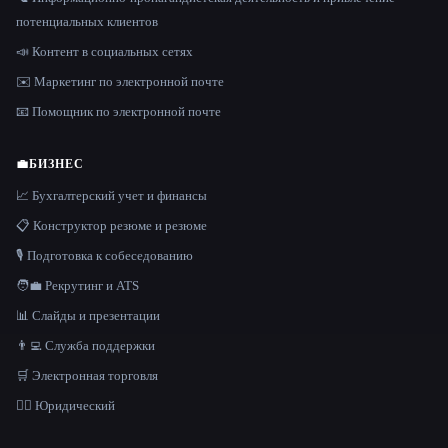
потенциальных клиентов
📣 Контент в социальных сетях
✉️ Маркетинг по электронной почте
📧 Помощник по электронной почте
💼
БИЗНЕС
📈 Бухгалтерский учет и финансы
📋 Конструктор резюме и резюме
🎙️ Подготовка к собеседованию
🧑‍💼 Рекрутинг и ATS
📊 Слайды и презентации
👨‍💻 Служба поддержки
🛒 Электронная торговля
👩‍⚖️ Юридический