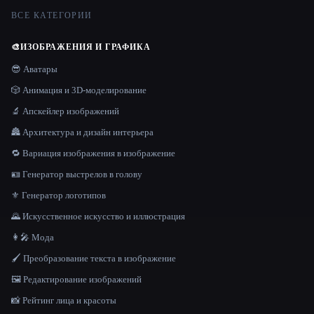
ВСЕ КАТЕГОРИИ
🎨
ИЗОБРАЖЕНИЯ И ГРАФИКА
😎 Аватары
🎲 Анимация и 3D-моделирование
🔬 Апскейлер изображений
🏯 Архитектура и дизайн интерьера
🔁 Вариация изображения в изображение
🪪 Генератор выстрелов в голову
⚜️ Генератор логотипов
🌄 Искусственное искусство и иллюстрация
👩‍🎤 Мода
🖌️ Преобразование текста в изображение
🖼️ Редактирование изображений
📸 Рейтинг лица и красоты