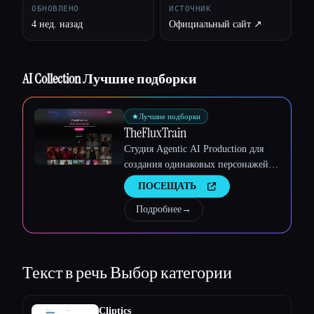
ОБНОВЛЕНО
ИСТОЧНИК
4 нед. назад
Официальный сайт ↗︎
AI Collection Лучшие подборки
★
Лучшие подборки
TheFluxTrain
Студия Agentic AI Production для
создания одинаковых персонажей,
рабочих процессов и видео
ПОСЕЩАТЬ
Подробнее
→
Esc
Текст в речь
Выбор категории
Cliptics