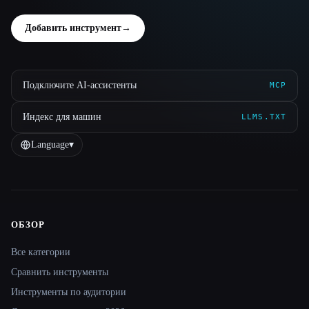
Добавить инструмент
→
Подключите AI-ассистенты
MCP
Индекс для машин
LLMS.TXT
Language
▾
ОБЗОР
Site navigation
Все категории
Сравнить инструменты
Инструменты по аудитории