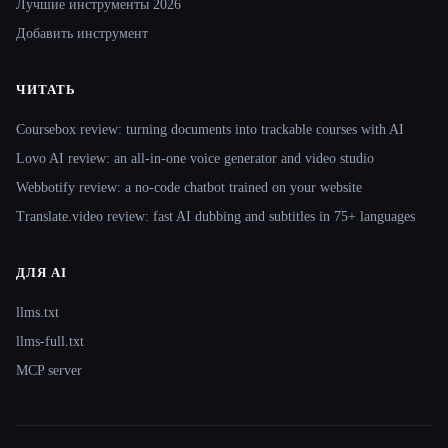
Лучшие инструменты 2026
Добавить инструмент
ЧИТАТЬ
Coursebox review: turning documents into trackable courses with AI
Lovo AI review: an all-in-one voice generator and video studio
Webbotify review: a no-code chatbot trained on your website
Translate.video review: fast AI dubbing and subtitles in 75+ languages
ДЛЯ AI
llms.txt
llms-full.txt
MCP server