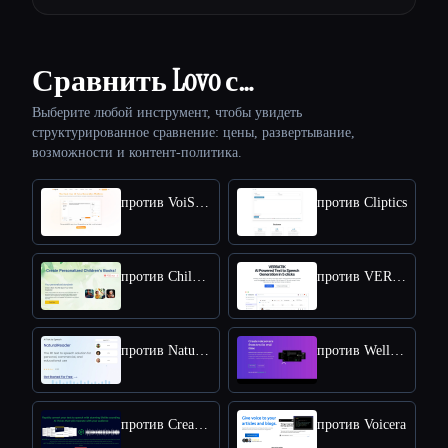
Сравнить Lovo с…
Выберите любой инструмент, чтобы увидеть
структурированное сравнение: цены, развертывание,
возможности и контент-политика.
против VoiSpark
против Cliptics
против Childbook
против VERBATIK
против NaturalReader
против Wellsaid
против Createaivoiceovers
против Voicera