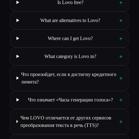
+
Is Lovo free?
+
What are alternatives to Lovo?
+
Where can I get Lovo?
+
What category is Lovo in?
Что произойдет, если я достигну кредитного
+
лимита?
+
Что означает «Часы генерации голоса»?
Чем LOVO отличается от других сервисов
+
преобразования текста в речь (TTS)?