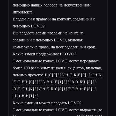
помощью наших голосов на искусственном
интеллекте.
Владею ли я правами на контент, созданный с
помощью LOVO?
Вы владеете всеми правами на контент,
созданный с помощью LOVO, включая
коммерческие права, на неопределенный срок.
Какие языки поддерживает LOVO?
Эмоциональные голоса LOVO могут передавать
более 100 различных языков и акцентов, включая,
помимо прочего: 🇺🇸🇬🇧🇨🇳🇮🇳🇪🇸🇲🇽🇳🇬
🇪🇹🇵🇭🇦🇪🇪🇬🇵🇰🇵🇹🇧🇷🇧🇩🇷🇺🇯🇵
🇩🇪🇮🇩🇰🇷🇻🇳🇫🇷🇨🇦🇮🇹🇹🇷🇦🇫🇵🇱
🇺🇦🇲🇲🇹🇭
Какие эмоции может передать LOVO?
Эмоциональные голоса LOVO могут выражать до