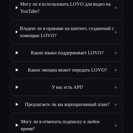
Могу ли я использовать LOVO для видео на
+
YouTube?
Владею ли я правами на контент, созданный с
+
помощью LOVO?
+
Какие языки поддерживает LOVO?
+
Какие эмоции может передать LOVO?
+
У вас есть API?
+
Предлагаете ли вы корпоративный план?
Могу ли я отменить подписку в любое
+
время?