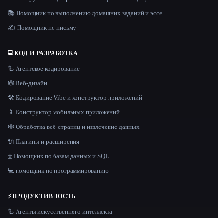
📚 Помощник по выполнению домашних заданий и эссе
✍️ Помощник по письму
💻
КОД И РАЗРАБОТКА
🦾 Агентское кодирование
🕸 Веб-дизайн
🛠️ Кодирование Vibe и конструктор приложений
📱 Конструктор мобильных приложений
🕸️ Обработка веб-страниц и извлечение данных
🔌 Плагины и расширения
🗄️ Помощник по базам данных и SQL
💻 помощник по программированию
⚡
ПРОДУКТИВНОСТЬ
🦾 Агенты искусственного интеллекта