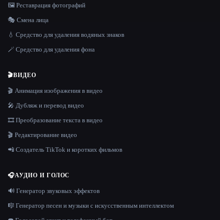
🖼️ Реставрация фотографий
🎭 Смена лица
💧 Средство для удаления водяных знаков
🪄 Средство для удаления фона
🎬
ВИДЕО
🎬 Анимация изображения в видео
🎤 Дубляж и перевод видео
🎞️ Преобразование текста в видео
🎬 Редактирование видео
📲 Создатель TikTok и коротких фильмов
🎧
АУДИО И ГОЛОС
🔊 Генератор звуковых эффектов
🎼 Генератор песен и музыки с искусственным интеллектом