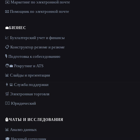
✉️ Маркетинг по электронной почте
📧 Помощник по электронной почте
💼
БИЗНЕС
📈 Бухгалтерский учет и финансы
📋 Конструктор резюме и резюме
🎙️ Подготовка к собеседованию
🧑‍💼 Рекрутинг и ATS
📊 Слайды и презентации
👨‍💻 Служба поддержки
🛒 Электронная торговля
👩‍⚖️ Юридический
🤖
ЧАТЫ И ИССЛЕДОВАНИЯ
📊 Анализ данных
🎓 Научный сотрудник