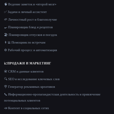
🧠 Ведение заметок и «второй мозг»
✅ Задачи и личный ассистент
🌱 Личностный рост и благополучие
🍳 Планировщик блюд и рецептов
🏖 Планировщик отпусков и поездок
👨‍💻 Помощник по встречам
⚙️ Рабочий процесс и автоматизация
📈
ПРОДАЖИ И МАРКЕТИНГ
📇 CRM и данные клиентов
🔍 SEO и исследование ключевых слов
🪧 Генератор рекламных креативов
📞 Информационно-пропагандистская деятельность и привлечение
потенциальных клиентов
📣 Контент в социальных сетях