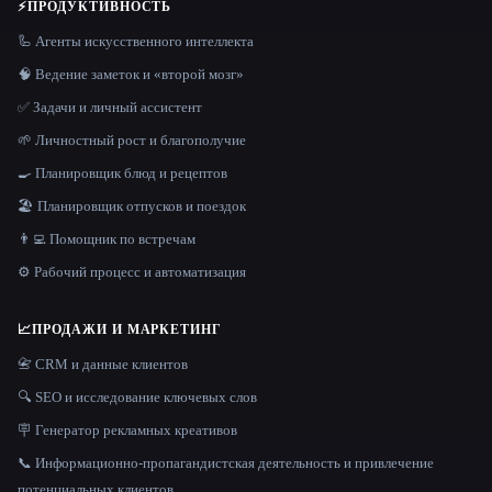
⚡
ПРОДУКТИВНОСТЬ
🦾 Агенты искусственного интеллекта
🧠 Ведение заметок и «второй мозг»
✅ Задачи и личный ассистент
🌱 Личностный рост и благополучие
🍳 Планировщик блюд и рецептов
🏖 Планировщик отпусков и поездок
👨‍💻 Помощник по встречам
⚙️ Рабочий процесс и автоматизация
📈
ПРОДАЖИ И МАРКЕТИНГ
📇 CRM и данные клиентов
🔍 SEO и исследование ключевых слов
🪧 Генератор рекламных креативов
📞 Информационно-пропагандистская деятельность и привлечение
потенциальных клиентов