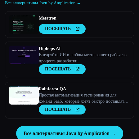
Все альтернативы Jovu by Amplication →
Metatron
ПОСЕЩАТЬ
Hiphops AI
Внедряйте ИИ в любом месте вашего рабочего
процесса разработки
ПОСЕЩАТЬ
Rainforest QA
Простая автоматизация тестирования для
команд SaaS, которые хотят быстро поставлять
продукцию
ПОСЕЩАТЬ
Все альтернативы Jovu by Amplication →