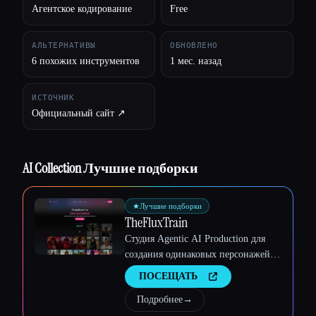
Агентское кодирование
Free
АЛЬТЕРНАТИВЫ
ОБНОВЛЕНО
6 похожих инструментов
1 мес. назад
ИСТОЧНИК
Esc
Официальный сайт ↗︎
AI Collection Лучшие подборки
★
Лучшие подборки
TheFluxTrain
Студия Agentic AI Production для
создания одинаковых персонажей,
рабочих процессов и видео
ПОСЕЩАТЬ
Подробнее
→