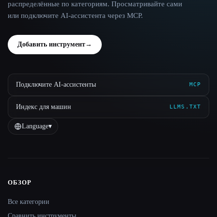
распределённые по категориям. Просматривайте сами
или подключите AI-ассистента через MCP.
Добавить инструмент
→
Подключите AI-ассистенты
MCP
Индекс для машин
LLMS.TXT
Language
▾
ОБЗОР
Site navigation
Все категории
Сравнить инструменты