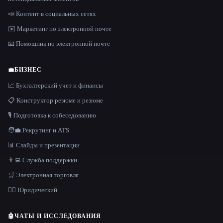
📣 Контент в социальных сетях
✉️ Маркетинг по электронной почте
📧 Помощник по электронной почте
💼
БИЗНЕС
📈 Бухгалтерский учет и финансы
📋 Конструктор резюме и резюме
🎙️ Подготовка к собеседованию
🧑‍💼 Рекрутинг и ATS
📊 Слайды и презентации
👨‍💻 Служба поддержки
🛒 Электронная торговля
👩‍⚖️ Юридический
🤖
ЧАТЫ И ИССЛЕДОВАНИЯ