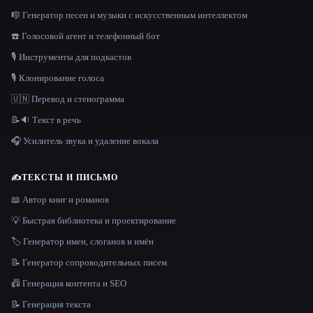
🎼 Генератор песен и музыки с искусственным интеллектом
☎️ Голосовой агент и телефонный бот
🎙️ Инструменты для подкастов
🎙️ Клонирование голоса
🇺🇳 Перевод и стенограмма
📝🔉 Текст в речь
🎧 Усилитель звука и удаление вокала
✍️
ТЕКСТЫ И ПИСЬМО
📖 Автор книг и романов
💡 Быстрая библиотека и проектирование
🏷️ Генератор имен, слоганов и имён
📝 Генератор сопроводительных писем
📠 Генерация контента и SEO
📝 Генерация текста