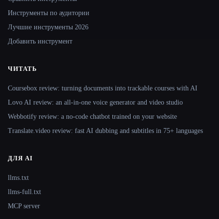
Инструменты по аудитории
Лучшие инструменты 2026
Добавить инструмент
ЧИТАТЬ
Coursebox review: turning documents into trackable courses with AI
Lovo AI review: an all-in-one voice generator and video studio
Webbotify review: a no-code chatbot trained on your website
Translate.video review: fast AI dubbing and subtitles in 75+ languages
ДЛЯ AI
llms.txt
llms-full.txt
MCP server