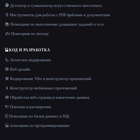
🕵️ Детектор и гуманизатор искусственного интеллекта
📄 Инструменты для работы с PDF-файлами и документами
📚 Помощник по выполнению домашних заданий и эссе
✍️ Помощник по письму
💻
КОД И РАЗРАБОТКА
🦾 Агентское кодирование
🕸 Веб-дизайн
🛠️ Кодирование Vibe и конструктор приложений
📱 Конструктор мобильных приложений
🕸️ Обработка веб-страниц и извлечение данных
🔌 Плагины и расширения
🗄️ Помощник по базам данных и SQL
💻 помощник по программированию