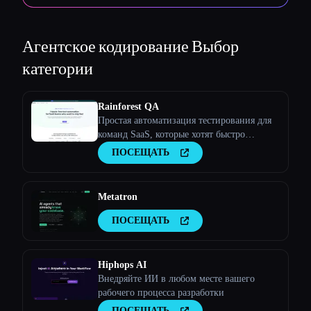
Агентское кодирование
Выбор
категории
Rainforest QA
Простая автоматизация тестирования для
команд SaaS, которые хотят быстро
поставлять продукцию
ПОСЕЩАТЬ
Metatron
ПОСЕЩАТЬ
Hiphops AI
Внедряйте ИИ в любом месте вашего
рабочего процесса разработки
ПОСЕЩАТЬ