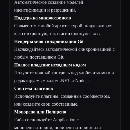
Автоматическое создание моделей
идентификации и разрешений.
Поддержка микросервисов
Совместим с любой архитектурой, поддерживает
как синхронную, так и асинхронную связь.
Непрерывная синхронизация Git
Наслаждайтесь автоматической синхронизацией с
любым поставщиком Git.
Полное владение исходным кодом
Получите полный контроль над удобочитаемым и
редактируемым кодом .NET и Node.js.
Система плагинов
Используйте плагины, созданные сообществом,
или создайте свои собственные.
Монорепо или Полирепо
Гибко используйте Amplication с
монорепозиторием, полирепозиторием или