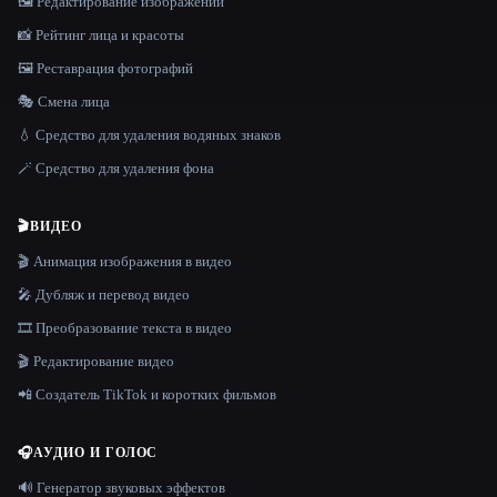
🖼️ Редактирование изображений
📸 Рейтинг лица и красоты
🖼️ Реставрация фотографий
🎭 Смена лица
💧 Средство для удаления водяных знаков
🪄 Средство для удаления фона
🎬
ВИДЕО
🎬 Анимация изображения в видео
🎤 Дубляж и перевод видео
🎞️ Преобразование текста в видео
🎬 Редактирование видео
📲 Создатель TikTok и коротких фильмов
🎧
АУДИО И ГОЛОС
🔊 Генератор звуковых эффектов