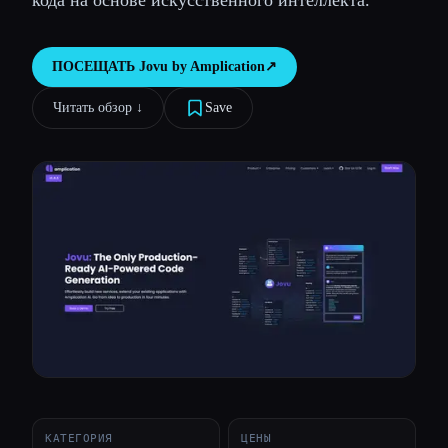
кода на основе искусственного интеллекта.
Все категории
ПОСЕЩАТЬ
Jovu by Amplication
↗︎
О нас
Читать обзор ↓︎
Save
КАТЕГОРИЯ
ЦЕНЫ