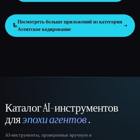
Посмотреть больше приложений из категории
🦾
Агентское кодирование
Каталог AI-инструментов
That AI Collection
для
эпохи агентов
.
AI-инструменты, проверенные вручную и