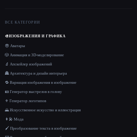
ВСЕ КАТЕГОРИИ
🎨
ИЗОБРАЖЕНИЯ И ГРАФИКА
😎 Аватары
🎲 Анимация и 3D-моделирование
🔬 Апскейлер изображений
🏯 Архитектура и дизайн интерьера
🔁 Вариация изображения в изображение
🪪 Генератор выстрелов в голову
⚜️ Генератор логотипов
🌄 Искусственное искусство и иллюстрация
👩‍🎤 Мода
🖌️ Преобразование текста в изображение