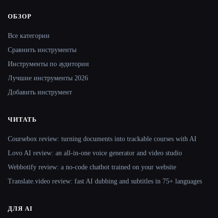
ОБЗОР
Site navigation
Все категории
Сравнить инструменты
Инструменты по аудитории
Лучшие инструменты 2026
Добавить инструмент
ЧИТАТЬ
Coursebox review: turning documents into trackable courses with AI
Lovo AI review: an all-in-one voice generator and video studio
Webbotify review: a no-code chatbot trained on your website
Translate.video review: fast AI dubbing and subtitles in 75+ languages
ДЛЯ AI