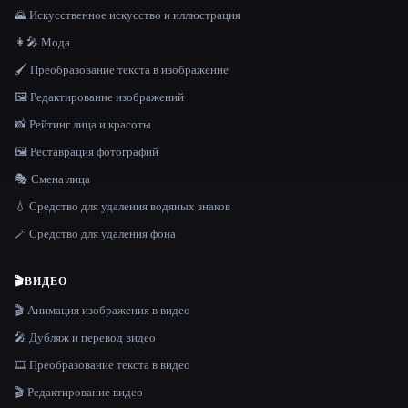
🌄 Искусственное искусство и иллюстрация
👩‍🎤 Мода
🖌️ Преобразование текста в изображение
🖼️ Редактирование изображений
📸 Рейтинг лица и красоты
🖼️ Реставрация фотографий
🎭 Смена лица
💧 Средство для удаления водяных знаков
🪄 Средство для удаления фона
🎬
ВИДЕО
🎬 Анимация изображения в видео
🎤 Дубляж и перевод видео
🎞️ Преобразование текста в видео
🎬 Редактирование видео