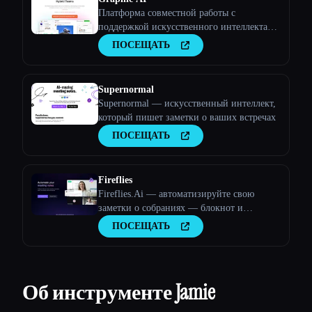
Платформа совместной работы с
поддержкой искусственного интеллекта
для команд
ПОСЕЩАТЬ
Supernormal
Supernormal — искусственный интеллект,
который пишет заметки о ваших встречах
ПОСЕЩАТЬ
Fireflies
Fireflies.Ai — автоматизируйте свою
заметки о собраниях — блокнот и
аналитика разговоров
ПОСЕЩАТЬ
Об инструменте Jamie