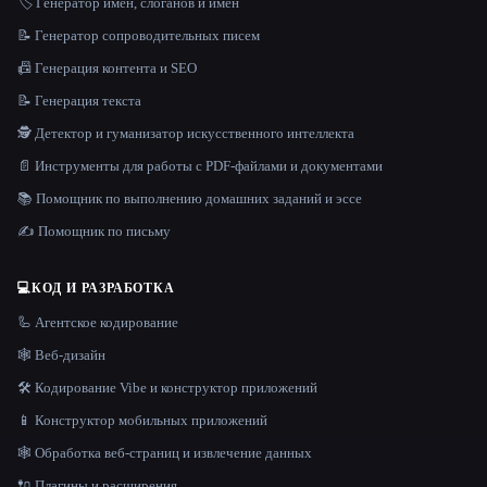
🏷️ Генератор имен, слоганов и имён
📝 Генератор сопроводительных писем
📠 Генерация контента и SEO
📝 Генерация текста
🕵️ Детектор и гуманизатор искусственного интеллекта
📄 Инструменты для работы с PDF-файлами и документами
📚 Помощник по выполнению домашних заданий и эссе
✍️ Помощник по письму
💻
КОД И РАЗРАБОТКА
🦾 Агентское кодирование
🕸 Веб-дизайн
🛠️ Кодирование Vibe и конструктор приложений
📱 Конструктор мобильных приложений
🕸️ Обработка веб-страниц и извлечение данных
🔌 Плагины и расширения