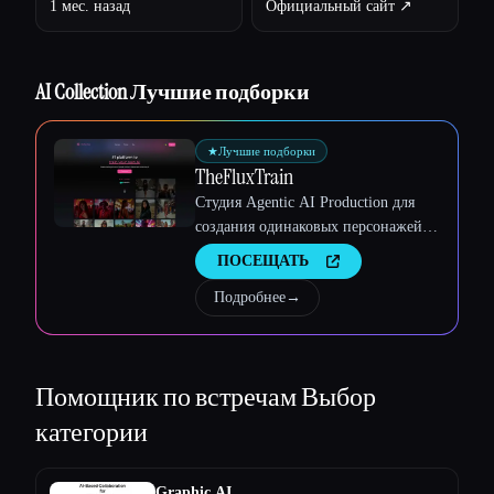
1 мес. назад
Официальный сайт ↗︎
Esc
AI Collection Лучшие подборки
★
Лучшие подборки
TheFluxTrain
Студия Agentic AI Production для
создания одинаковых персонажей,
рабочих процессов и видео
ПОСЕЩАТЬ
Подробнее
→
Помощник по встречам
Выбор
категории
Graphic AI