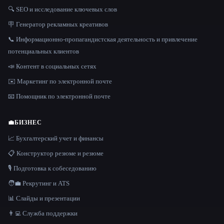
🔍 SEO и исследование ключевых слов
🪧 Генератор рекламных креативов
📞 Информационно-пропагандистская деятельность и привлечение
потенциальных клиентов
📣 Контент в социальных сетях
✉️ Маркетинг по электронной почте
📧 Помощник по электронной почте
💼
БИЗНЕС
📈 Бухгалтерский учет и финансы
📋 Конструктор резюме и резюме
🎙️ Подготовка к собеседованию
🧑‍💼 Рекрутинг и ATS
📊 Слайды и презентации
👨‍💻 Служба поддержки