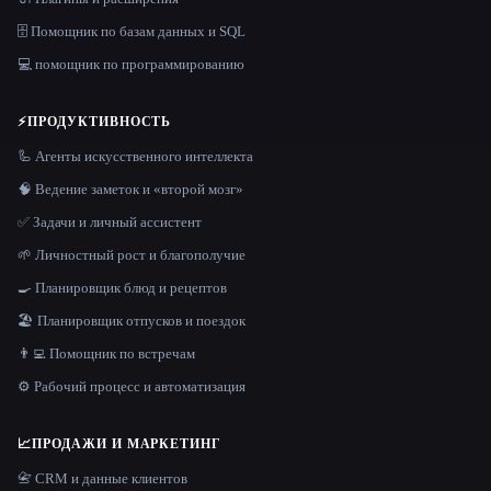
🗄️ Помощник по базам данных и SQL
💻 помощник по программированию
⚡
ПРОДУКТИВНОСТЬ
🦾 Агенты искусственного интеллекта
🧠 Ведение заметок и «второй мозг»
✅ Задачи и личный ассистент
🌱 Личностный рост и благополучие
🍳 Планировщик блюд и рецептов
🏖 Планировщик отпусков и поездок
👨‍💻 Помощник по встречам
⚙️ Рабочий процесс и автоматизация
📈
ПРОДАЖИ И МАРКЕТИНГ
📇 CRM и данные клиентов