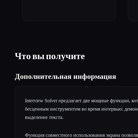
Что вы получите
Дополнительная информация
Interview Solver предлагает две мощные функции, ко
бесценным инструментом во время интервью: демон
выделение текста.
Функция совместного использования экрана позволя