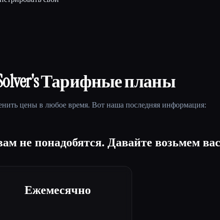
Solver
's Тарифные планы
нить цены в любое время. Вот наша последняя информация:
ам не понадобятся. Давайте возьмем вас 
Ежемесячно