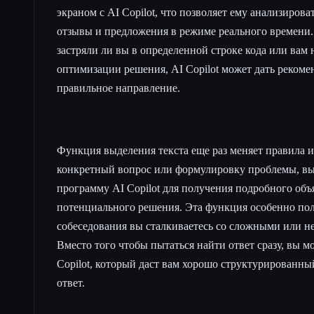
экраном с AI Copilot, что позволяет ему анализирова
отзывы и предложения в режиме реального времени.
застряли ли вы в определенной строке кода или вам
оптимизации решения, AI Copilot может дать рекоме
правильное направление.
Функция выделения текста еще раз меняет правила 
конкретный вопрос или формулировку проблемы, вы
программу AI Copilot для получения подробного объ
потенциального решения. Эта функция особенно поле
собеседования вы сталкиваетесь со сложными или 
Вместо того чтобы пытаться найти ответ сразу, вы м
Copilot, который даст вам хорошо структурирован
ответ.