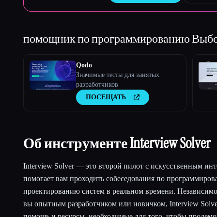
помощник по программированию
Выбо
Qodo
Значимые тесты для занятых
разработчиков
ПОСЕЩАТЬ
Об инструменте Interview Solver
Interview Solver — это второй пилот с искусственным ин
помогает вам проходить собеседования по программиров
проектированию систем в реальном времени. Независимо о
вы опытным разработчиком или новичком, Interview Solve
помощь и ресурсы, необходимые для того, чтобы продемо