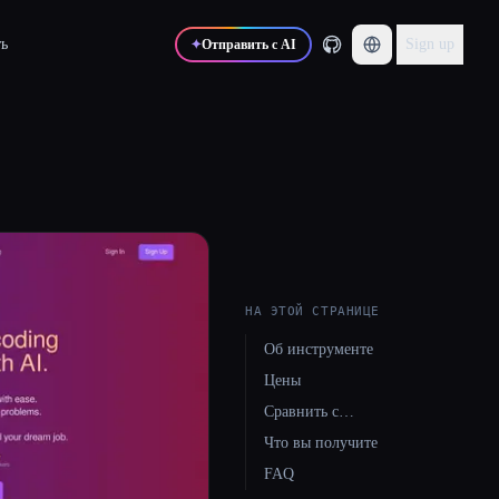
ь
Sign up
✦
Отправить с AI
НА ЭТОЙ СТРАНИЦЕ
Об инструменте
Цены
Сравнить с…
Что вы получите
FAQ