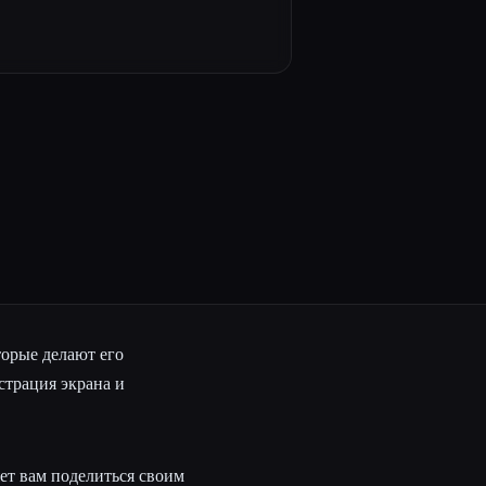
торые делают его
страция экрана и
ет вам поделиться своим