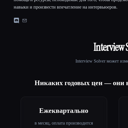
навыки и произвести впечатление на интервьюеров.
Interview 
Interview Solver
может изме
Никаких годовых цен — они в
Ежеквартально
в месяц, оплата производится