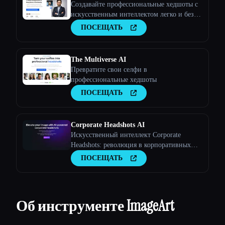
Создавайте профессиональные хедшоты с
искусственным интеллектом легко и без
усилий
ПОСЕЩАТЬ
The Multiverse AI
Превратите свои селфи в
профессиональные хедшоты
ПОСЕЩАТЬ
Corporate Headshots AI
Искусственный интеллект Corporate
Headshots: революция в корпоративных
портретах с помощью искусственного
ПОСЕЩАТЬ
интеллекта
Об инструменте ImageArt