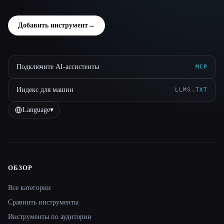
Добавить инструмент
→
Подключите AI-ассистенты
MCP
Индекс для машин
LLMS.TXT
Language
▾
ОБЗОР
Site navigation
Все категории
Сравнить инструменты
Инструменты по аудитории