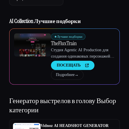
AI Collection Лучшие подборки
★
Лучшие подборки
TheFluxTrain
Esc
Студия Agentic AI Production для
создания одинаковых персонажей,
рабочих процессов и видео
ПОСЕЩАТЬ
Подробнее
→
Генератор выстрелов в голову
Выбор
категории
Vidnoz AI HEADSHOT GENERATOR