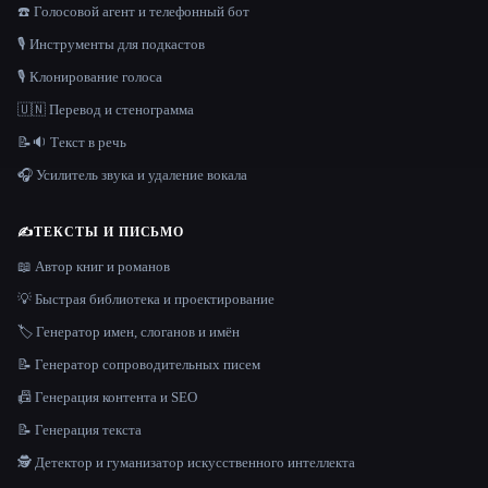
☎️ Голосовой агент и телефонный бот
🎙️ Инструменты для подкастов
🎙️ Клонирование голоса
🇺🇳 Перевод и стенограмма
📝🔉 Текст в речь
🎧 Усилитель звука и удаление вокала
✍️
ТЕКСТЫ И ПИСЬМО
📖 Автор книг и романов
💡 Быстрая библиотека и проектирование
🏷️ Генератор имен, слоганов и имён
📝 Генератор сопроводительных писем
📠 Генерация контента и SEO
📝 Генерация текста
🕵️ Детектор и гуманизатор искусственного интеллекта