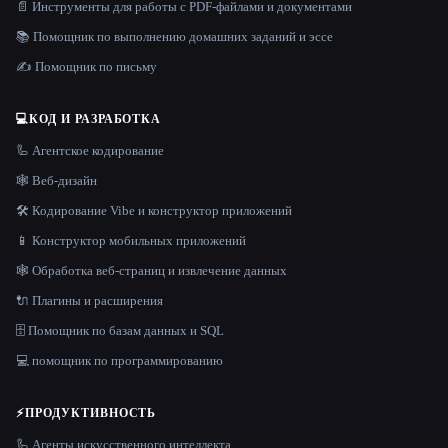
📄 Инструменты для работы с PDF-файлами и документами
📚 Помощник по выполнению домашних заданий и эссе
✍️ Помощник по письму
💻
КОД И РАЗРАБОТКА
🦾 Агентское кодирование
🕸 Веб-дизайн
🛠️ Кодирование Vibe и конструктор приложений
📱 Конструктор мобильных приложений
🕸️ Обработка веб-страниц и извлечение данных
🔌 Плагины и расширения
🗄️ Помощник по базам данных и SQL
💻 помощник по программированию
⚡
ПРОДУКТИВНОСТЬ
🦾 Агенты искусственного интеллекта