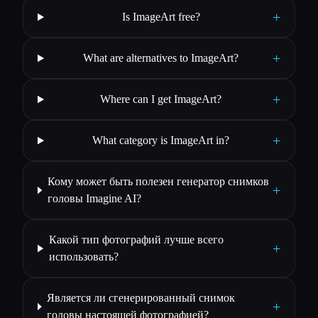
+
Is ImageArt free?
+
What are alternatives to ImageArt?
+
Where can I get ImageArt?
+
What category is ImageArt in?
Кому может быть полезен генератор снимков
+
головы Imagine AI?
Какой тип фотографий лучше всего
+
использовать?
Является ли сгенерированный снимок
+
головы настоящей фотографией?