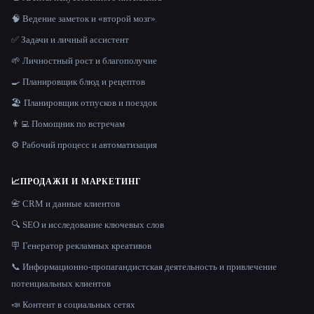
🧠 Ведение заметок и «второй мозг»
✅ Задачи и личный ассистент
🌱 Личностный рост и благополучие
🍳 Планировщик блюд и рецептов
🏖 Планировщик отпусков и поездок
👨‍💻 Помощник по встречам
⚙️ Рабочий процесс и автоматизация
📈
ПРОДАЖИ И МАРКЕТИНГ
📇 CRM и данные клиентов
🔍 SEO и исследование ключевых слов
🪧 Генератор рекламных креативов
📞 Информационно-пропагандистская деятельность и привлечение
потенциальных клиентов
📣 Контент в социальных сетях