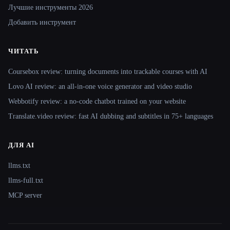
Лучшие инструменты 2026
Добавить инструмент
ЧИТАТЬ
Coursebox review: turning documents into trackable courses with AI
Lovo AI review: an all-in-one voice generator and video studio
Webbotify review: a no-code chatbot trained on your website
Translate.video review: fast AI dubbing and subtitles in 75+ languages
ДЛЯ AI
llms.txt
llms-full.txt
MCP server