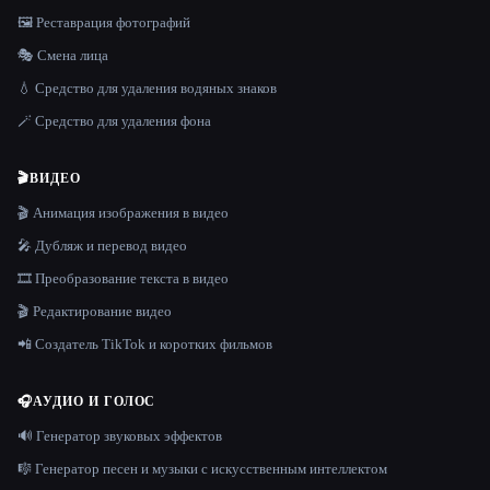
🖼️ Реставрация фотографий
🎭 Смена лица
💧 Средство для удаления водяных знаков
🪄 Средство для удаления фона
🎬
ВИДЕО
🎬 Анимация изображения в видео
🎤 Дубляж и перевод видео
🎞️ Преобразование текста в видео
🎬 Редактирование видео
📲 Создатель TikTok и коротких фильмов
🎧
АУДИО И ГОЛОС
🔊 Генератор звуковых эффектов
🎼 Генератор песен и музыки с искусственным интеллектом