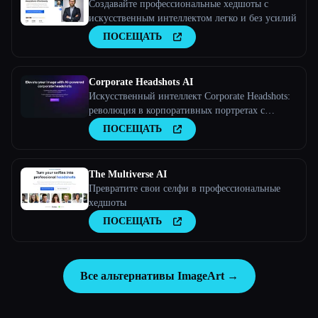
Создавайте профессиональные хедшоты с
искусственным интеллектом легко и без усилий
ПОСЕЩАТЬ
Corporate Headshots AI
Искусственный интеллект Corporate Headshots:
революция в корпоративных портретах с
помощью искусственного интеллекта
ПОСЕЩАТЬ
The Multiverse AI
Превратите свои селфи в профессиональные
хедшоты
ПОСЕЩАТЬ
Все альтернативы ImageArt →