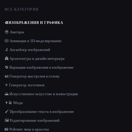
ВСЕ КАТЕГОРИИ
🎨
ИЗОБРАЖЕНИЯ И ГРАФИКА
😎 Аватары
🎲 Анимация и 3D-моделирование
🔬 Апскейлер изображений
🏯 Архитектура и дизайн интерьера
🔁 Вариация изображения в изображение
🪪 Генератор выстрелов в голову
⚜️ Генератор логотипов
🌄 Искусственное искусство и иллюстрация
👩‍🎤 Мода
🖌️ Преобразование текста в изображение
🖼️ Редактирование изображений
📸 Рейтинг лица и красоты