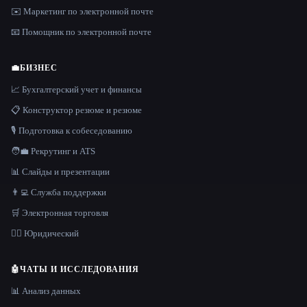
✉️ Маркетинг по электронной почте
📧 Помощник по электронной почте
💼
БИЗНЕС
📈 Бухгалтерский учет и финансы
📋 Конструктор резюме и резюме
🎙️ Подготовка к собеседованию
🧑‍💼 Рекрутинг и ATS
📊 Слайды и презентации
👨‍💻 Служба поддержки
🛒 Электронная торговля
👩‍⚖️ Юридический
🤖
ЧАТЫ И ИССЛЕДОВАНИЯ
📊 Анализ данных