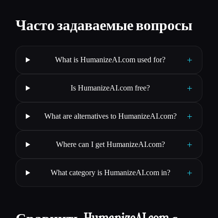
Часто задаваемые вопросы
+
What is HumanizeAI.com used for?
+
Is HumanizeAI.com free?
+
What are alternatives to HumanizeAI.com?
+
Where can I get HumanizeAI.com?
+
What category is HumanizeAI.com in?