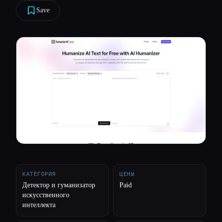
Save
Все категории
О нас
КАТЕГОРИЯ
ЦЕНЫ
Детектор и гуманизатор
Paid
искусственного
интеллекта