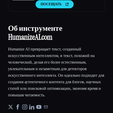
искусственного интеллекта
ПОСЕЩАТЬ
Об инструменте
HumanizeAI.com
Humanize AI превращает текст, созданный
искусственным интеллектом, в текст, похожий на
человеческий, делая его более естественным,
увлекательным и незаметным для детекторов
искусственного интеллекта. Он идеально подходит для
создания аутентичного контента для блогов, научных
статей или поисковой оптимизации, экономя время и
повышая читаемость.