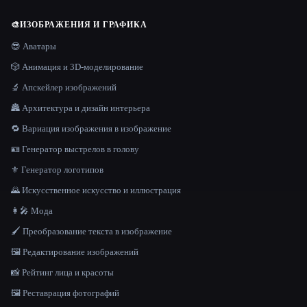
🎨
ИЗОБРАЖЕНИЯ И ГРАФИКА
😎 Аватары
🎲 Анимация и 3D-моделирование
🔬 Апскейлер изображений
🏯 Архитектура и дизайн интерьера
🔁 Вариация изображения в изображение
🪪 Генератор выстрелов в голову
⚜️ Генератор логотипов
🌄 Искусственное искусство и иллюстрация
👩‍🎤 Мода
🖌️ Преобразование текста в изображение
🖼️ Редактирование изображений
📸 Рейтинг лица и красоты
🖼️ Реставрация фотографий