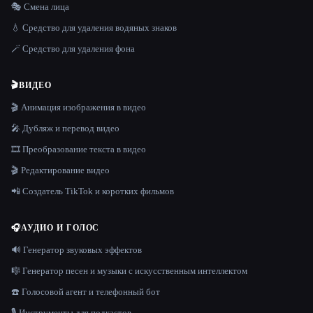
🎭 Смена лица
💧 Средство для удаления водяных знаков
🪄 Средство для удаления фона
🎬
ВИДЕО
🎬 Анимация изображения в видео
🎤 Дубляж и перевод видео
🎞️ Преобразование текста в видео
🎬 Редактирование видео
📲 Создатель TikTok и коротких фильмов
🎧
АУДИО И ГОЛОС
🔊 Генератор звуковых эффектов
🎼 Генератор песен и музыки с искусственным интеллектом
☎️ Голосовой агент и телефонный бот
🎙️ Инструменты для подкастов