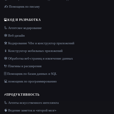
✍️ Помощник по письму
💻
КОД И РАЗРАБОТКА
🦾 Агентское кодирование
🕸 Веб-дизайн
🛠️ Кодирование Vibe и конструктор приложений
📱 Конструктор мобильных приложений
🕸️ Обработка веб-страниц и извлечение данных
🔌 Плагины и расширения
🗄️ Помощник по базам данных и SQL
💻 помощник по программированию
⚡
ПРОДУКТИВНОСТЬ
🦾 Агенты искусственного интеллекта
🧠 Ведение заметок и «второй мозг»