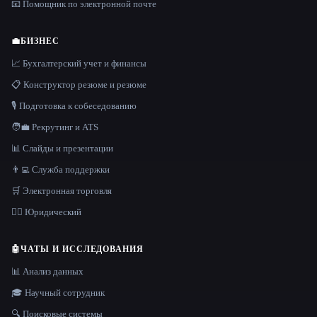
📧 Помощник по электронной почте
💼
БИЗНЕС
📈 Бухгалтерский учет и финансы
📋 Конструктор резюме и резюме
🎙️ Подготовка к собеседованию
🧑‍💼 Рекрутинг и ATS
📊 Слайды и презентации
👨‍💻 Служба поддержки
🛒 Электронная торговля
👩‍⚖️ Юридический
🤖
ЧАТЫ И ИССЛЕДОВАНИЯ
📊 Анализ данных
🎓 Научный сотрудник
🔍 Поисковые системы