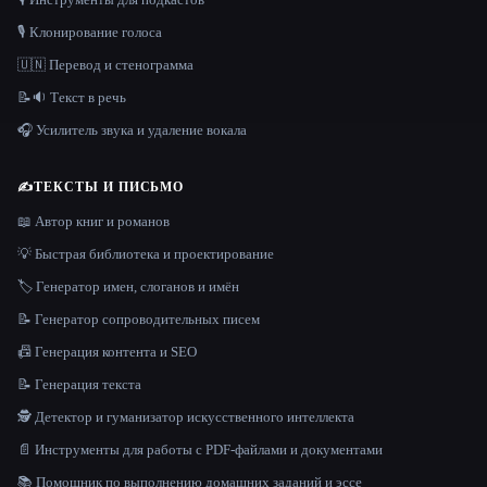
🎙️ Клонирование голоса
🇺🇳 Перевод и стенограмма
📝🔉 Текст в речь
🎧 Усилитель звука и удаление вокала
✍️
ТЕКСТЫ И ПИСЬМО
📖 Автор книг и романов
💡 Быстрая библиотека и проектирование
🏷️ Генератор имен, слоганов и имён
📝 Генератор сопроводительных писем
📠 Генерация контента и SEO
📝 Генерация текста
🕵️ Детектор и гуманизатор искусственного интеллекта
📄 Инструменты для работы с PDF-файлами и документами
📚 Помощник по выполнению домашних заданий и эссе