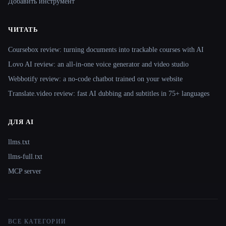
Добавить инструмент
ЧИТАТЬ
Coursebox review: turning documents into trackable courses with AI
Lovo AI review: an all-in-one voice generator and video studio
Webbotify review: a no-code chatbot trained on your website
Translate.video review: fast AI dubbing and subtitles in 75+ languages
ДЛЯ AI
llms.txt
llms-full.txt
MCP server
ВСЕ КАТЕГОРИИ