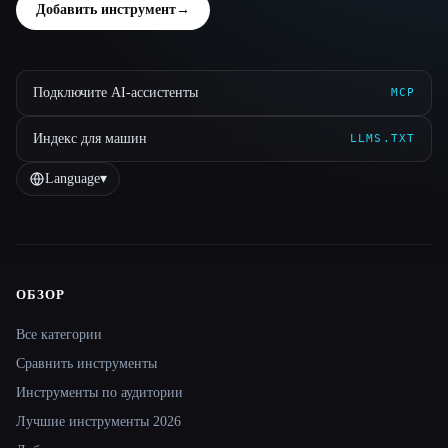
Добавить инструмент
→
Подключите AI-ассистенты
MCP
Индекс для машин
LLMS.TXT
Language
▾
ОБЗОР
Site navigation
Все категории
Сравнить инструменты
Инструменты по аудитории
Лучшие инструменты 2026