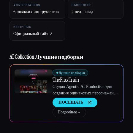
АЛЬТЕРНАТИВЫ
ОБНОВЛЕНО
6 похожих инструментов
2 нед. назад
Esc
ИСТОЧНИК
Официальный сайт ↗︎
AI Collection Лучшие подборки
★
Лучшие подборки
TheFluxTrain
Студия Agentic AI Production для
создания одинаковых персонажей,
рабочих процессов и видео
ПОСЕЩАТЬ
Подробнее
→