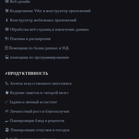
🕸 Веб-дизайн
🛠️ Кодирование Vibe и конструктор приложений
📱 Конструктор мобильных приложений
🕸️ Обработка веб-страниц и извлечение данных
🔌 Плагины и расширения
🗄️ Помощник по базам данных и SQL
💻 помощник по программированию
⚡
ПРОДУКТИВНОСТЬ
🦾 Агенты искусственного интеллекта
🧠 Ведение заметок и «второй мозг»
✅ Задачи и личный ассистент
🌱 Личностный рост и благополучие
🍳 Планировщик блюд и рецептов
🏖 Планировщик отпусков и поездок