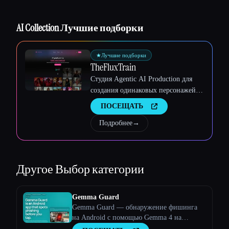
AI Collection Лучшие подборки
★
Лучшие подборки
TheFluxTrain
Студия Agentic AI Production для
создания одинаковых персонажей,
рабочих процессов и видео
ПОСЕЩАТЬ
Подробнее
→
Другое
Выбор категории
Gemma Guard
Gemma Guard — обнаружение фишинга
на Android с помощью Gemma 4 на
устройстве