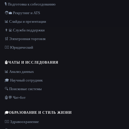
🎙️ Подготовка к собеседованию
🧑‍💼 Рекрутинг и ATS
📊 Слайды и презентации
👨‍💻 Служба поддержки
🛒 Электронная торговля
👩‍⚖️ Юридический
🤖
ЧАТЫ И ИССЛЕДОВАНИЯ
📊 Анализ данных
🎓 Научный сотрудник
🔍 Поисковые системы
🤖💬 Чат-бот
🎓
ОБРАЗОВАНИЕ И СТИЛЬ ЖИЗНИ
👩‍⚕️ Здравоохранение