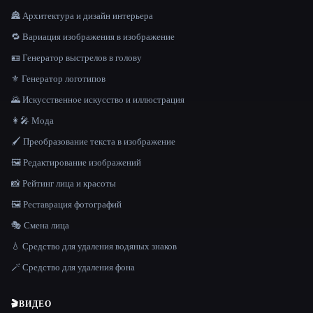
🏯 Архитектура и дизайн интерьера
🔁 Вариация изображения в изображение
🪪 Генератор выстрелов в голову
⚜️ Генератор логотипов
🌄 Искусственное искусство и иллюстрация
👩‍🎤 Мода
🖌️ Преобразование текста в изображение
🖼️ Редактирование изображений
📸 Рейтинг лица и красоты
🖼️ Реставрация фотографий
🎭 Смена лица
💧 Средство для удаления водяных знаков
🪄 Средство для удаления фона
🎬
ВИДЕО