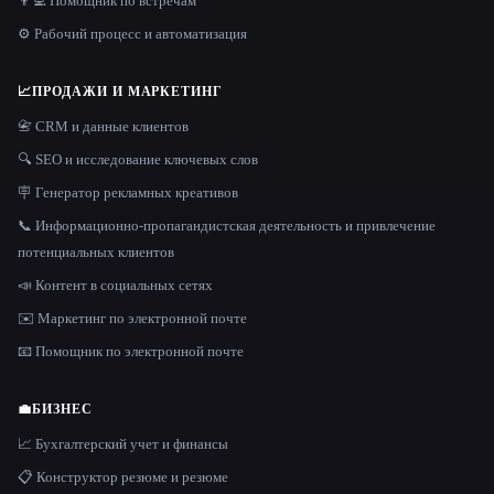
👨‍💻 Помощник по встречам
⚙️ Рабочий процесс и автоматизация
📈
ПРОДАЖИ И МАРКЕТИНГ
📇 CRM и данные клиентов
🔍 SEO и исследование ключевых слов
🪧 Генератор рекламных креативов
📞 Информационно-пропагандистская деятельность и привлечение
потенциальных клиентов
📣 Контент в социальных сетях
✉️ Маркетинг по электронной почте
📧 Помощник по электронной почте
💼
БИЗНЕС
📈 Бухгалтерский учет и финансы
📋 Конструктор резюме и резюме