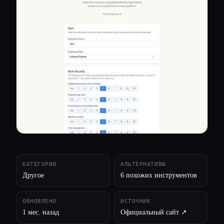
Все категории
О нас
КАТЕГОРИЯ
АЛЬТЕРНАТИВЫ
Другое
6 похожих инструментов
ОБНОВЛЕНО
ИСТОЧНИК
1 мес. назад
Официальный сайт ↗︎
Esc