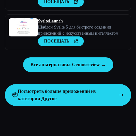
ПОСЕЩАТЬ
SvelteLaunch
Шаблон Svelte 5 для быстрого создания
приложений с искусственным интеллектом
ПОСЕЩАТЬ
Все альтернативы Geniusreview →
Посмотреть больше приложений из
📦
категории
Другое