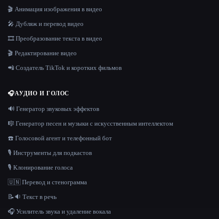
🎬 Анимация изображения в видео
🎤 Дубляж и перевод видео
🎞️ Преобразование текста в видео
🎬 Редактирование видео
📲 Создатель TikTok и коротких фильмов
🎧
АУДИО И ГОЛОС
🔊 Генератор звуковых эффектов
🎼 Генератор песен и музыки с искусственным интеллектом
☎️ Голосовой агент и телефонный бот
🎙️ Инструменты для подкастов
🎙️ Клонирование голоса
🇺🇳 Перевод и стенограмма
📝🔉 Текст в речь
🎧 Усилитель звука и удаление вокала