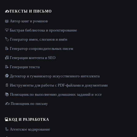
✍️
ТЕКСТЫ И ПИСЬМО
📖 Автор книг и романов
💡 Быстрая библиотека и проектирование
🏷️ Генератор имен, слоганов и имён
📝 Генератор сопроводительных писем
📠 Генерация контента и SEO
📝 Генерация текста
🕵️ Детектор и гуманизатор искусственного интеллекта
📄 Инструменты для работы с PDF-файлами и документами
📚 Помощник по выполнению домашних заданий и эссе
✍️ Помощник по письму
💻
КОД И РАЗРАБОТКА
🦾 Агентское кодирование