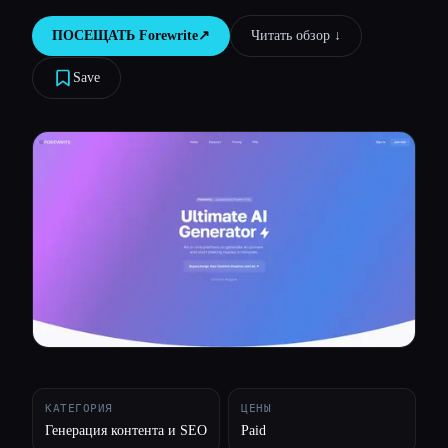
ПОСЕЩАТЬ
Forewrite
↗︎
Читать обзор ↓︎
Все категории
Save
О нас
КАТЕГОРИЯ
ЦЕНЫ
Генерация контента и SEO
Paid