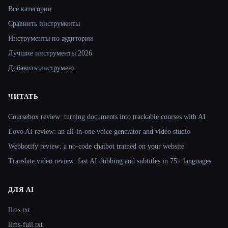
Все категории
Сравнить инструменты
Инструменты по аудитории
Лучшие инструменты 2026
Добавить инструмент
ЧИТАТЬ
Coursebox review: turning documents into trackable courses with AI
Lovo AI review: an all-in-one voice generator and video studio
Webbotify review: a no-code chatbot trained on your website
Translate.video review: fast AI dubbing and subtitles in 75+ languages
ДЛЯ AI
llms.txt
llms-full.txt