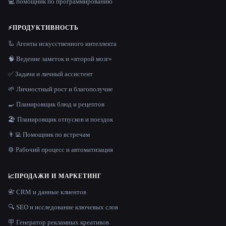
💻 помощник по программированию
⚡
ПРОДУКТИВНОСТЬ
🦾 Агенты искусственного интеллекта
🧠 Ведение заметок и «второй мозг»
✅ Задачи и личный ассистент
🌱 Личностный рост и благополучие
🍳 Планировщик блюд и рецептов
🏖 Планировщик отпусков и поездок
👨‍💻 Помощник по встречам
⚙️ Рабочий процесс и автоматизация
📈
ПРОДАЖИ И МАРКЕТИНГ
📇 CRM и данные клиентов
🔍 SEO и исследование ключевых слов
🪧 Генератор рекламных креативов