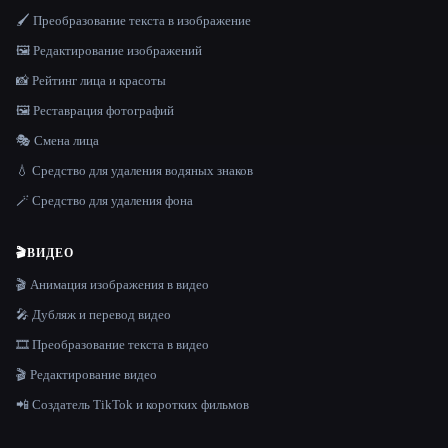
🖌️ Преобразование текста в изображение
🖼️ Редактирование изображений
📸 Рейтинг лица и красоты
🖼️ Реставрация фотографий
🎭 Смена лица
💧 Средство для удаления водяных знаков
🪄 Средство для удаления фона
🎬
ВИДЕО
🎬 Анимация изображения в видео
🎤 Дубляж и перевод видео
🎞️ Преобразование текста в видео
🎬 Редактирование видео
📲 Создатель TikTok и коротких фильмов