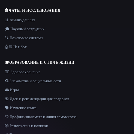
🤖
ЧАТЫ И ИССЛЕДОВАНИЯ
📊 Анализ данных
🎓 Научный сотрудник
🔍 Поисковые системы
🤖💬 Чат-бот
🎓
ОБРАЗОВАНИЕ И СТИЛЬ ЖИЗНИ
👩‍⚕️ Здравоохранение
💞 Знакомства и социальные сети
🎮 Игры
🎁 Идеи и рекомендации для подарков
🗣️ Изучение языка
💘 Профиль знакомств и линия самовывоза
🎲 Развлечения и новинки