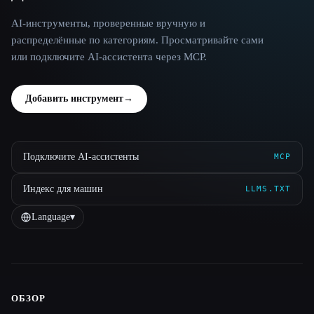
AI-инструменты, проверенные вручную и
распределённые по категориям. Просматривайте сами
или подключите AI-ассистента через MCP.
Добавить инструмент
→
Подключите AI-ассистенты
MCP
Индекс для машин
LLMS.TXT
Language
▾
ОБЗОР
Site navigation