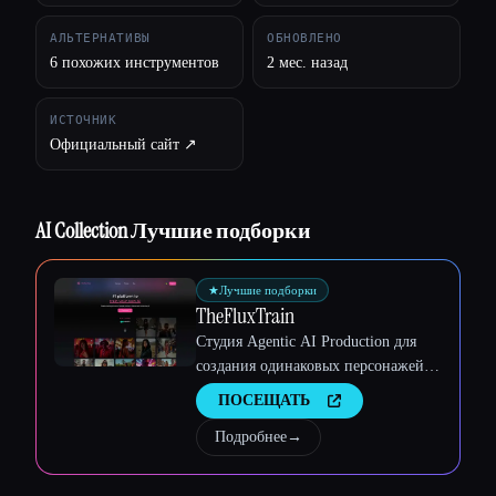
АЛЬТЕРНАТИВЫ
ОБНОВЛЕНО
6 похожих инструментов
2 мес. назад
ИСТОЧНИК
Официальный сайт ↗︎
AI Collection Лучшие подборки
★
Лучшие подборки
TheFluxTrain
Студия Agentic AI Production для
создания одинаковых персонажей,
рабочих процессов и видео
ПОСЕЩАТЬ
Esc
Подробнее
→