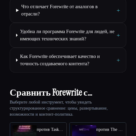
Что отличает Forewrite от аналогов в
+
отрасли?
Удобна ли программа Forewrite для людей, не
+
имеющих технических знаний?
Как Forewrite обеспечивает качество и
+
точность создаваемого контента?
Сравнить Forewrite с…
Выберите любой инструмент, чтобы увидеть
структурированное сравнение: цены, развертывание,
возможности и контент-политика.
против Taskade
против The Humanize Ai Pro