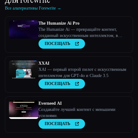
Все альтернативы Forewrite →
The Humanize Ai Pro
The Humanize Ai — превращайте контент,
созданный искусственным интеллектом, в
текст, написанный людьми
ПОСЕЩАТЬ
XXAI
XAI — первый второй пилот с искусственным
интеллектом для GPT-4o и Claude 3.5
ПОСЕЩАТЬ
Everneed AI
Создавайте лучший контент с меньшими
усилиями.
ПОСЕЩАТЬ