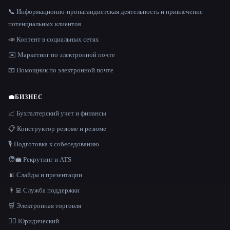
📞 Информационно-пропагандистская деятельность и привлечение
потенциальных клиентов
📣 Контент в социальных сетях
✉️ Маркетинг по электронной почте
📧 Помощник по электронной почте
💼
БИЗНЕС
📈 Бухгалтерский учет и финансы
📋 Конструктор резюме и резюме
🎙️ Подготовка к собеседованию
🧑‍💼 Рекрутинг и ATS
📊 Слайды и презентации
👨‍💻 Служба поддержки
🛒 Электронная торговля
👩‍⚖️ Юридический