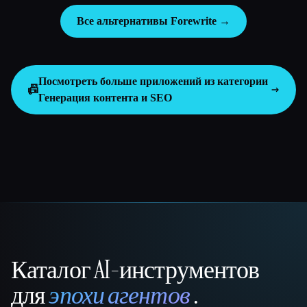
Все альтернативы Forewrite →
Посмотреть больше приложений из категории
📠
Генерация контента и SEO
Каталог AI-инструментов
That AI Collection
для
эпохи агентов
.