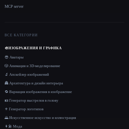
MCP server
ВСЕ КАТЕГОРИИ
🎨
ИЗОБРАЖЕНИЯ И ГРАФИКА
😎 Аватары
🎲 Анимация и 3D-моделирование
🔬 Апскейлер изображений
🏯 Архитектура и дизайн интерьера
🔁 Вариация изображения в изображение
🪪 Генератор выстрелов в голову
⚜️ Генератор логотипов
🌄 Искусственное искусство и иллюстрация
👩‍🎤 Мода