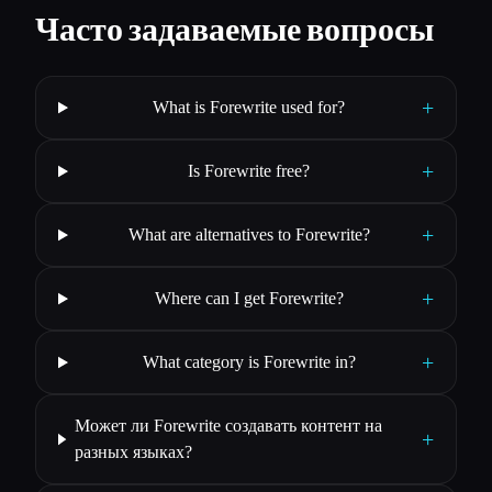
Часто задаваемые вопросы
+
What is Forewrite used for?
+
Is Forewrite free?
+
What are alternatives to Forewrite?
+
Where can I get Forewrite?
+
What category is Forewrite in?
Может ли Forewrite создавать контент на
+
разных языках?