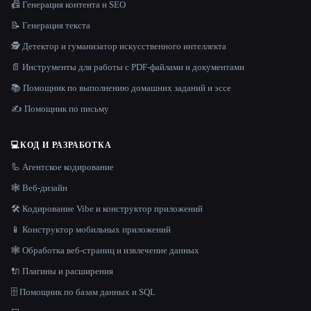
📠 Генерация контента и SEO
📝 Генерация текста
🕵️ Детектор и гуманизатор искусственного интеллекта
📄 Инструменты для работы с PDF-файлами и документами
📚 Помощник по выполнению домашних заданий и эссе
✍️ Помощник по письму
💻
КОД И РАЗРАБОТКА
🦾 Агентское кодирование
🕸 Веб-дизайн
🛠️ Кодирование Vibe и конструктор приложений
📱 Конструктор мобильных приложений
🕸️ Обработка веб-страниц и извлечение данных
🔌 Плагины и расширения
🗄️ Помощник по базам данных и SQL