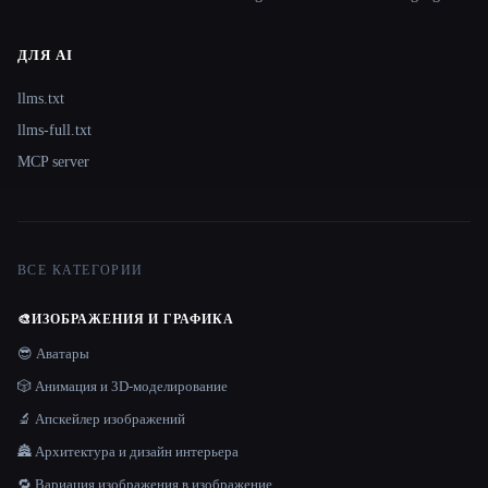
ДЛЯ AI
llms.txt
llms-full.txt
MCP server
ВСЕ КАТЕГОРИИ
🎨
ИЗОБРАЖЕНИЯ И ГРАФИКА
😎 Аватары
🎲 Анимация и 3D-моделирование
🔬 Апскейлер изображений
🏯 Архитектура и дизайн интерьера
🔁 Вариация изображения в изображение