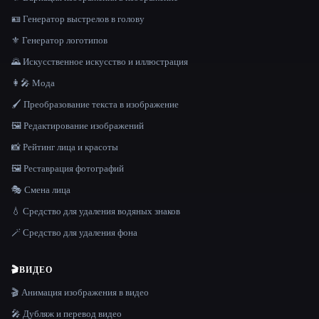
🪪 Генератор выстрелов в голову
⚜️ Генератор логотипов
🌄 Искусственное искусство и иллюстрация
👩‍🎤 Мода
🖌️ Преобразование текста в изображение
🖼️ Редактирование изображений
📸 Рейтинг лица и красоты
🖼️ Реставрация фотографий
🎭 Смена лица
💧 Средство для удаления водяных знаков
🪄 Средство для удаления фона
🎬
ВИДЕО
🎬 Анимация изображения в видео
🎤 Дубляж и перевод видео