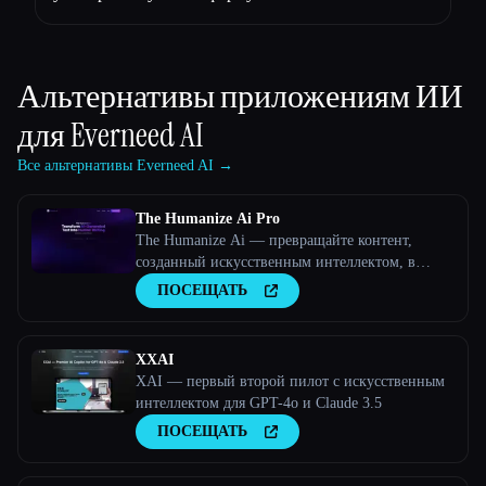
Альтернативы приложениям ИИ
для
Everneed AI
Все альтернативы Everneed AI →
The Humanize Ai Pro
The Humanize Ai — превращайте контент,
созданный искусственным интеллектом, в
текст, написанный людьми
ПОСЕЩАТЬ
XXAI
XAI — первый второй пилот с искусственным
интеллектом для GPT-4o и Claude 3.5
ПОСЕЩАТЬ