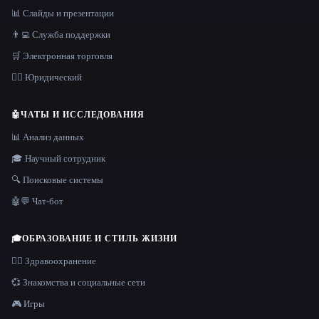
📊 Слайды и презентации
👨‍💻 Служба поддержки
🛒 Электронная торговля
👩‍⚖️ Юридический
🤖
ЧАТЫ И ИССЛЕДОВАНИЯ
📊 Анализ данных
🎓 Научный сотрудник
🔍 Поисковые системы
🤖💬 Чат-бот
🎓
ОБРАЗОВАНИЕ И СТИЛЬ ЖИЗНИ
👩‍⚕️ Здравоохранение
💞 Знакомства и социальные сети
🎮 Игры