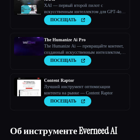
XAI — первый второй пилот с
искусственным интеллектом для GPT-4o и
Claude 3.5
ПОСЕЩАТЬ
The Humanize Ai Pro
The Humanize Ai — превращайте контент,
созданный искусственным интеллектом, в
текст, написанный людьми
ПОСЕЩАТЬ
Content Raptor
Лучший инструмент оптимизации
контента на рынке — Content Raptor
ПОСЕЩАТЬ
Об инструменте Everneed AI