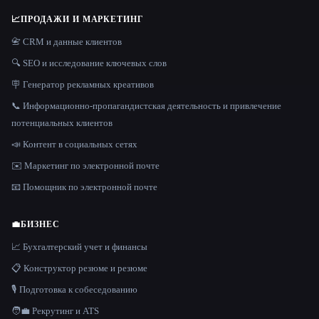
📈
ПРОДАЖИ И МАРКЕТИНГ
📇 CRM и данные клиентов
🔍 SEO и исследование ключевых слов
🪧 Генератор рекламных креативов
📞 Информационно-пропагандистская деятельность и привлечение
потенциальных клиентов
📣 Контент в социальных сетях
✉️ Маркетинг по электронной почте
📧 Помощник по электронной почте
💼
БИЗНЕС
📈 Бухгалтерский учет и финансы
📋 Конструктор резюме и резюме
🎙️ Подготовка к собеседованию
🧑‍💼 Рекрутинг и ATS