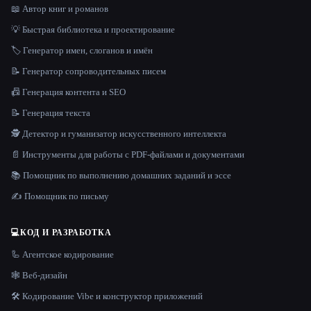
📖 Автор книг и романов
💡 Быстрая библиотека и проектирование
🏷️ Генератор имен, слоганов и имён
📝 Генератор сопроводительных писем
📠 Генерация контента и SEO
📝 Генерация текста
🕵️ Детектор и гуманизатор искусственного интеллекта
📄 Инструменты для работы с PDF-файлами и документами
📚 Помощник по выполнению домашних заданий и эссе
✍️ Помощник по письму
💻
КОД И РАЗРАБОТКА
🦾 Агентское кодирование
🕸 Веб-дизайн
🛠️ Кодирование Vibe и конструктор приложений