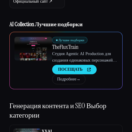
Официальный сайт ↗︎
AI Collection Лучшие подборки
Esc
★
Лучшие подборки
TheFluxTrain
Студия Agentic AI Production для
создания одинаковых персонажей,
рабочих процессов и видео
ПОСЕЩАТЬ
Подробнее
→
Генерация контента и SEO
Выбор
категории
XXAI