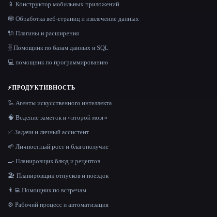
📱 Конструктор мобильных приложений
🕸️ Обработка веб-страниц и извлечение данных
🔌 Плагины и расширения
🗄️ Помощник по базам данных и SQL
💻 помощник по программированию
⚡
ПРОДУКТИВНОСТЬ
🦾 Агенты искусственного интеллекта
🧠 Ведение заметок и «второй мозг»
✅ Задачи и личный ассистент
🌱 Личностный рост и благополучие
🍳 Планировщик блюд и рецептов
🏖 Планировщик отпусков и поездок
👨‍💻 Помощник по встречам
⚙️ Рабочий процесс и автоматизация