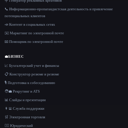
🪧 Генератор рекламных креативов
📞 Информационно-пропагандистская деятельность и привлечение
потенциальных клиентов
📣 Контент в социальных сетях
✉️ Маркетинг по электронной почте
📧 Помощник по электронной почте
💼
БИЗНЕС
📈 Бухгалтерский учет и финансы
📋 Конструктор резюме и резюме
🎙️ Подготовка к собеседованию
🧑‍💼 Рекрутинг и ATS
📊 Слайды и презентации
👨‍💻 Служба поддержки
🛒 Электронная торговля
👩‍⚖️ Юридический