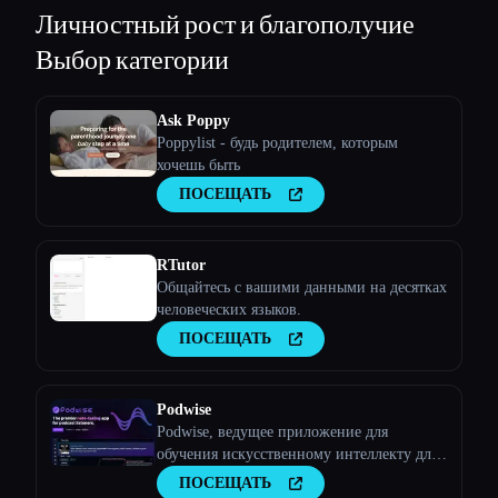
Личностный рост и благополучие
Выбор категории
Ask Poppy
Poppylist - будь родителем, которым
хочешь быть
ПОСЕЩАТЬ
RTutor
Общайтесь с вашими данными на десятках
человеческих языков.
ПОСЕЩАТЬ
Podwise
Podwise, ведущее приложение для
обучения искусственному интеллекту для
слушателей подкастов.
ПОСЕЩАТЬ