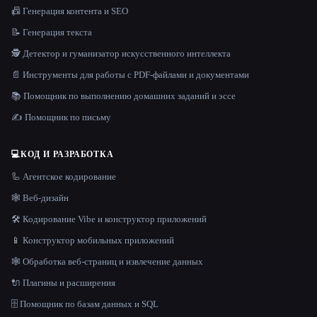
📠 Генерация контента и SEO
📝 Генерация текста
🕵️ Детектор и гуманизатор искусственного интеллекта
📄 Инструменты для работы с PDF-файлами и документами
📚 Помощник по выполнению домашних заданий и эссе
✍️ Помощник по письму
💻
КОД И РАЗРАБОТКА
🦾 Агентское кодирование
🕸 Веб-дизайн
🛠️ Кодирование Vibe и конструктор приложений
📱 Конструктор мобильных приложений
🕸️ Обработка веб-страниц и извлечение данных
🔌 Плагины и расширения
🗄️ Помощник по базам данных и SQL