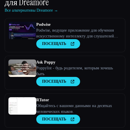
для
Dreamore
Все альтернативы Dreamore →
Podwise
Podwise, ведущее приложение для обучения
искусственному интеллекту для слушателей
подкастов.
ПОСЕЩАТЬ
Ask Poppy
Poppylist - будь родителем, которым хочешь
быть
ПОСЕЩАТЬ
RTutor
Общайтесь с вашими данными на десятках
человеческих языков.
ПОСЕЩАТЬ