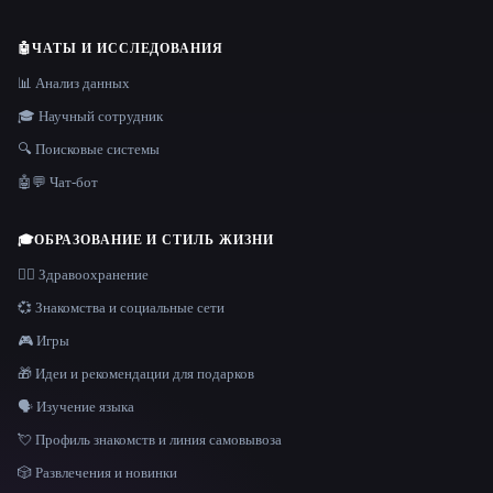
🤖
ЧАТЫ И ИССЛЕДОВАНИЯ
📊 Анализ данных
🎓 Научный сотрудник
🔍 Поисковые системы
🤖💬 Чат-бот
🎓
ОБРАЗОВАНИЕ И СТИЛЬ ЖИЗНИ
👩‍⚕️ Здравоохранение
💞 Знакомства и социальные сети
🎮 Игры
🎁 Идеи и рекомендации для подарков
🗣️ Изучение языка
💘 Профиль знакомств и линия самовывоза
🎲 Развлечения и новинки