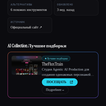
АЛЬТЕРНАТИВЫ
ОБНОВЛЕНО
Esc
6 похожих инструментов
3 нед. назад
ИСТОЧНИК
Официальный сайт ↗︎
AI Collection Лучшие подборки
★
Лучшие подборки
TheFluxTrain
Студия Agentic AI Production для
создания одинаковых персонажей,
рабочих процессов и видео
ПОСЕЩАТЬ
Подробнее
→