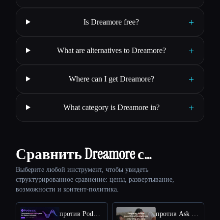
+
Is Dreamore free?
+
What are alternatives to Dreamore?
+
Where can I get Dreamore?
+
What category is Dreamore in?
Сравнить Dreamore с…
Выберите любой инструмент, чтобы увидеть
структурированное сравнение: цены, развертывание,
возможности и контент-политика.
против Podwise
против Ask Poppy