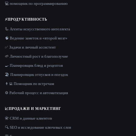
💻 помощник по программированию
⚡
ПРОДУКТИВНОСТЬ
🦾 Агенты искусственного интеллекта
🧠 Ведение заметок и «второй мозг»
✅ Задачи и личный ассистент
🌱 Личностный рост и благополучие
🍳 Планировщик блюд и рецептов
🏖 Планировщик отпусков и поездок
👨‍💻 Помощник по встречам
⚙️ Рабочий процесс и автоматизация
📈
ПРОДАЖИ И МАРКЕТИНГ
📇 CRM и данные клиентов
🔍 SEO и исследование ключевых слов