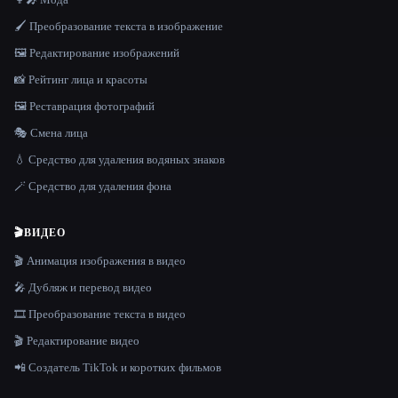
🖌️ Преобразование текста в изображение
🖼️ Редактирование изображений
📸 Рейтинг лица и красоты
🖼️ Реставрация фотографий
🎭 Смена лица
💧 Средство для удаления водяных знаков
🪄 Средство для удаления фона
🎬
ВИДЕО
🎬 Анимация изображения в видео
🎤 Дубляж и перевод видео
🎞️ Преобразование текста в видео
🎬 Редактирование видео
📲 Создатель TikTok и коротких фильмов