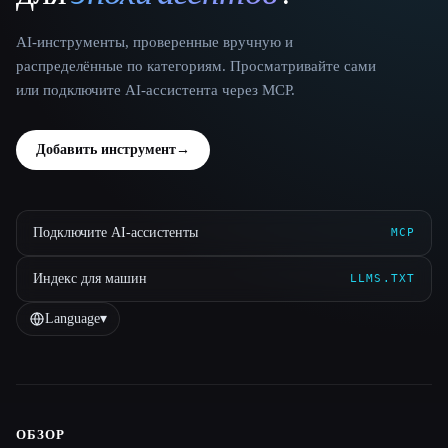
AI-инструменты, проверенные вручную и
распределённые по категориям. Просматривайте сами
или подключите AI-ассистента через MCP.
Добавить инструмент
→
Подключите AI-ассистенты
MCP
Индекс для машин
LLMS.TXT
Language
▾
ОБЗОР
Site navigation