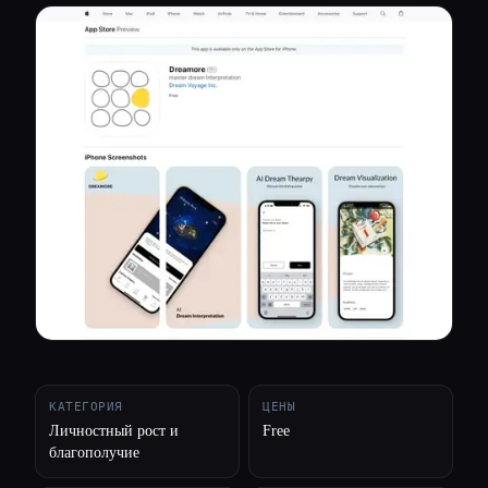
Все категории
О нас
КАТЕГОРИЯ
ЦЕНЫ
Личностный рост и
Free
благополучие