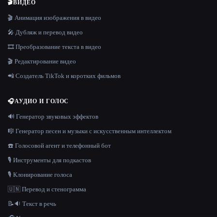
🎬
ВИДЕО
🎬 Анимация изображения в видео
🎤 Дубляж и перевод видео
🎞️ Преобразование текста в видео
🎬 Редактирование видео
📲 Создатель TikTok и коротких фильмов
🎧
АУДИО И ГОЛОС
🔊 Генератор звуковых эффектов
🎼 Генератор песен и музыки с искусственным интеллектом
☎️ Голосовой агент и телефонный бот
🎙️ Инструменты для подкастов
🎙️ Клонирование голоса
🇺🇳 Перевод и стенограмма
📝🔉 Текст в речь