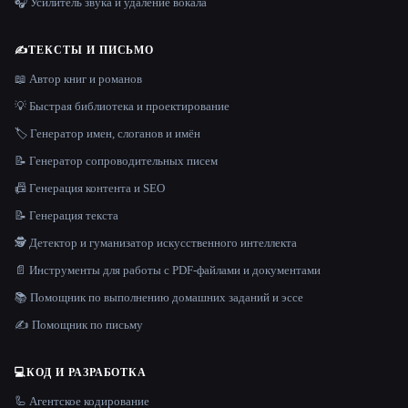
🎧 Усилитель звука и удаление вокала
✍️
ТЕКСТЫ И ПИСЬМО
📖 Автор книг и романов
💡 Быстрая библиотека и проектирование
🏷️ Генератор имен, слоганов и имён
📝 Генератор сопроводительных писем
📠 Генерация контента и SEO
📝 Генерация текста
🕵️ Детектор и гуманизатор искусственного интеллекта
📄 Инструменты для работы с PDF-файлами и документами
📚 Помощник по выполнению домашних заданий и эссе
✍️ Помощник по письму
💻
КОД И РАЗРАБОТКА
🦾 Агентское кодирование