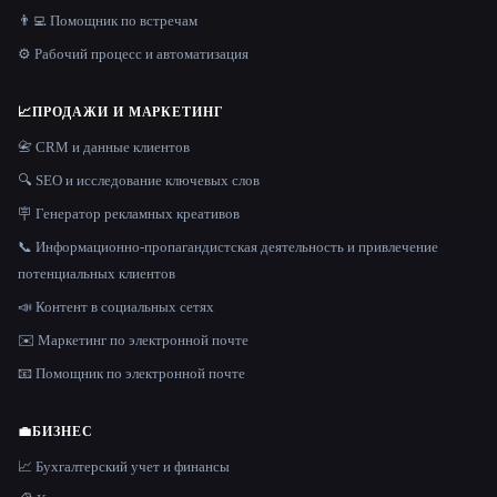
👨‍💻 Помощник по встречам
⚙️ Рабочий процесс и автоматизация
📈
ПРОДАЖИ И МАРКЕТИНГ
📇 CRM и данные клиентов
🔍 SEO и исследование ключевых слов
🪧 Генератор рекламных креативов
📞 Информационно-пропагандистская деятельность и привлечение
потенциальных клиентов
📣 Контент в социальных сетях
✉️ Маркетинг по электронной почте
📧 Помощник по электронной почте
💼
БИЗНЕС
📈 Бухгалтерский учет и финансы