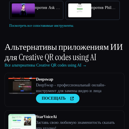
против Ask RBG
против Philosophy
Посмотреть все сопоставимые инструменты.
Альтернативы приложениям ИИ
для
Creative QR codes using AI
Все альтернативы Creative QR codes using AI →
Deepswap
DeepSwap - профессиональный онлайн-
инструмент для замены видео и лица
ПОСЕЩАТЬ
StarVoiceAi
Заставь свою любимую знаменитость сказать
что угодно!