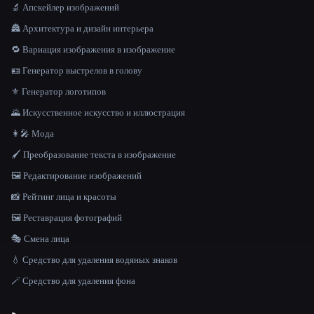
🔬 Апскейлер изображений
🏯 Архитектура и дизайн интерьера
🔁 Вариация изображения в изображение
🪪 Генератор выстрелов в голову
⚜️ Генератор логотипов
🌄 Искусственное искусство и иллюстрация
👩‍🎤 Мода
🖌️ Преобразование текста в изображение
🖼️ Редактирование изображений
📸 Рейтинг лица и красоты
🖼️ Реставрация фотографий
🎭 Смена лица
💧 Средство для удаления водяных знаков
🪄 Средство для удаления фона