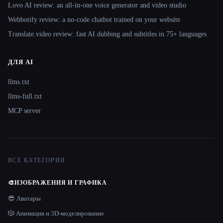
Lovo AI review: an all-in-one voice generator and video studio
Webbotify review: a no-code chatbot trained on your website
Translate.video review: fast AI dubbing and subtitles in 75+ languages
ДЛЯ AI
llms.txt
llms-full.txt
MCP server
ВСЕ КАТЕГОРИИ
🎨
ИЗОБРАЖЕНИЯ И ГРАФИКА
😎 Аватары
🎲 Анимация и 3D-моделирование