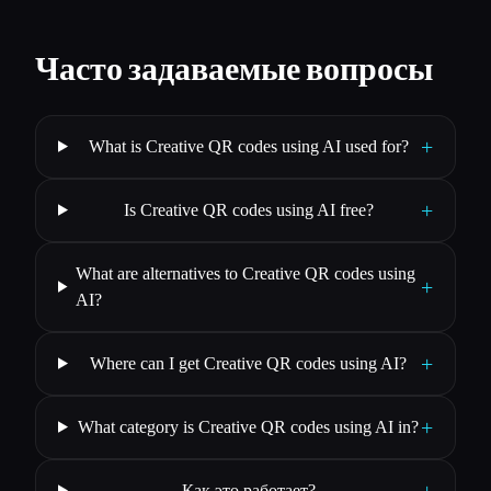
Часто задаваемые вопросы
+
What is Creative QR codes using AI used for?
+
Is Creative QR codes using AI free?
What are alternatives to Creative QR codes using
+
AI?
+
Where can I get Creative QR codes using AI?
+
What category is Creative QR codes using AI in?
+
Как это работает?