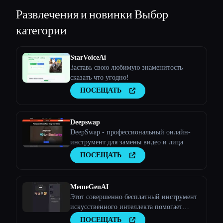
Развлечения и новинки
Выбор
категории
StarVoiceAi
Заставь свою любимую знаменитость
сказать что угодно!
ПОСЕЩАТЬ
Deepswap
DeepSwap - профессиональный онлайн-
инструмент для замены видео и лица
ПОСЕЩАТЬ
MemeGenAI
Этот совершенно бесплатный инструмент
искусственного интеллекта помогает
пользователям создавать
ПОСЕЩАТЬ