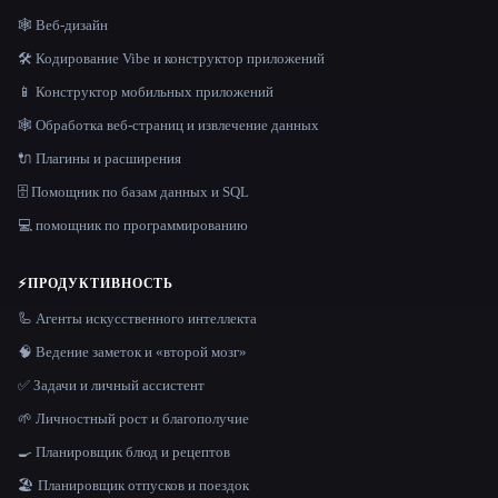
🕸 Веб-дизайн
🛠️ Кодирование Vibe и конструктор приложений
📱 Конструктор мобильных приложений
🕸️ Обработка веб-страниц и извлечение данных
🔌 Плагины и расширения
🗄️ Помощник по базам данных и SQL
💻 помощник по программированию
⚡
ПРОДУКТИВНОСТЬ
🦾 Агенты искусственного интеллекта
🧠 Ведение заметок и «второй мозг»
✅ Задачи и личный ассистент
🌱 Личностный рост и благополучие
🍳 Планировщик блюд и рецептов
🏖 Планировщик отпусков и поездок