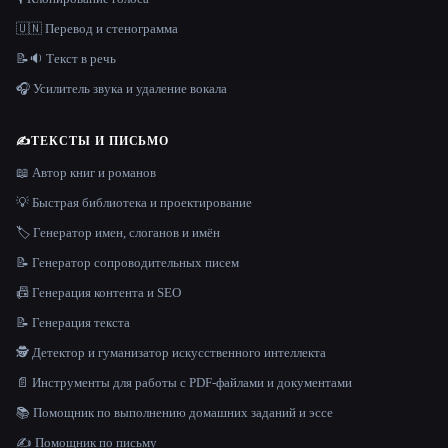
🇺🇳 Перевод и стенограмма
📝🔉 Текст в речь
🎧 Усилитель звука и удаление вокала
✍️
ТЕКСТЫ И ПИСЬМО
📖 Автор книг и романов
💡 Быстрая библиотека и проектирование
🏷️ Генератор имен, слоганов и имён
📝 Генератор сопроводительных писем
📠 Генерация контента и SEO
📝 Генерация текста
🕵️ Детектор и гуманизатор искусственного интеллекта
📄 Инструменты для работы с PDF-файлами и документами
📚 Помощник по выполнению домашних заданий и эссе
✍️ Помощник по письму