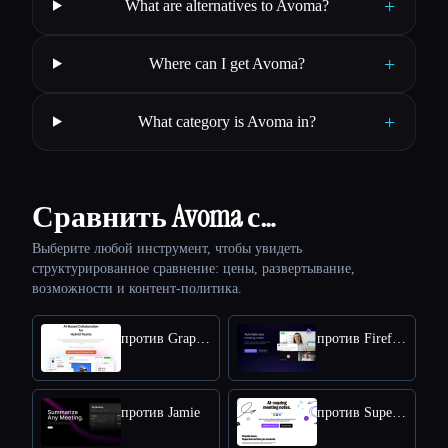
+
What are alternatives to Avoma?
+
Where can I get Avoma?
+
What category is Avoma in?
Сравнить Avoma с…
Выберите любой инструмент, чтобы увидеть
структурированное сравнение: цены, развертывание,
возможности и контент-политика.
против Graphic AI
против Fireflies
против Jamie
против Supernormal