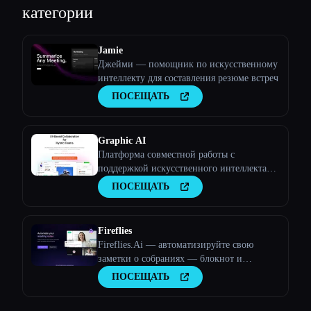
категории
Jamie
Джейми — помощник по искусственному
интеллекту для составления резюме встреч
ПОСЕЩАТЬ
Esc
Graphic AI
Платформа совместной работы с
поддержкой искусственного интеллекта
для команд
ПОСЕЩАТЬ
Fireflies
Fireflies.Ai — автоматизируйте свою
заметки о собраниях — блокнот и
аналитика разговоров
ПОСЕЩАТЬ