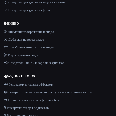
💧 Средство для удаления водяных знаков
🪄 Средство для удаления фона
🎬
ВИДЕО
🎬 Анимация изображения в видео
🎤 Дубляж и перевод видео
🎞️ Преобразование текста в видео
🎬 Редактирование видео
📲 Создатель TikTok и коротких фильмов
🎧
АУДИО И ГОЛОС
🔊 Генератор звуковых эффектов
🎼 Генератор песен и музыки с искусственным интеллектом
☎️ Голосовой агент и телефонный бот
🎙️ Инструменты для подкастов
🎙️ Клонирование голоса