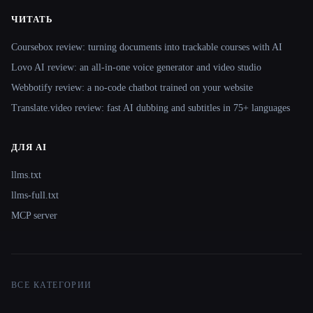
ЧИТАТЬ
Coursebox review: turning documents into trackable courses with AI
Lovo AI review: an all-in-one voice generator and video studio
Webbotify review: a no-code chatbot trained on your website
Translate.video review: fast AI dubbing and subtitles in 75+ languages
ДЛЯ AI
llms.txt
llms-full.txt
MCP server
ВСЕ КАТЕГОРИИ