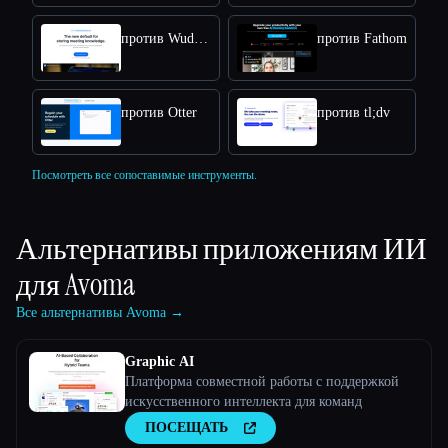
против Wudpecker
против Fathom
против Otter
против tl;dv
Посмотреть все сопоставимые инструменты.
Альтернативы приложениям ИИ
для
Avoma
Все альтернативы Avoma →
Graphic AI
Платформа совместной работы с поддержкой
искусственного интеллекта для команд
ПОСЕЩАТЬ