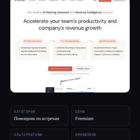
Все категории
О нас
КАТЕГОРИЯ
ЦЕНЫ
Помощник по встречам
Freemium
АЛЬТЕРНАТИВЫ
ОБНОВЛЕНО