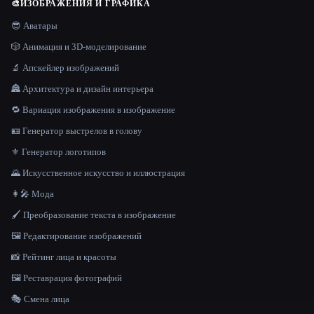
🎨
ИЗОБРАЖЕНИЯ И ГРАФИКА
😎 Аватары
🎲 Анимация и 3D-моделирование
🔬 Апскейлер изображений
🏯 Архитектура и дизайн интерьера
🔁 Вариация изображения в изображение
🪪 Генератор выстрелов в голову
⚜️ Генератор логотипов
🌄 Искусственное искусство и иллюстрация
👩‍🎤 Мода
🖌️ Преобразование текста в изображение
🖼️ Редактирование изображений
📸 Рейтинг лица и красоты
🖼️ Реставрация фотографий
🎭 Смена лица