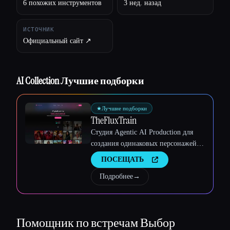
6 похожих инструментов
3 нед. назад
ИСТОЧНИК
Официальный сайт ↗︎
AI Collection Лучшие подборки
★
Лучшие подборки
TheFluxTrain
Студия Agentic AI Production для
создания одинаковых персонажей,
рабочих процессов и видео
ПОСЕЩАТЬ
Подробнее
→
Помощник по встречам
Выбор