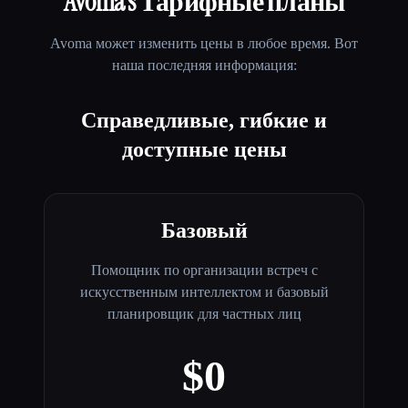
Avoma
's Тарифные планы
Avoma
может изменить цены в любое время. Вот
наша последняя информация:
Справедливые, гибкие и
доступные цены
Базовый
Помощник по организации встреч с
искусственным интеллектом и базовый
планировщик для частных лиц
$0