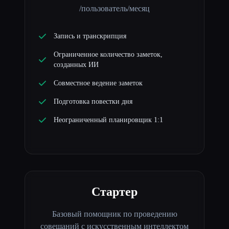
/пользователь/месяц
Запись и транскрипция
Ограниченное количество заметок,
созданных ИИ
Совместное ведение заметок
Подготовка повестки дня
Неограниченный планировщик 1:1
Стартер
Базовый помощник по проведению
совещаний с искусственным интеллектом