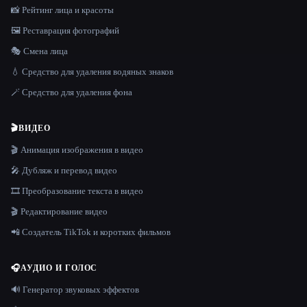
📸 Рейтинг лица и красоты
🖼️ Реставрация фотографий
🎭 Смена лица
💧 Средство для удаления водяных знаков
🪄 Средство для удаления фона
🎬
ВИДЕО
🎬 Анимация изображения в видео
🎤 Дубляж и перевод видео
🎞️ Преобразование текста в видео
🎬 Редактирование видео
📲 Создатель TikTok и коротких фильмов
🎧
АУДИО И ГОЛОС
🔊 Генератор звуковых эффектов