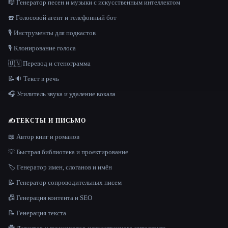
🎼 Генератор песен и музыки с искусственным интеллектом
☎️ Голосовой агент и телефонный бот
🎙️ Инструменты для подкастов
🎙️ Клонирование голоса
🇺🇳 Перевод и стенограмма
📝🔉 Текст в речь
🎧 Усилитель звука и удаление вокала
✍️
ТЕКСТЫ И ПИСЬМО
📖 Автор книг и романов
💡 Быстрая библиотека и проектирование
🏷️ Генератор имен, слоганов и имён
📝 Генератор сопроводительных писем
📠 Генерация контента и SEO
📝 Генерация текста