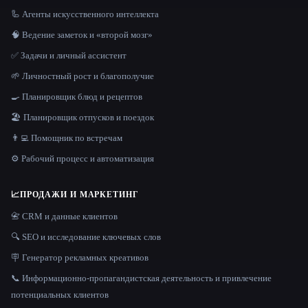
🦾 Агенты искусственного интеллекта
🧠 Ведение заметок и «второй мозг»
✅ Задачи и личный ассистент
🌱 Личностный рост и благополучие
🍳 Планировщик блюд и рецептов
🏖 Планировщик отпусков и поездок
👨‍💻 Помощник по встречам
⚙️ Рабочий процесс и автоматизация
📈
ПРОДАЖИ И МАРКЕТИНГ
📇 CRM и данные клиентов
🔍 SEO и исследование ключевых слов
🪧 Генератор рекламных креативов
📞 Информационно-пропагандистская деятельность и привлечение
потенциальных клиентов