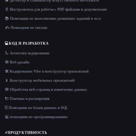
🕵️ Детектор и гуманизатор искусственного интеллекта
📄 Инструменты для работы с PDF-файлами и документами
📚 Помощник по выполнению домашних заданий и эссе
✍️ Помощник по письму
💻
КОД И РАЗРАБОТКА
🦾 Агентское кодирование
🕸 Веб-дизайн
🛠️ Кодирование Vibe и конструктор приложений
📱 Конструктор мобильных приложений
🕸️ Обработка веб-страниц и извлечение данных
🔌 Плагины и расширения
🗄️ Помощник по базам данных и SQL
💻 помощник по программированию
⚡
ПРОДУКТИВНОСТЬ