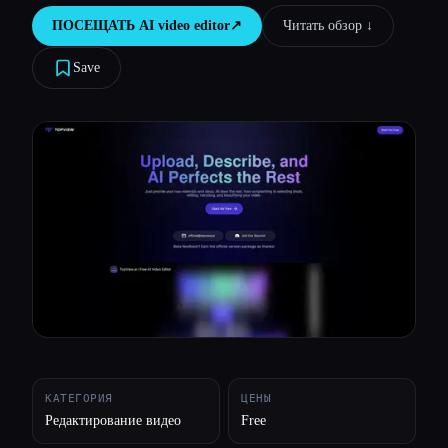
ПОСЕЩАТЬ
AI video editor
↗︎
Читать обзор ↓︎
Все категории
Save
О нас
КАТЕГОРИЯ
ЦЕНЫ
Редактирование видео
Free