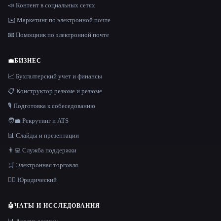
📣 Контент в социальных сетях
✉️ Маркетинг по электронной почте
📧 Помощник по электронной почте
💼
БИЗНЕС
📈 Бухгалтерский учет и финансы
📋 Конструктор резюме и резюме
🎙️ Подготовка к собеседованию
🧑‍💼 Рекрутинг и ATS
📊 Слайды и презентации
👨‍💻 Служба поддержки
🛒 Электронная торговля
👩‍⚖️ Юридический
🤖
ЧАТЫ И ИССЛЕДОВАНИЯ