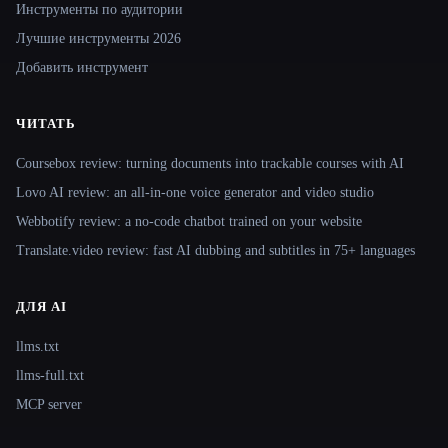
Инструменты по аудитории
Лучшие инструменты 2026
Добавить инструмент
ЧИТАТЬ
Coursebox review: turning documents into trackable courses with AI
Lovo AI review: an all-in-one voice generator and video studio
Webbotify review: a no-code chatbot trained on your website
Translate.video review: fast AI dubbing and subtitles in 75+ languages
ДЛЯ AI
llms.txt
llms-full.txt
MCP server