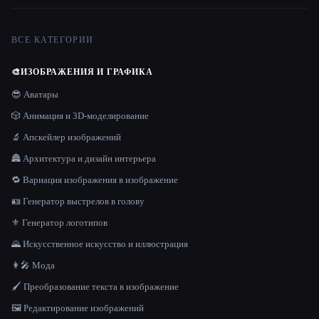
ВСЕ КАТЕГОРИИ
🎨
ИЗОБРАЖЕНИЯ И ГРАФИКА
😎 Аватары
🎲 Анимация и 3D-моделирование
🔬 Апскейлер изображений
🏯 Архитектура и дизайн интерьера
🔁 Вариация изображения в изображение
🪪 Генератор выстрелов в голову
⚜️ Генератор логотипов
🌄 Искусственное искусство и иллюстрация
👩‍🎤 Мода
🖌️ Преобразование текста в изображение
🖼️ Редактирование изображений