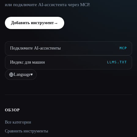
или подключите AI-ассистента через MCP.
Добавить инструмент
→
Подключите AI-ассистенты
MCP
Индекс для машин
LLMS.TXT
Language
▾
ОБЗОР
Site navigation
Все категории
Сравнить инструменты