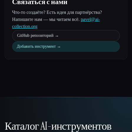
Связаться с нами
Что-то создаёте? Есть идея для партнёрства?
Напишите нам — мы читаем всё.
pavel@ai-
collection.org
GitHub репозиторий →
Добавить инструмент →
Каталог AI-инструментов
That AI Collection