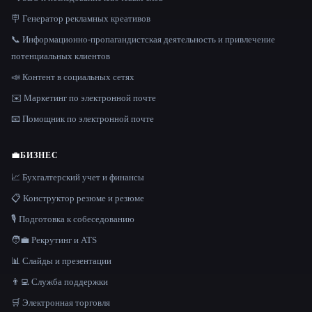
🪧 Генератор рекламных креативов
📞 Информационно-пропагандистская деятельность и привлечение
потенциальных клиентов
📣 Контент в социальных сетях
✉️ Маркетинг по электронной почте
📧 Помощник по электронной почте
💼
БИЗНЕС
📈 Бухгалтерский учет и финансы
📋 Конструктор резюме и резюме
🎙️ Подготовка к собеседованию
🧑‍💼 Рекрутинг и ATS
📊 Слайды и презентации
👨‍💻 Служба поддержки
🛒 Электронная торговля