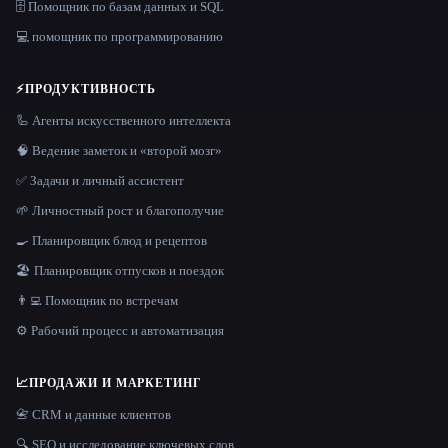
🗄️ Помощник по базам данных и SQL
💻 помощник по программированию
⚡
ПРОДУКТИВНОСТЬ
🦾 Агенты искусственного интеллекта
🧠 Ведение заметок и «второй мозг»
✅ Задачи и личный ассистент
🌱 Личностный рост и благополучие
🍳 Планировщик блюд и рецептов
🏖 Планировщик отпусков и поездок
👨‍💻 Помощник по встречам
⚙️ Рабочий процесс и автоматизация
📈
ПРОДАЖИ И МАРКЕТИНГ
📇 CRM и данные клиентов
🔍 SEO и исследование ключевых слов