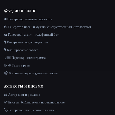
🎧
АУДИО И ГОЛОС
🔊 Генератор звуковых эффектов
🎼 Генератор песен и музыки с искусственным интеллектом
☎️ Голосовой агент и телефонный бот
🎙️ Инструменты для подкастов
🎙️ Клонирование голоса
🇺🇳 Перевод и стенограмма
📝🔉 Текст в речь
🎧 Усилитель звука и удаление вокала
✍️
ТЕКСТЫ И ПИСЬМО
📖 Автор книг и романов
💡 Быстрая библиотека и проектирование
🏷️ Генератор имен, слоганов и имён