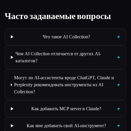
Часто задаваемые вопросы
+
Что такое AI Collection?
Чем AI Collection отличается от других AI-
+
каталогов?
Могут ли AI-ассистенты вроде ChatGPT, Claude и
+
Perplexity рекомендовать инструменты из AI
Collection?
+
Как добавить MCP server в Claude?
+
Как мне добавить свой AI-инструмент?