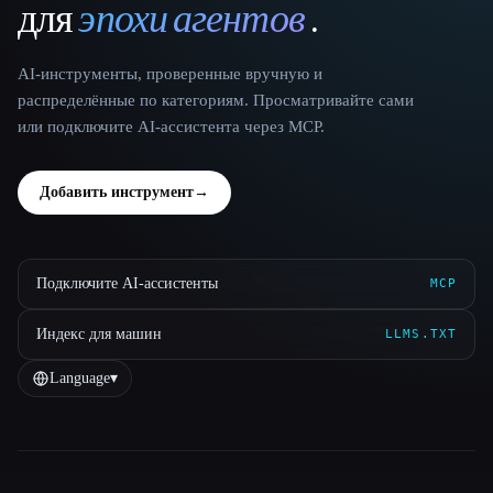
для
эпохи агентов
.
AI-инструменты, проверенные вручную и
распределённые по категориям. Просматривайте сами
или подключите AI-ассистента через MCP.
Добавить инструмент
→
Подключите AI-ассистенты
MCP
Индекс для машин
LLMS.TXT
Language
▾