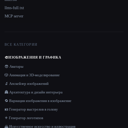
llms-full.txt
MCP server
ВСЕ КАТЕГОРИИ
🎨
ИЗОБРАЖЕНИЯ И ГРАФИКА
😎 Аватары
🎲 Анимация и 3D-моделирование
🔬 Апскейлер изображений
🏯 Архитектура и дизайн интерьера
🔁 Вариация изображения в изображение
🪪 Генератор выстрелов в голову
⚜️ Генератор логотипов
🌄 Искусственное искусство и иллюстрация