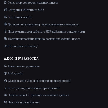
📝 Генератор сопроводительных писем
📠 Генерация контента и SEO
📝 Генерация текста
🕵️ Детектор и гуманизатор искусственного интеллекта
📄 Инструменты для работы с PDF-файлами и документами
📚 Помощник по выполнению домашних заданий и эссе
✍️ Помощник по письму
💻
КОД И РАЗРАБОТКА
🦾 Агентское кодирование
🕸 Веб-дизайн
🛠️ Кодирование Vibe и конструктор приложений
📱 Конструктор мобильных приложений
🕸️ Обработка веб-страниц и извлечение данных
🔌 Плагины и расширения