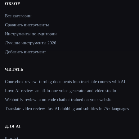
ОБЗОР
Site navigation
Все категории
Сравнить инструменты
Инструменты по аудитории
Лучшие инструменты 2026
Добавить инструмент
ЧИТАТЬ
Coursebox review: turning documents into trackable courses with AI
Lovo AI review: an all-in-one voice generator and video studio
Webbotify review: a no-code chatbot trained on your website
Translate.video review: fast AI dubbing and subtitles in 75+ languages
ДЛЯ AI
llms.txt