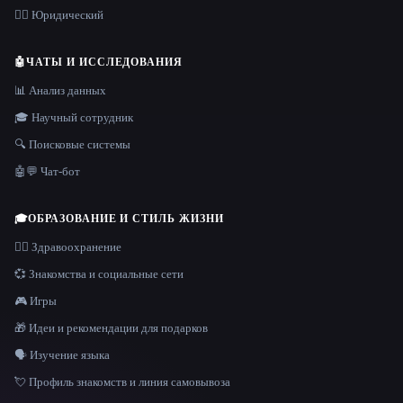
👩‍⚖️ Юридический
🤖
ЧАТЫ И ИССЛЕДОВАНИЯ
📊 Анализ данных
🎓 Научный сотрудник
🔍 Поисковые системы
🤖💬 Чат-бот
🎓
ОБРАЗОВАНИЕ И СТИЛЬ ЖИЗНИ
👩‍⚕️ Здравоохранение
💞 Знакомства и социальные сети
🎮 Игры
🎁 Идеи и рекомендации для подарков
🗣️ Изучение языка
💘 Профиль знакомств и линия самовывоза