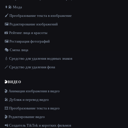
👩‍🎤 Мода
🖌️ Преобразование текста в изображение
🖼️ Редактирование изображений
📸 Рейтинг лица и красоты
🖼️ Реставрация фотографий
🎭 Смена лица
💧 Средство для удаления водяных знаков
🪄 Средство для удаления фона
🎬
ВИДЕО
🎬 Анимация изображения в видео
🎤 Дубляж и перевод видео
🎞️ Преобразование текста в видео
🎬 Редактирование видео
📲 Создатель TikTok и коротких фильмов