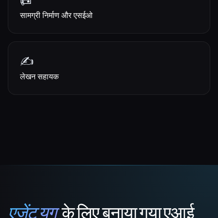
📠
सामग्री निर्माण और एसईओ
✍️
लेखन सहायक
एजेंट युग
के लिए बनाया गया एआई
That AI Collection