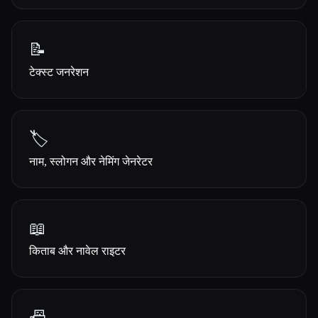
📝
टेक्स्ट जनरेशन
🏷️
नाम, स्लोगन और नेमिंग जेनरेटर
📖
किताब और नावेल राइटर