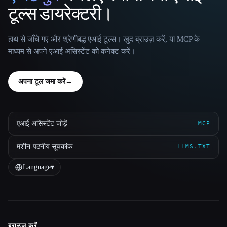
टूल्स डायरेक्टरी।
हाथ से जाँचे गए और श्रेणीबद्ध एआई टूल्स। खुद ब्राउज़ करें, या MCP के
माध्यम से अपने एआई असिस्टेंट को कनेक्ट करें।
अपना टूल जमा करें
→
एआई असिस्टेंट जोड़ें
MCP
मशीन-पठनीय सूचकांक
LLMS.TXT
Language
▾
ब्राउज़ करें