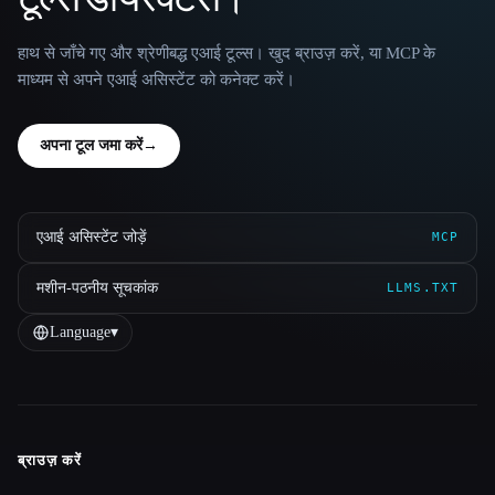
हाथ से जाँचे गए और श्रेणीबद्ध एआई टूल्स। खुद ब्राउज़ करें, या MCP के
माध्यम से अपने एआई असिस्टेंट को कनेक्ट करें।
अपना टूल जमा करें
→
एआई असिस्टेंट जोड़ें
MCP
मशीन-पठनीय सूचकांक
LLMS.TXT
Language
▾
ब्राउज़ करें
Site navigation