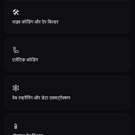
🛠️
वाइब कोडिंग और ऐप बिल्डर
🦾
एजेंटिक कोडिंग
🕸️
वेब स्क्रैपिंग और डेटा एक्सट्रैक्शन
📱