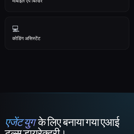
मोबाइल ऐप बिल्डर
💻
कोडिंग असिस्टेंट
एजेंट युग
के लिए बनाया गया एआई
That AI Collection
टूल्स डायरेक्टरी।