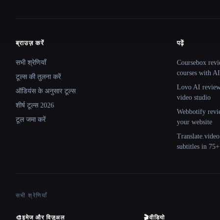
ब्राउज़ करें
पढ़ें
Site navigation
सभी श्रेणियाँ
Coursebox revi
courses with AI
टूल्स की तुलना करें
Lovo AI review:
ऑडियंस के अनुसार टूल्स
video studio
शीर्ष टूल्स 2026
Webbotify revi
टूल जमा करें
your website
Translate.video
subtitles in 75
सभी श्रेणियाँ
🎨
इमेज और विज़ुअल
🎬
वीडियो