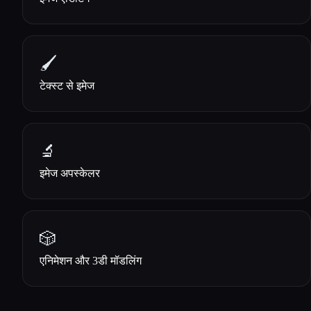
🖌️
टेक्स्ट से इमेज
🔬
इमेज अपस्केलर
🎲
एनिमेशन और 3डी मॉडलिंग