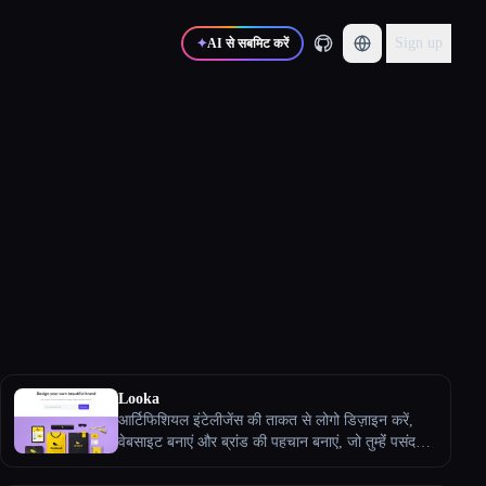
Sign up
✦
AI से सबमिट करें
Looka
आर्टिफिशियल इंटेलीजेंस की ताकत से लोगो डिज़ाइन करें,
वेबसाइट बनाएं और ब्रांड की पहचान बनाएं, जो तुम्हेंं पसंद
आएगा। 100% इस्तेमाल करने के लिए मुफ़्त।