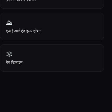
🌄
एआई आर्ट एंड इलस्ट्रेशन
🕸
वेब डिजाइन