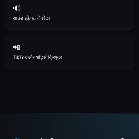
🔊
साउंड इफ़ेक्ट जेनरेटर
📲
TikTok और शॉर्ट्स क्रिएटर