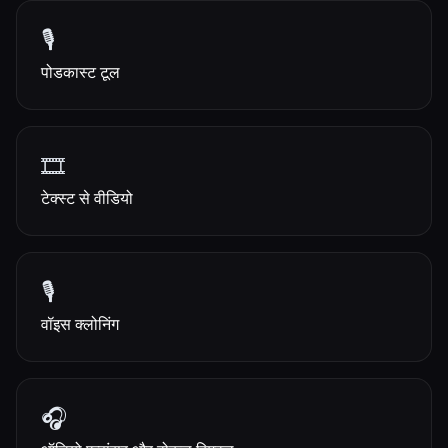
🎙️
पोडकास्ट टूल
🎞️
टेक्स्ट से वीडियो
🎙️
वॉइस क्लोनिंग
🎧