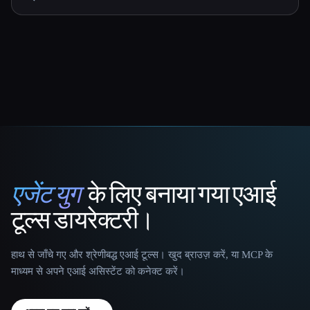
एजेंट युग
के लिए बनाया गया एआई
That AI Collection
टूल्स डायरेक्टरी।
हाथ से जाँचे गए और श्रेणीबद्ध एआई टूल्स। खुद ब्राउज़ करें, या MCP के
माध्यम से अपने एआई असिस्टेंट को कनेक्ट करें।