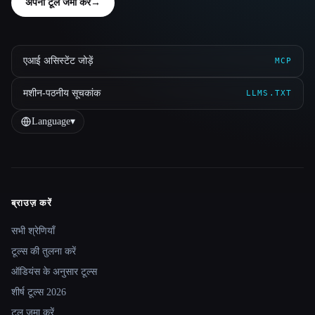
अपना टूल जमा करें
→
एआई असिस्टेंट जोड़ें
MCP
मशीन-पठनीय सूचकांक
LLMS.TXT
Language
▾
ब्राउज़ करें
Site navigation
सभी श्रेणियाँ
टूल्स की तुलना करें
ऑडियंस के अनुसार टूल्स
शीर्ष टूल्स 2026
टूल जमा करें