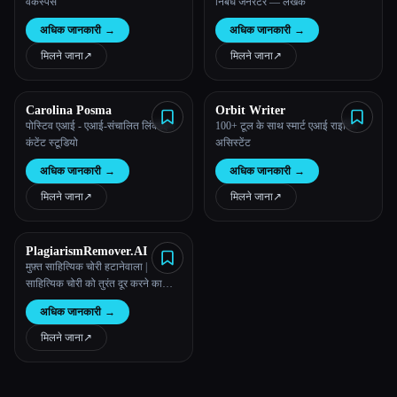
वर्कस्पेस
निबंध जेनरेटर — लेखक
अधिक जानकारी
→
अधिक जानकारी
→
मिलने जाना
↗︎
मिलने जाना
↗︎
Carolina Posma
Orbit Writer
पोस्टिव एआई - एआई-संचालित लिंक्डइन
100+ टूल के साथ स्मार्ट एआई राइटिंग
कंटेंट स्टूडियो
असिस्टेंट
अधिक जानकारी
→
अधिक जानकारी
→
मिलने जाना
↗︎
मिलने जाना
↗︎
PlagiarismRemover.AI
मुफ़्त साहित्यिक चोरी हटानेवाला |
साहित्यिक चोरी को तुरंत दूर करने का
सबसे अच्छा साधन
अधिक जानकारी
→
मिलने जाना
↗︎