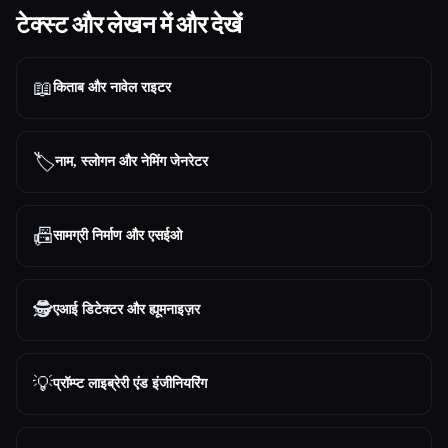
टेक्स्ट और लेखन में और देखें
📖
किताब और नावेल राइटर
🏷️
नाम, स्लोगन और नेमिंग जेनरेटर
📠
सामग्री निर्माण और एसईओ
🕵️
एआई डिटेक्टर और ह्यूमनाइज़र
💡
प्रॉम्प्ट लाइब्रेरी एंड इंजीनियरिंग