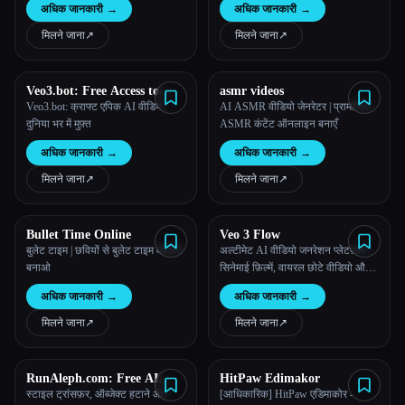
अधिक जानकारी
→
अधिक जानकारी
→
मिलने जाना
↗︎
मिलने जाना
↗︎
Veo3.bot: Free Access to
asmr videos
Google Veo 3 AI Video
Veo3.bot: क्राफ्ट एपिक AI वीडियो,
AI ASMR वीडियो जेनरेटर | प्रामाणिक
Generation with Native
दुनिया भर में मुफ़्त
ASMR कंटेंट ऑनलाइन बनाएँ
Audio
अधिक जानकारी
→
अधिक जानकारी
→
मिलने जाना
↗︎
मिलने जाना
↗︎
Bullet Time Online
Veo 3 Flow
बुलेट टाइम | छवियों से बुलेट टाइम वीडियो
अल्टीमेट AI वीडियो जनरेशन प्लेटफ़ॉर्म।
बनाओ
सिनेमाई फ़िल्में, वायरल छोटे वीडियो और
पेशेवर व्यावसायिक कॉन्टेंट बनाएं। Veo 3
अधिक जानकारी
→
अधिक जानकारी
→
AI तकनीक के साथ किसी भी विचार को
शानदार 8K वीडियो में ट्रांसफ़ॉर्म करें।
मिलने जाना
↗︎
मिलने जाना
↗︎
RunAleph.com: Free AI
HitPaw Edimakor
Video Editing with Runway
स्टाइल ट्रांसफ़र, ऑब्जेक्ट हटाने और
[आधिकारिक] HitPaw एडिमाकोर -