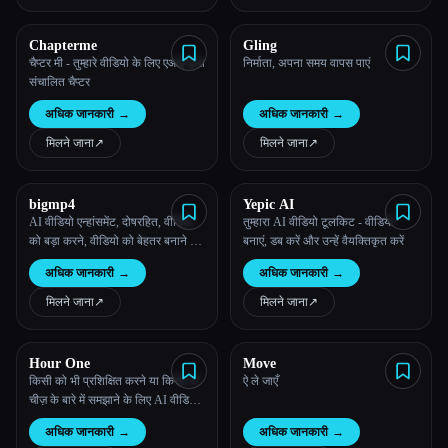
Chapterme
Gling
चैप्टर मी - तुम्हारे वीडियो के लिए एआई द्वारा
निर्माता, अपना समय वापस पाएं
संचालित चैप्टर
अधिक जानकारी
→
अधिक जानकारी
→
मिलने जाना
↗︎
मिलने जाना
↗︎
bigmp4
Yepic AI
AI वीडियो एन्हांसमेंट, दोषरहित, वीडियो
तुम्हारा AI वीडियो टूलकिट - वीडियो
को बड़ा करने, वीडियो को बेहतर बनाने के
बनाएं, डब करें और उन्हें वैयक्तिकृत करें
लिए 2023 अत्याधुनिक AI मॉडल का
अधिक जानकारी
→
अधिक जानकारी
→
उपयोग करना
मिलने जाना
↗︎
मिलने जाना
↗︎
Hour One
Move
किसी को भी प्रशिक्षित करने या किसी भी
ऐ ले जाएँ
चीज़ के बारे में समझाने के लिए AI वीडियो
बनाओ - पहला घंटा
अधिक जानकारी
→
अधिक जानकारी
→