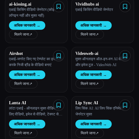
ai-kissing.ai
Vividhubs ai
एआई किसिंग वीडियो जेनरेटर (कोई
एआई किसिंग वीडियो जेनरेटर
लॉगइन नहीं और मुफ़्त नहीं)
अधिक जानकारी
→
अधिक जानकारी
→
मिलने जाना
↗︎
मिलने जाना
↗︎
Airshot
Videoweb-ai
एआई-जनरेट किए गए टेम्प्लेट का इस्तेमाल
मुफ़्त ऑनलाइन ऑल-इन-वन AI वीडियो
करके निजी ब्रैंड के वीडियो बनाएं
और इमेज टूल - VideoWeb AI
अधिक जानकारी
→
अधिक जानकारी
→
मिलने जाना
↗︎
मिलने जाना
↗︎
Lanta AI
Lip Sync AI
लांटा एआई - ऑनलाइन मुफ़्त वीडियो के
लिप सिंक AI: AI लिप सिंक एनिमेशन
लिए वीडियो, इमेज से वीडियो, टेक्स्ट से
जेनरेटर मुफ़्त
वीडियो
अधिक जानकारी
→
अधिक जानकारी
→
मिलने जाना
↗︎
मिलने जाना
↗︎