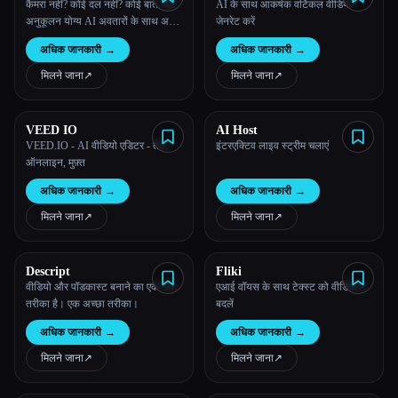
कैमरा नहीं? कोई दल नहीं? कोई बात नहीं!
AI के साथ आकर्षक वर्टिकल वीडियो
अनुकूलन योग्य AI अवतारों के साथ अपने
जेनरेट करें
वीडियो उत्पादन को बढ़ाएं
अधिक जानकारी
→
अधिक जानकारी
→
मिलने जाना
↗︎
मिलने जाना
↗︎
VEED IO
AI Host
VEED.IO - AI वीडियो एडिटर - तेज़,
इंटरएक्टिव लाइव स्ट्रीम चलाएं
ऑनलाइन, मुफ़्त
अधिक जानकारी
→
अधिक जानकारी
→
मिलने जाना
↗︎
मिलने जाना
↗︎
Descript
Fliki
वीडियो और पॉडकास्ट बनाने का एक नया
एआई वॉयस के साथ टेक्स्ट को वीडियो में
तरीका है। एक अच्छा तरीका।
बदलें
अधिक जानकारी
→
अधिक जानकारी
→
मिलने जाना
↗︎
मिलने जाना
↗︎