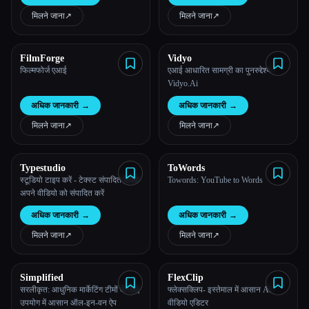
मिलने जाना
↗︎
मिलने जाना
↗︎
FilmForge
Vidyo
फिल्मफोर्ज एआई
एआई आधारित सामग्री का पुनरुद्देश्य -
Vidyo.Ai
अधिक जानकारी
→
अधिक जानकारी
→
मिलने जाना
↗︎
मिलने जाना
↗︎
Typestudio
ToWords
स्टूडियो टाइप करें - टेक्स्ट संपादित करके
Towords: YouTube to Words
अपने वीडियो को संपादित करें
अधिक जानकारी
→
अधिक जानकारी
→
मिलने जाना
↗︎
मिलने जाना
↗︎
Simplified
FlexClip
सरलीकृत: आधुनिक मार्केटिंग टीमों के लिए
फ्लेक्सक्लिप- इस्तेमाल में आसान AI
उपयोग में आसान ऑल-इन-वन ऐप
वीडियो एडिटर