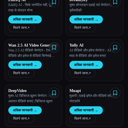
EditIQ AI - सिर्फ़ जनरेटिव नहीं, पूरी
मुफ़्त ऑनलाइन एआई गर्ल जेनरेटर |
तरह से संपादन योग्य
ड्रीमयीफ़ी
अधिक जानकारी
→
अधिक जानकारी
→
मिलने जाना
↗︎
मिलने जाना
↗︎
Wan 2.5 AI Video Generator
Yolly AI
Wan 2.5 AI वीडियो जेनरेटर - टेक्स्ट से
AI वीडियो और इमेज जेनरेटर - AI की
वीडियो और इमेज से वीडियो सिनेमाई
मदद से वीडियो और इमेज बनाएं
क्रिएशन
अधिक जानकारी
→
अधिक जानकारी
→
मिलने जाना
↗︎
मिलने जाना
↗︎
DeepVideo
Muapi
मुफ़्त AI डिजिटल ह्यूमन जेनरेटर - पेशेवर
मुआपी | एआई इमेज और वीडियो एपीआई
अवतार वीडियो बनाएं | डिजिटल ह्यूमन
प्लेटफ़ॉर्म
अधिक जानकारी
→
अधिक जानकारी
→
मिलने जाना
↗︎
मिलने जाना
↗︎