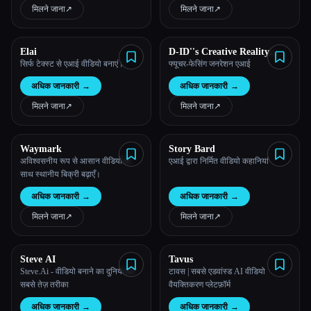
मिलने जाना
↗︎
मिलने जाना
↗︎
Elai
D-ID''s Creative Reality
Studio
सिर्फ टेक्स्ट से एआई वीडियो बनाएं।
फ्यूचर-फेसिंग जनरेशन एआई
अधिक जानकारी
→
अधिक जानकारी
→
मिलने जाना
↗︎
मिलने जाना
↗︎
Waymark
Story Bard
अविश्वसनीय रूप से आसान वीडियो के
एआई द्वारा निर्मित वीडियो कहानियां
साथ स्थानीय बिक्री बढ़ाएँ।
अधिक जानकारी
→
अधिक जानकारी
→
मिलने जाना
↗︎
मिलने जाना
↗︎
Steve AI
Tavus
Steve.Ai - वीडियो बनाने का दुनिया का
टावस | सबसे एडवांस्ड AI वीडियो
सबसे तेज़ तरीका
वैयक्तिकरण प्लेटफ़ॉर्म
अधिक जानकारी
→
अधिक जानकारी
→