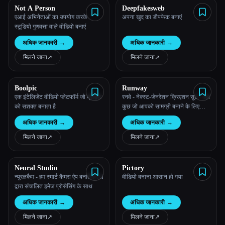
Not A Person
Deepfakesweb
एआई अभिनेताओं का उपयोग करके
अपना खुद का डीपफेक बनाएं
स्टूडियो गुणवत्ता वाले वीडियो बनाएं
अधिक जानकारी
→
अधिक जानकारी
→
मिलने जाना
↗︎
मिलने जाना
↗︎
Boolpic
Runway
एक इंटेलिजेंट वीडियो प्लेटफॉर्म जो ब्रांड्स
रनवे - नेक्स्ट-जेनरेशन क्रिएशन सूट - सब
को सशक्त बनाता है
कुछ जो आपको सामग्री बनाने के लिए
चाहिए, तेज़।
अधिक जानकारी
→
अधिक जानकारी
→
मिलने जाना
↗︎
मिलने जाना
↗︎
Neural Studio
Pictory
न्यूरलकैम - हम स्मार्ट कैमरा ऐप बनाते हैं AI
वीडियो बनाना आसान हो गया
द्वारा संचालित इमेज प्रोसेसिंग के साथ
अधिक जानकारी
→
अधिक जानकारी
→
मिलने जाना
↗︎
मिलने जाना
↗︎