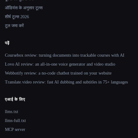
ऑडियंस के अनुसार टूल्स
शीर्ष टूल्स 2026
टूल जमा करें
पढ़ें
Coursebox review: turning documents into trackable courses with AI
Lovo AI review: an all-in-one voice generator and video studio
Webbotify review: a no-code chatbot trained on your website
Translate.video review: fast AI dubbing and subtitles in 75+ languages
एआई के लिए
llms.txt
llms-full.txt
MCP server