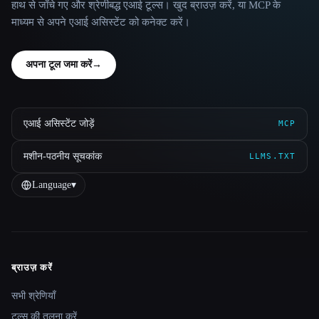
हाथ से जाँचे गए और श्रेणीबद्ध एआई टूल्स। खुद ब्राउज़ करें, या MCP के
माध्यम से अपने एआई असिस्टेंट को कनेक्ट करें।
अपना टूल जमा करें
→
एआई असिस्टेंट जोड़ें
MCP
मशीन-पठनीय सूचकांक
LLMS.TXT
Language
▾
ब्राउज़ करें
Site navigation
सभी श्रेणियाँ
टूल्स की तुलना करें