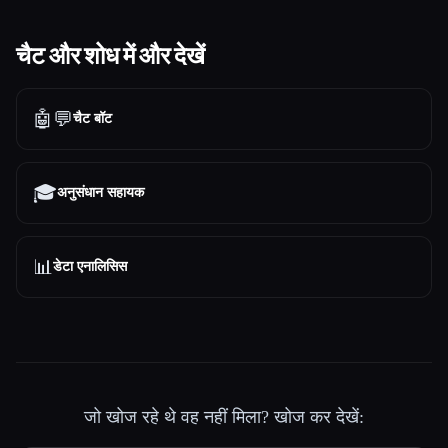
चैट और शोध में और देखें
🤖💬
चैट बॉट
🎓
अनुसंधान सहायक
📊
डेटा एनालिसिस
जो खोज रहे थे वह नहीं मिला? खोज कर देखें: