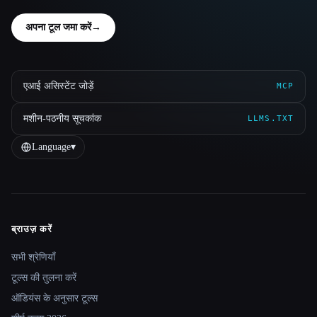
अपना टूल जमा करें
→
एआई असिस्टेंट जोड़ें
MCP
मशीन-पठनीय सूचकांक
LLMS.TXT
Language
▾
ब्राउज़ करें
Site navigation
सभी श्रेणियाँ
टूल्स की तुलना करें
ऑडियंस के अनुसार टूल्स