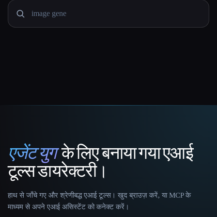
एजेंट युग
के लिए बनाया गया एआई
That AI Collection
टूल्स डायरेक्टरी।
हाथ से जाँचे गए और श्रेणीबद्ध एआई टूल्स। खुद ब्राउज़ करें, या MCP के
माध्यम से अपने एआई असिस्टेंट को कनेक्ट करें।