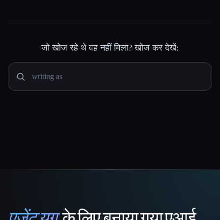
जो खोज रहे थे वह नहीं मिला? खोज कर देखें:
एजेंट युग
के लिए बनाया गया एआई