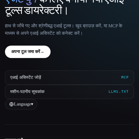
That AI Collection
टूल्स डायरेक्टरी।
हाथ से जाँचे गए और श्रेणीबद्ध एआई टूल्स। खुद ब्राउज़ करें, या MCP के
माध्यम से अपने एआई असिस्टेंट को कनेक्ट करें।
अपना टूल जमा करें
→
एआई असिस्टेंट जोड़ें
MCP
मशीन-पठनीय सूचकांक
LLMS.TXT
Language
▾