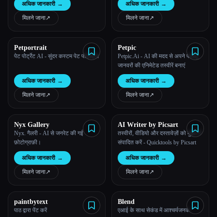
अधिक जानकारी
→
अधिक जानकारी
→
मिलने जाना
↗︎
मिलने जाना
↗︎
Petportrait
Petpic
पेट पोर्ट्रेट AI - सुंदर कस्टम पेट पोर्ट्रेट्स
Petpic.Ai - AI की मदद से अपने पालतू
जानवरों की एनिमेटेड तस्वीरें बनाएं
अधिक जानकारी
→
अधिक जानकारी
→
मिलने जाना
↗︎
मिलने जाना
↗︎
Nyx Gallery
AI Writer by Picsart
Nyx. गैलरी - AI से जनरेट की गई
तस्वीरों, वीडियो और दस्तावेज़ों को मुफ़्त में
फ़ोटोग्राफ़ी।
संपादित करें - Quicktools by Picsart
अधिक जानकारी
→
अधिक जानकारी
→
मिलने जाना
↗︎
मिलने जाना
↗︎
paintbytext
Blend
पाठ द्वारा पेंट करें
एआई के साथ सेकंड में आश्चर्यजनक