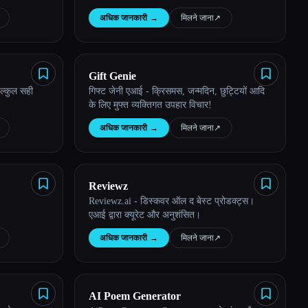
अधिक जानकारी
→
मिलने जाना
↗︎
Gift Genie
ल्कुल सही
गिफ्ट जेनी एआई - क्रिसमस, जन्मदिन, छुट्टियों आदि
के लिए मुफ्त व्यक्तिगत उपहार विचार!
अधिक जानकारी
→
मिलने जाना
↗︎
Reviewz
Reviewz.ai - डिस्कवर ऑल द बेस्ट प्रोडक्ट्स।
एआई द्वारा क्यूरेट और अनुशंसित।
अधिक जानकारी
→
मिलने जाना
↗︎
AI Poem Generator