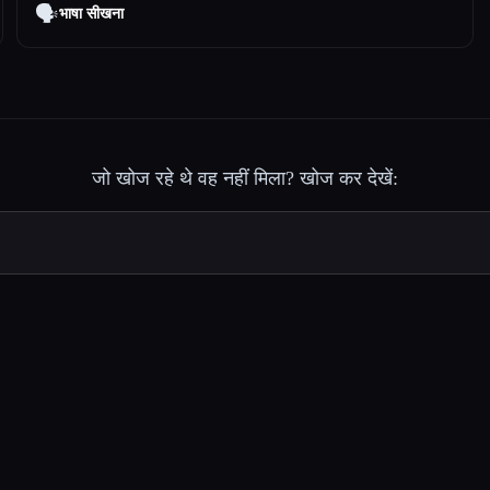
🗣️
भाषा सीखना
जो खोज रहे थे वह नहीं मिला? खोज कर देखें: