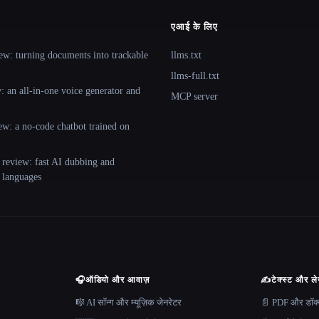
एआई के लिए
ew: turning documents into trackable
llms.txt
llms-full.txt
 an all-in-one voice generator and
MCP server
ew: a no-code chatbot trained on
 review: fast AI dubbing and
+ languages
🎧
ऑडियो और आवाज़
✍️
टेक्स्ट और ल
🎼 AI सॉन्ग और म्यूज़िक जेनरेटर
📄 PDF और डॉक्यू