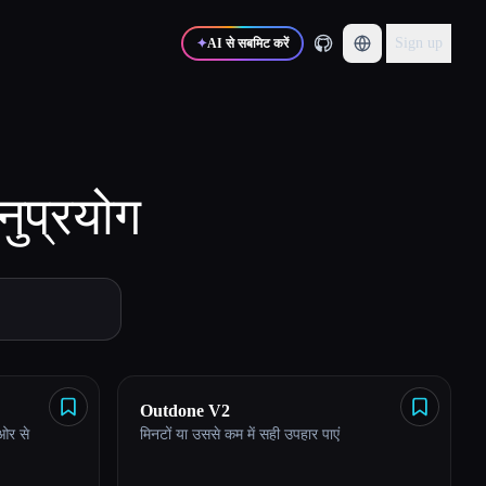
Sign up
✦
AI से सबमिट करें
ुप्रयोग
Outdone V2
ओर से
मिनटों या उससे कम में सही उपहार पाएं