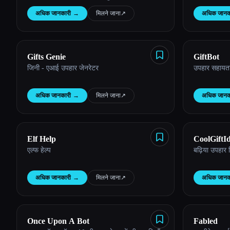
यूनिक कस्टम कलरिंग शीट बना सकते हैं, सहेज सकते
अधिक जानकारी
→
मिलने जाना
↗︎
अधिक जानक
हैं और प्रिंट कर सकते हैं।
Esc
Gifts Genie
GiftBot
जिनी - एआई उपहार जेनरेटर
उपहार सहायता प
अधिक जानकारी
→
मिलने जाना
↗︎
अधिक जानक
Elf Help
CoolGiftI
एल्फ हेल्प
बढ़िया उपहार
अधिक जानकारी
→
मिलने जाना
↗︎
अधिक जानक
Once Upon A Bot
Fabled