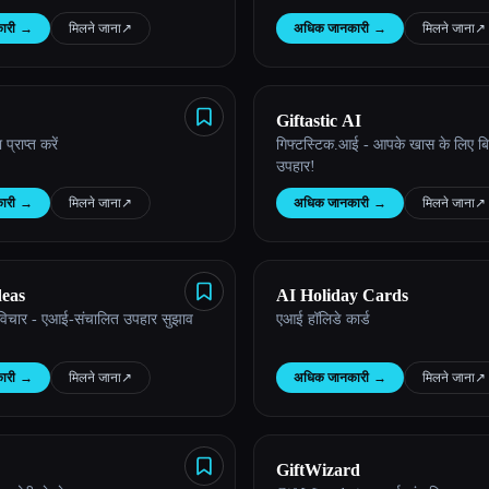
ारी
→
मिलने जाना
↗︎
अधिक जानकारी
→
मिलने जाना
↗︎
Giftastic AI
्राप्त करें
गिफ्टस्टिक.आई - आपके खास के लिए बि
उपहार!
ारी
→
मिलने जाना
↗︎
अधिक जानकारी
→
मिलने जाना
↗︎
deas
AI Holiday Cards
 विचार - एआई-संचालित उपहार सुझाव
एआई हॉलिडे कार्ड
ारी
→
मिलने जाना
↗︎
अधिक जानकारी
→
मिलने जाना
↗︎
GiftWizard