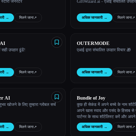
स्टोरी जेनरेटर
GiftWizard.ai - एआई संचालित उपहार 
ारी
→
मिलने जाना
↗︎
अधिक जानकारी
→
मिलने जाना
↗︎
 AI
OUTERMODE
 सही उपहार ढूंढें!
एआई द्वारा संचालित उपहार विचार 🎁
ारी
→
मिलने जाना
↗︎
अधिक जानकारी
→
मिलने जाना
↗︎
er AI
Bundle of Joy
व खोजने के लिए तुम्हारा ग्लोबल सर्च
कुछ ही सेकंड में अपने बच्चे के नाम शॉर्ट
अपने खास स्वाद और पसंद के हिसाब से 
पार्टनर के साथ शॉर्टलिस्ट करें और अपन
नामों को 1 ही जगह मैनेज करें।
ारी
→
मिलने जाना
↗︎
अधिक जानकारी
→
मिलने जाना
↗︎