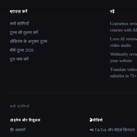
ब्राउज़ करें
पढ़ें
Site navigation
सभी श्रेणियाँ
Coursebox revi
courses with AI
टूल्स की तुलना करें
Lovo AI review:
ऑडियंस के अनुसार टूल्स
video studio
शीर्ष टूल्स 2026
Webbotify revi
टूल जमा करें
your website
Translate.video
subtitles in 75
सभी श्रेणियाँ
🎨
इमेज और विज़ुअल
🎬
वीडियो
😎 अवतारों
📲 TikTok और शॉर्ट्स क्रिएटर