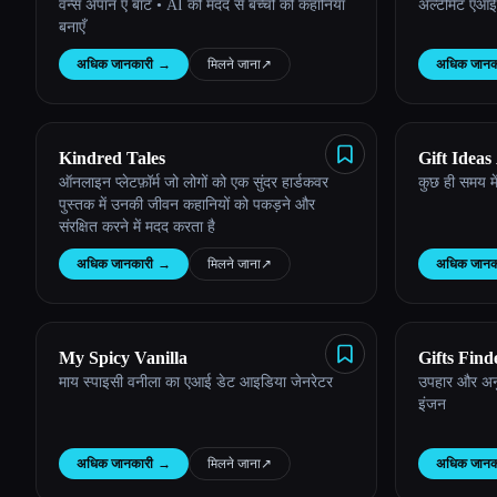
वन्स अपॉन ए बॉट • AI की मदद से बच्चों की कहानियाँ
अल्टीमेट एआई 
बनाएँ
अधिक जानकारी
→
मिलने जाना
↗︎
अधिक जानक
Kindred Tales
Gift Ideas
ऑनलाइन प्लेटफ़ॉर्म जो लोगों को एक सुंदर हार्डकवर
कुछ ही समय में
पुस्तक में उनकी जीवन कहानियों को पकड़ने और
संरक्षित करने में मदद करता है
अधिक जानकारी
→
मिलने जाना
↗︎
अधिक जानक
My Spicy Vanilla
Gifts Find
माय स्पाइसी वनीला का एआई डेट आइडिया जेनरेटर
उपहार और अनुभ
इंजन
अधिक जानकारी
→
मिलने जाना
↗︎
अधिक जानक