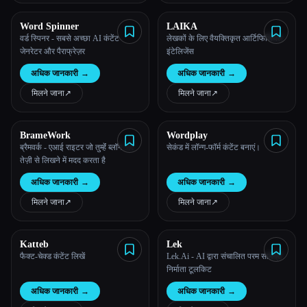
Word Spinner
LAIKA
वर्ड स्पिनर - सबसे अच्छा AI कंटेंट
लेखकों के लिए वैयक्तिकृत आर्टिफिशियल
जेनरेटर और पैराफ्रेज़र
इंटेलिजेंस
अधिक जानकारी
→
अधिक जानकारी
→
मिलने जाना
↗︎
मिलने जाना
↗︎
BrameWork
Wordplay
ब्रैमवर्क - एआई राइटर जो तुम्हेंं ब्लॉग 5X
सेकंड में लॉन्ग-फॉर्म कंटेंट बनाएं।
तेज़ी से लिखने में मदद करता है
अधिक जानकारी
→
अधिक जानकारी
→
मिलने जाना
↗︎
मिलने जाना
↗︎
Katteb
Lek
फैक्ट-चेक्ड कंटेंट लिखें
Lek.Ai - AI द्वारा संचालित परम सामग्री
निर्माता टूलकिट
अधिक जानकारी
→
अधिक जानकारी
→