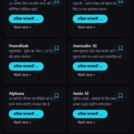
AI जनरेट किए गए ब्लॉग पोस्ट की मदद से
राइटली - अपने लेखन को बेहतर बनाने के
ऑर्गेनिक ट्रैफ़िक बढ़ाएं
लिए AI का इस्तेमाल करना
अधिक जानकारी
→
अधिक जानकारी
→
मिलने जाना
↗︎
मिलने जाना
↗︎
Neuroflash
Journalist AI
न्यूरोफ़्लैश - यूरोप का नंबर 1 AI टेक्स्ट
उच्च गुणवत्ता वाले लेख जेनरेट करें जो
और इमेज जेनरेटर
तुम्हारे ब्लॉग पर अपने-आप प्रकाशित हो
जाते हैं
अधिक जानकारी
→
अधिक जानकारी
→
मिलने जाना
↗︎
मिलने जाना
↗︎
Alphana
Junia AI
AI कॉन्टेंट मैनेजर जो वीडियो को शेयर
जूनिया एआई - एसईओ के लिए सबसे
करने योग्य कॉन्टेंट में बदल देता है
अच्छा एआई राइटिंग सॉफ्टवेयर
अधिक जानकारी
→
अधिक जानकारी
→
मिलने जाना
↗︎
मिलने जाना
↗︎