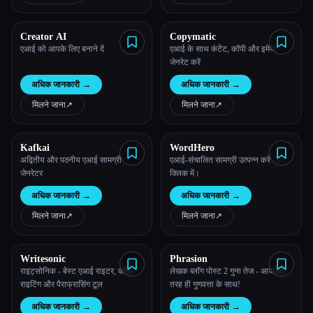
Creator AI
Copymatic
एआई को आपके लिए बनाने दें
एआई के साथ कंटेंट, कॉपी और इमेज
जेनरेट करें
अधिक जानकारी
→
अधिक जानकारी
→
मिलने जाना
↗︎
मिलने जाना
↗︎
Kafkai
WordHero
अद्वितीय और पठनीय एआई सामग्री
एआई-संचालित सामग्री उत्पन्न करें - 1
जेनरेटर
क्लिक में।
अधिक जानकारी
→
अधिक जानकारी
→
मिलने जाना
↗︎
मिलने जाना
↗︎
Writesonic
Phrasion
राइट्सोनिक - बेस्ट एआई राइटर, कॉपी
लेखक ब्लॉग पोस्ट 2 गुना तेज - आज की
राइटिंग और पैराफ्रासिंग टूल
तरह ही गुणवत्ता के साथ!
अधिक जानकारी
→
अधिक जानकारी
→