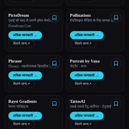
PictoDream
Pollinations
एआई की मदद से अपनी इमेज जेनरेट करें -
वैयक्तिकृत मीडिया के लिए आपका इंजन
Pictodream.Com
अधिक जानकारी
→
अधिक जानकारी
→
मिलने जाना
↗︎
मिलने जाना
↗︎
Phraser
Portrait by Vana
Phraser - सहयोगात्मक क्रिएटिव AI टूल
पोर्ट्रेट - वाना
अधिक जानकारी
→
अधिक जानकारी
→
मिलने जाना
↗︎
मिलने जाना
↗︎
Rayst Gradients
TattosAI
रेयस्ट ग्रेडिएंट्स
एआई-पावर्ड टैटू आर्टिस्ट - टैटूसाई
अधिक जानकारी
→
अधिक जानकारी
→
मिलने जाना
↗︎
मिलने जाना
↗︎