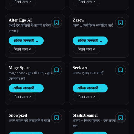
मिलने जाना
↗︎
मिलने जाना
↗︎
Alter Ego AI
Zazow
एआई ढेरों शैलियों में आपकी छवियां उत्पन्न
ज़ाज़ो :: एल्गोरिथम जनरेटिव आर्ट
करता है
अधिक जानकारी
→
अधिक जानकारी
→
मिलने जाना
↗︎
मिलने जाना
↗︎
Mage Space
Seek art
mage.space - कुछ भी बनाएं - कुछ भी
अचरज एआई कला बनाएँ
एक्सप्लोर करें
अधिक जानकारी
→
अधिक जानकारी
→
मिलने जाना
↗︎
मिलने जाना
↗︎
Snowpixel
SlashDreamer
अपने संकेत को कलाकृति में बदलें
धारणा + स्थिर प्रसार = एक सपना सच हो
गया