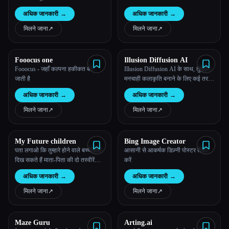
अधिक जानकारी
→
अधिक जानकारी
→
मिलने जाना
↗︎
मिलने जाना
↗︎
Fooocus one
Illusion Diffusion AI
Fooocus - जहाँ कल्पना हकीकत बन
Illusion Diffusion AI के साथ, तुम्हारी
जाती है
मनचाही कलाकृति बनाने के लिए कई तरह
के पैरामीटर उपलब्ध हैं
अधिक जानकारी
→
अधिक जानकारी
→
मिलने जाना
↗︎
मिलने जाना
↗︎
My Future children
Bing Image Creator
पता लगाओ कि तुम्हारे होने वाले बच्चे कैसे
आसानी से आकर्षक डिज़्नी पोस्टर तैयार
दिख सकते हैं माता-पिता की दो तस्वीरें
करें
अपलोड करें और 30 सेकंड में अपने बच्चे
अधिक जानकारी
→
अधिक जानकारी
→
की इमेज जेनरेट करें
मिलने जाना
↗︎
मिलने जाना
↗︎
Maze Guru
Arting.ai