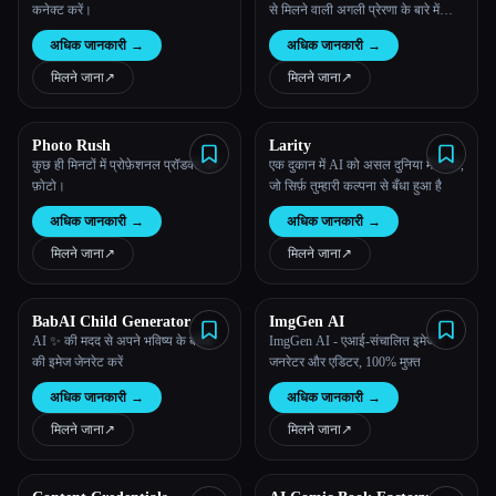
कनेक्ट करें।
से मिलने वाली अगली प्रेरणा के बारे में
जानें।
अधिक जानकारी
→
अधिक जानकारी
→
मिलने जाना
↗︎
मिलने जाना
↗︎
Photo Rush
Larity
कुछ ही मिनटों में प्रोफ़ेशनल प्रॉडक्ट की
एक दुकान में AI को असल दुनिया में लाओ,
फ़ोटो।
जो सिर्फ़ तुम्हारी कल्पना से बँधा हुआ है
अधिक जानकारी
→
अधिक जानकारी
→
मिलने जाना
↗︎
मिलने जाना
↗︎
BabAI Child Generator
ImgGen AI
AI ✨ की मदद से अपने भविष्य के बच्चों
ImgGen AI - एआई-संचालित इमेज
की इमेज जेनरेट करें
जनरेटर और एडिटर, 100% मुफ़्त
अधिक जानकारी
→
अधिक जानकारी
→
मिलने जाना
↗︎
मिलने जाना
↗︎