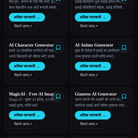
मेज़ गुरु - बनाने के लिए चैट करो, इसके
एआई क्रिएशन टूल-एआई इमेज जेनरेटर,
साथ बेहतरीन अल आर्ट बनाओ सबसे
एआई सेलिब्रिटी वॉइस, एआई वीडियो
अच्छे मॉडल
जेनरेटर
अधिक जानकारी
→
अधिक जानकारी
→
मिलने जाना
↗︎
मिलने जाना
↗︎
AI Character Generator
AI Anime Generator
हमारे AI-संचालित जनरेटर की मदद से
कुछ ही सेकंड में एआई का इस्तेमाल करके
अपने किरदारों को जीवंत करें! उनके
उच्च गुणवत्ता वाली एनीमे बनाएं।
व्यक्तित्व, रूप और कौशल के बारे में बताइए
अधिक जानकारी
→
अधिक जानकारी
→
और हमारा एडवांस सिस्टम तुम्हारे अनोखे
चरित्र को दर्शाने वाली कस्टम इमेज तैयार
मिलने जाना
↗︎
मिलने जाना
↗︎
करेगा।
MagicAI - Free AI Image, AI
Giantess AI Generator
Video, AI Tools, Anime Art
MagicAI - मुफ़्त AI इमेज, AI वीडियो,
अपने सपनों की लड़की को अभी पाओ!
एआई टूल्स, एनीमे आर्ट
जायंटेस एआई आर्ट पेशेवर गुणवत्ता वाले
परिणामों के साथ सहज अनुभव प्रदान
अधिक जानकारी
→
अधिक जानकारी
→
करता है।
मिलने जाना
↗︎
मिलने जाना
↗︎