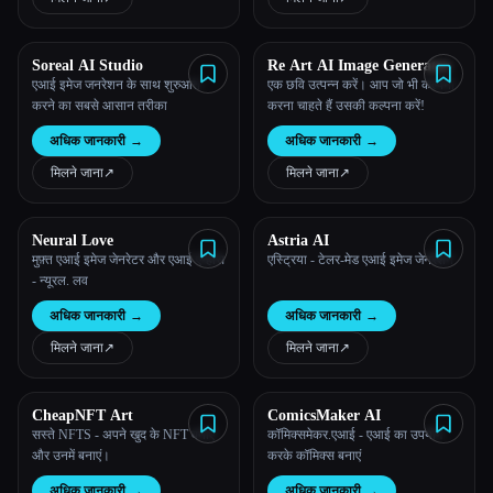
Soreal AI Studio
Re Art AI Image Generator
एआई इमेज जनरेशन के साथ शुरुआत
एक छवि उत्पन्न करें। आप जो भी कल्पना
करने का सबसे आसान तरीका
करना चाहते हैं उसकी कल्पना करें!
अधिक जानकारी
→
अधिक जानकारी
→
मिलने जाना
↗︎
मिलने जाना
↗︎
Neural Love
Astria AI
मुफ़्त एआई इमेज जेनरेटर और एआई एन्हांस
एस्ट्रिया - टेलर-मेड एआई इमेज जेनरेशन
- न्यूरल. लव
अधिक जानकारी
→
अधिक जानकारी
→
मिलने जाना
↗︎
मिलने जाना
↗︎
CheapNFT Art
ComicsMaker AI
सस्ते NFTS - अपने खुद के NFT बनाएं
कॉमिक्समेकर.एआई - एआई का उपयोग
और उनमें बनाएं।
करके कॉमिक्स बनाएं
अधिक जानकारी
→
अधिक जानकारी
→