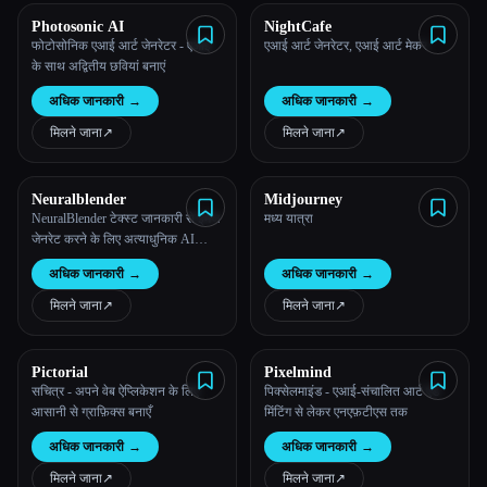
Photosonic AI
NightCafe
फोटोसोनिक एआई आर्ट जेनरेटर - एआई
एआई आर्ट जेनरेटर, एआई आर्ट मेकर
के साथ अद्वितीय छवियां बनाएं
अधिक जानकारी
→
अधिक जानकारी
→
मिलने जाना
↗︎
मिलने जाना
↗︎
Neuralblender
Midjourney
NeuralBlender टेक्स्ट जानकारी से इमेज
मध्य यात्रा
जेनरेट करने के लिए अत्याधुनिक AI
तकनीक का इस्तेमाल करता है
अधिक जानकारी
→
अधिक जानकारी
→
मिलने जाना
↗︎
मिलने जाना
↗︎
Pictorial
Pixelmind
सचित्र - अपने वेब ऐप्लिकेशन के लिए
पिक्सेलमाइंड - एआई-संचालित आर्ट एंड
आसानी से ग्राफ़िक्स बनाएँ
मिंटिंग से लेकर एनएफ़टीएस तक
अधिक जानकारी
→
अधिक जानकारी
→
मिलने जाना
↗︎
मिलने जाना
↗︎