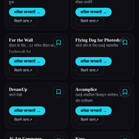
हुआ
मॉडल तस्वीरें
अधिक जानकारी
→
अधिक जानकारी
→
मिलने जाना
↗︎
मिलने जाना
↗︎
For the Wall
Flying Dog for Photoshop
दीवार के लिए - AI जनित दीवार कला -
फोटो हॉप के लिए एआई महाशक्ति
Forthewall.Art
अधिक जानकारी
→
अधिक जानकारी
→
मिलने जाना
↗︎
मिलने जाना
↗︎
DreamUp
Accomplice
सपने देखो
एआई-संचालित डिजाइन जनरेशन, संपादन
और प्रशिक्षण
अधिक जानकारी
→
अधिक जानकारी
→
मिलने जाना
↗︎
मिलने जाना
↗︎
Ai Art Generator
Krea