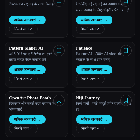
रेंडरफ्लक्स - एआई के साथ डिजाइन
पैटर्नडीएआई - एआई का उपयोग करके
अपने उत्पाद के लिए अद्वितीय पैटर्न बनाएं!
अधिक जानकारी
→
अधिक जानकारी
→
मिलने जाना
↗︎
मिलने जाना
↗︎
Pattern Maker AI
Patience
आर्टिफिशियल इंटेलिजेंस का इस्तेमाल
PatienceAI - 500+ AI मॉडल और
करके सहज पैटर्न जेनरेट करें
स्टाइल के साथ आर्ट बनाएं
अधिक जानकारी
→
अधिक जानकारी
→
मिलने जाना
↗︎
मिलने जाना
↗︎
OpenArt Photo Booth
Niji Journey
डिस्कवर और एआई कला उत्पन्न करें -
निजी जर्नी - चलो जादुई एनीमे तस्वीरें बनाते
ओपनआर्ट
हैं!
अधिक जानकारी
→
अधिक जानकारी
→
मिलने जाना
↗︎
मिलने जाना
↗︎