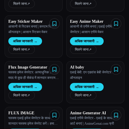
मिलने जाना
↗︎
मिलने जाना
↗︎
Easy Sticker Maker
Easy Anime Maker
आसानी से स्टिकर बनाएं | कस्टम स्टिकर
आसानी से एनीमे बनाएं | एआई एनीमे
ऑनलाइन | आसान स्टिकर मेकर
जेनरेटर | आसान एनीमे मेकर
अधिक जानकारी
→
अधिक जानकारी
→
मिलने जाना
↗︎
मिलने जाना
↗︎
Flux Image Generator
AI baby
फ्लक्स इमेज जेनरेटर: अत्याधुनिक AI की
एआई बेबी: एन एडवांस बेबी जेनरेटर
मदद से कुछ ही सेकंड में शानदार कस्टम
ऑनलाइन
इमेज बनाएं।
अधिक जानकारी
→
अधिक जानकारी
→
मिलने जाना
↗︎
मिलने जाना
↗︎
FLUX IMAGE
Anime Generator AI
फ्लक्स एआई इमेज जेनरेटर के साथ
एआई एनीमे जेनरेटर - एआई के साथ एनीमे
शानदार फ्लक्स इमेज जेनरेट करें। हमारा
आर्ट बनाएं | AnimeGenai.com फ्री