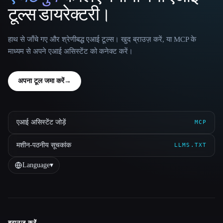
टूल्स डायरेक्टरी।
हाथ से जाँचे गए और श्रेणीबद्ध एआई टूल्स। खुद ब्राउज़ करें, या MCP के
माध्यम से अपने एआई असिस्टेंट को कनेक्ट करें।
अपना टूल जमा करें
→
एआई असिस्टेंट जोड़ें
MCP
मशीन-पठनीय सूचकांक
LLMS.TXT
Language
▾
ब्राउज़ करें