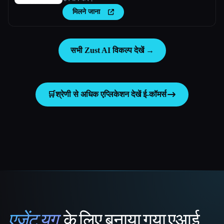
मिलने जाना
सभी Zust AI विकल्प देखें →
🛒
श्रेणी से अधिक एप्लिकेशन देखें
ई-कॉमर्स
एजेंट युग
के लिए बनाया गया एआई
That AI Collection