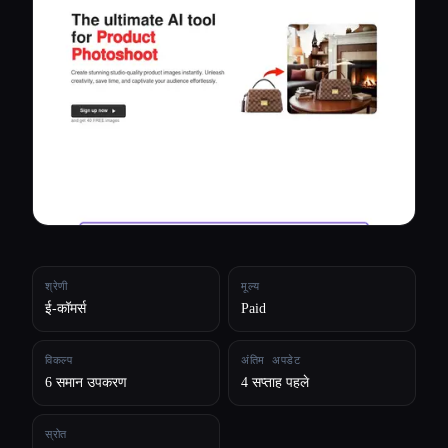
सभी श्रेणियाँ
हमारे बारे में
श्रेणी
मूल्य
ई-कॉमर्स
Paid
विकल्प
अंतिम अपडेट
6 समान उपकरण
4 सप्ताह पहले
स्रोत