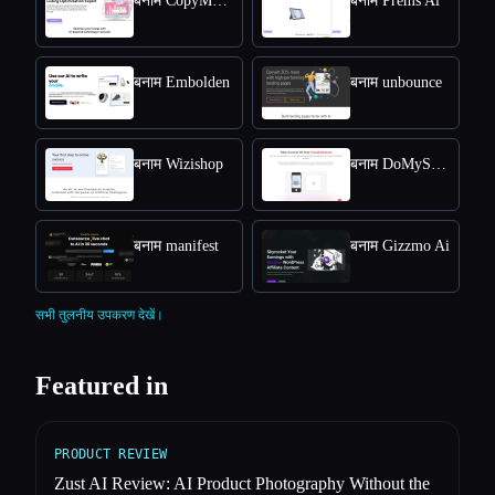
बनाम CopyMonkey
बनाम Prems Ai
बनाम Embolden
बनाम unbounce
बनाम Wizishop
बनाम DoMyShoot
बनाम manifest
बनाम Gizzmo Ai
सभी तुलनीय उपकरण देखें।
Featured in
PRODUCT REVIEW
Zust AI Review: AI Product Photography Without the