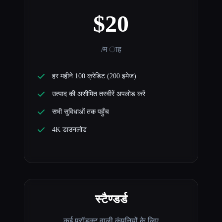
$20
/म ाह
हर महीने 100 क्रेडिट (200 इमेज)
उत्पाद की असीमित तस्वीरें अपलोड करें
सभी सुविधाओं तक पहुँच
4K डाउनलोड
स्टैण्डर्ड
कई प्रॉडक्ट वाली कंपनियों के लिए