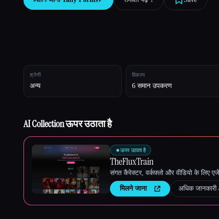
Esc
श्रेणी
विकल्प
अन्य
6 समान उपकरण
AI Collection ऊपर उठाता है
★
ऊपर उठाता है
TheFluxTrain
संगत कैरेक्टर, वर्कफ़्लो और वीडियो के लिए ए
मिलने जाना
अधिक जानकारी