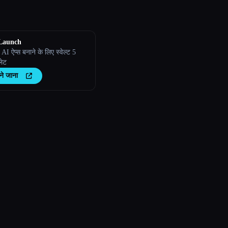
eLaunch
 AI ऐप्स बनाने के लिए स्वेल्ट 5
लेट
ने जाना