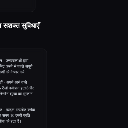
प सशक्त सुविधाएँ
 उत्तरदाताओं द्वारा
मिट करने से पहले अपूर्ण
ियाओं को कैप्चर करें।
ं - अपने आने वाले
% टैली कमीशन हटाएं और
लेनदेन शुल्क का भुगतान
 - फ़ाइल अपलोड ब्लॉक
े समय 10 एमबी प्रति
मा को हटा दें।