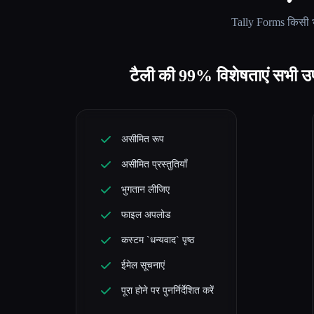
Tally Forms
किसी भ
टैली की 99% विशेषताएं सभी उपय
असीमित रूप
असीमित प्रस्तुतियाँ
भुगतान लीजिए
फाइल अपलोड
कस्टम `धन्यवाद` पृष्ठ
ईमेल सूचनाएं
पूरा होने पर पुनर्निर्देशित करें