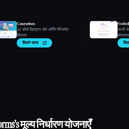
Coursebox
Svelt
AI कोर्स क्रिएटर और लर्निंग मैनेजमेंट
जल्दी से
सिस्टम
बॉयलरप्
मिलने जाना
मिल
Forms
's मूल्य निर्धारण योजनाएँ