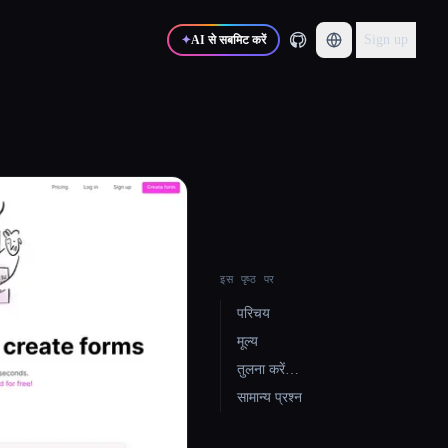
Sign up
✦
AI से सबमिट करें
इस पृष्ठ पर
परिचय
मूल्य
तुलना करें…
सामान्य प्रश्न