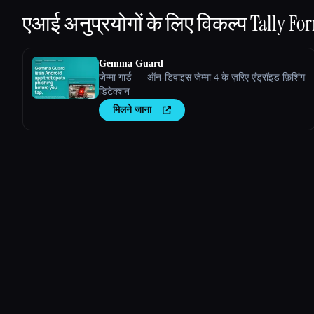
एआई अनुप्रयोगों के लिए विकल्प
Tally Fo
Gemma Guard
जेम्मा गार्ड — ऑन-डिवाइस जेम्मा 4 के ज़रिए एंड्रॉइड फ़िशिंग
डिटेक्शन
मिलने जाना