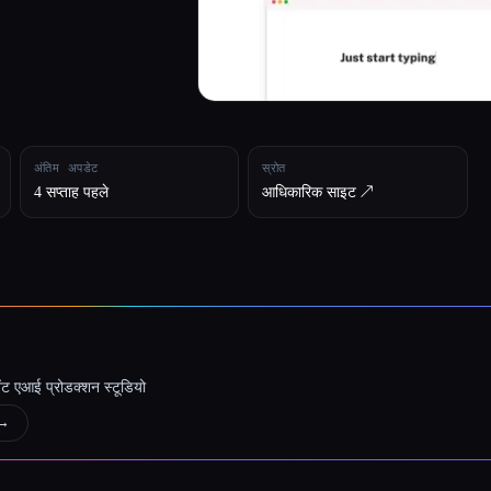
अंतिम अपडेट
स्रोत
4 सप्ताह पहले
आधिकारिक साइट ↗︎
जेंट एआई प्रोडक्शन स्टूडियो
→