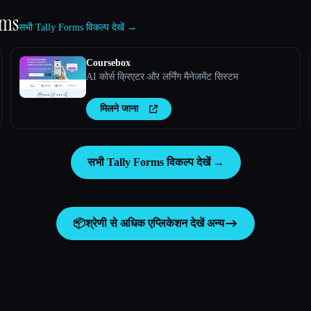
rms
सभी Tally Forms विकल्प देखें →
Coursebox
AI कोर्स क्रिएटर और लर्निंग मैनेजमेंट सिस्टम
मिलने जाना
सभी Tally Forms विकल्प देखें →
📦
श्रेणी से अधिक एप्लिकेशन देखें
अन्य