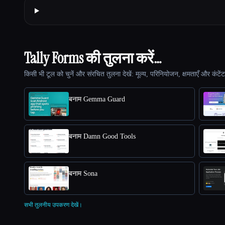
Tally Forms की तुलना करें…
किसी भी टूल को चुनें और संरचित तुलना देखें: मूल्य, परिनियोजन, क्षमताएँ और कंटें
बनाम Gemma Guard
बनाम Damn Good Tools
बनाम Sona
सभी तुलनीय उपकरण देखें।