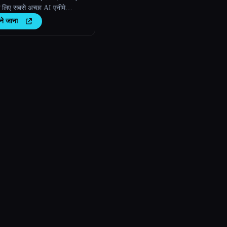
े लिए सबसे अच्छा AI एनीमे
।
ने जाना