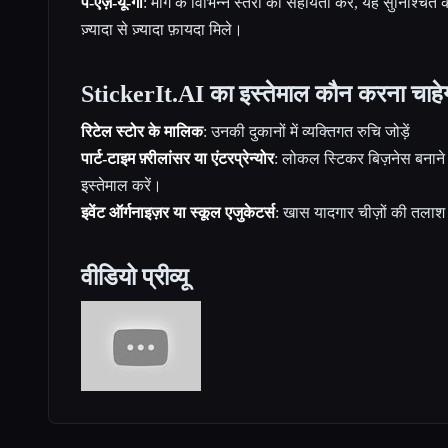
पे-एज़-यू-गो
: मांग के विभिन्न स्तरों की सहायता करें, यह सुनिश्चित कर
ज़्यादा से ज़्यादा फ़ायदा मिले।
StickerIt.AI का इस्तेमाल कौन करना चाहे
रिटेल स्टोर के मालिक
: उनकी दुकानों में व्यक्तिगत रुचि जोड़ें
पार्ट-टाइम फ़्रीलांसर या एंटरप्रेन्योर
: लोकल स्टिकर बिज़नेस बनाने 
इस्तेमाल करें।
इवेंट ऑर्गनाइज़र या स्कूल एजुकेटर्स
: खास यादगार चीज़ों की तलाश
वीडियो प्रीव्यू