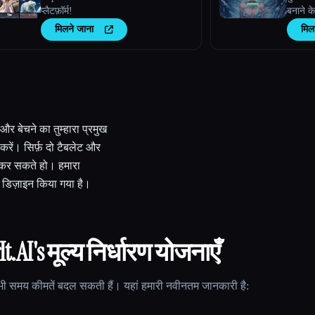
प्लैटफ़ॉर्म!
बनाने क
जनरेटर
मिलने जाना
मिल
र बेचने का तुम्हारा प्रमुख
करें। सिर्फ़ दो टैबलेट और
रू कर सकते हो। हमारा
िए डिज़ाइन किया गया है।
It.AI
's मूल्य निर्धारण योजनाएँ
ी समय कीमतें बदल सकती हैं। यहां हमारी नवीनतम जानकारी है: