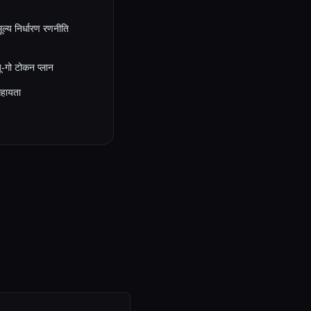
ल्य निर्धारण रणनीति
)
यू-गो टोकन प्लान
सहायता