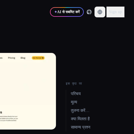
Sign up
✦
AI से सबमिट करें
इस पृष्ठ पर
परिचय
मूल्य
तुलना करें…
क्या मिलता है
सामान्य प्रश्न