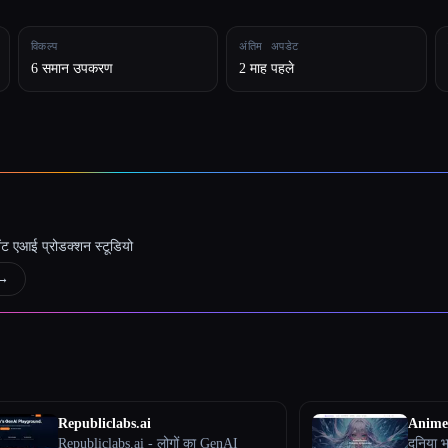
विकल्प
अंतिम अपडेट
6 समान उपकरण
2 माह पहले
जेंट एआई प्रोडक्शन स्टूडियो
→
Republiclabs.ai
Anime
Republiclabs.ai - लोगों का GenAI
दुनिया 