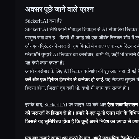
अक्सर पूछे जाने वाले प्रश्न
StickerIt.AI क्या है?
StickerIt.AI सीधे अपने मोबाइल डिवाइस से AI-संचालित स्टिकर बन
प्रमुख समाधान है। किसी भी जगह को एक जीवंत स्टिकर शॉप में ट्रांस
और एक प्रिंटर की मदद से, तुम मिनटों में बनाए गए कस्टम स्टिकर
प्लेटफ़ॉर्म तुम्हारे AI स्टिकर का कारोबार, कभी भी, कहीं भी चलान
यह कैसे काम करता है?
अपने कारोबार के लिए AI स्टिकर वर्कशॉप की शुरुआत यहां दी गई ह
करें और एक प्रिंटर इंटरनेट से कनेक्ट हो जाएं.
यह सेटअप तुम्हारे 
हिस्सा होगा, जिससे तुम कहीं भी, कभी भी काम कर सकते हो।
इसके बाद, StickerIt.AI पर साइन अप करें और
ऐसा सब्सक्रिप्शन प
की ज़रूरतों के हिसाब से हो। हमारे पे-एज़-यू-गो प्लान मांग के विभिन्
जिससे यह सुनिश्चित होता है कि तुम्हेंं अपने निवेश का ज़्यादा से ज़्
एक बार तुम्हारे साइन अप करने के बाद, अपने प्राथमिक टैबलेट
के 