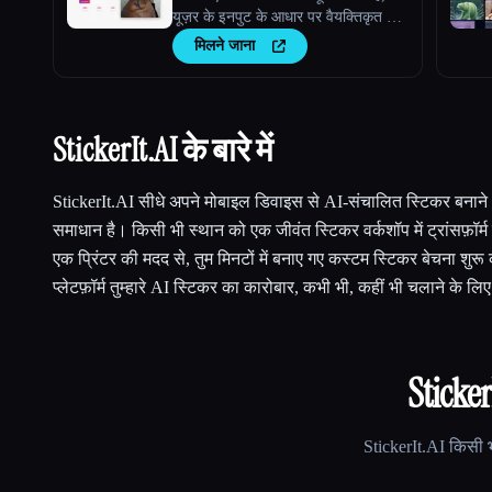
यूज़र के इनपुट के आधार पर वैयक्तिकृत टैटू
डिज़ाइन बनाता है।
मिलने जाना
StickerIt.AI के बारे में
StickerIt.AI सीधे अपने मोबाइल डिवाइस से AI-संचालित स्टिकर बनाने औ
समाधान है। किसी भी स्थान को एक जीवंत स्टिकर वर्कशॉप में ट्रांसफ़ॉर्म 
एक प्रिंटर की मदद से, तुम मिनटों में बनाए गए कस्टम स्टिकर बेचना शु
प्लेटफ़ॉर्म तुम्हारे AI स्टिकर का कारोबार, कभी भी, कहीं भी चलाने के ल
Sticker
StickerIt.AI
किसी भ