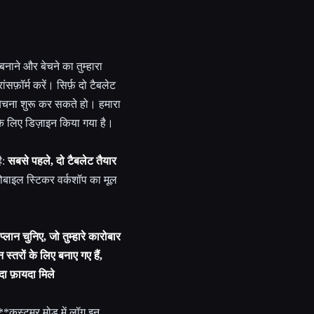
ाने और बेचने का तुम्हारा
फ़ॉर्म करें। सिर्फ़ दो टैबलेट
 बेचना शुरू कर सकते हो। हमारा
े के लिए डिज़ाइन किया गया है।
ै:
सबसे पहले, दो टैबलेट तैयार
मोबाइल स्टिकर वर्कशॉप का मूल
्लान चुनिए, जो तुम्हारे कारोबार
न स्तरों के लिए बनाए गए हैं,
यादा फ़ायदा मिले
**कस्टमर मोड में लॉग इन