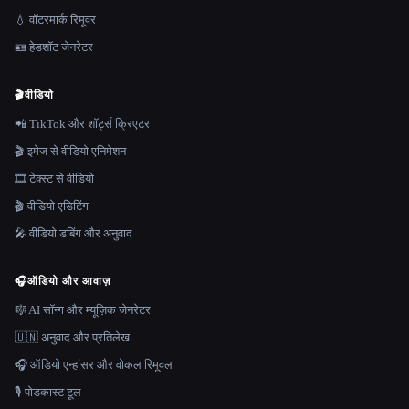
💧 वॉटरमार्क रिमूवर
🪪 हेडशॉट जेनरेटर
🎬
वीडियो
📲 TikTok और शॉर्ट्स क्रिएटर
🎬 इमेज से वीडियो एनिमेशन
🎞️ टेक्स्ट से वीडियो
🎬 वीडियो एडिटिंग
🎤 वीडियो डबिंग और अनुवाद
🎧
ऑडियो और आवाज़
🎼 AI सॉन्ग और म्यूज़िक जेनरेटर
🇺🇳 अनुवाद और प्रतिलेख
🎧 ऑडियो एन्हांसर और वोकल रिमूवल
🎙️ पोडकास्ट टूल