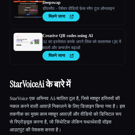
Deepswap
डीपस्वैप - पेशेवर वीडियो फ़ेस स्वैप टूल ऑनलाइन
मिलने जाना
Creative QR codes using AI
AI का इस्तेमाल करके अपने लिंक को कलात्मक QR में
बदलो और कन्वर्ज़न बढ़ाओ
मिलने जाना
StarVoiceAi के बारे में
StarVoice एक अभिनव AI-चालित टूल है, जिसे मशहूर हस्तियों की
नकल करने वाली आवाज़ें निकालने के लिए डिज़ाइन किया गया है। इस
तकनीक का मुख्य काम मशहूर आवाज़ों और वीडियो को डिजिटल रूप
से रिप्रोड्यूस करना है, जो सिंथेटिक लेकिन यथार्थवादी वॉइस
आउटपुट की पेशकश करता है।