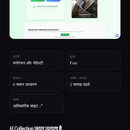
सभी श्रेणियाँ
हमारे बारे में
श्रेणी
मूल्य
मनोरंजन और नोवेल्टी
Free
विकल्प
अंतिम अपडेट
6 समान उपकरण
2 सप्ताह पहले
स्रोत
आधिकारिक साइट ↗︎
AI Collection ऊपर उठाता है