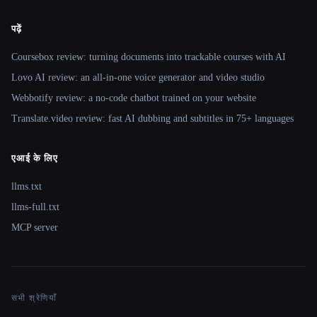
पढ़ें
Coursebox review: turning documents into trackable courses with AI
Lovo AI review: an all-in-one voice generator and video studio
Webbotify review: a no-code chatbot trained on your website
Translate.video review: fast AI dubbing and subtitles in 75+ languages
एआई के लिए
llms.txt
llms-full.txt
MCP server
सभी श्रेणियाँ