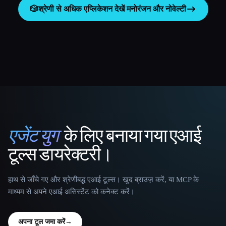
🎲
श्रेणी से अधिक एप्लिकेशन देखें
मनोरंजन और नोवेल्टी
एजेंट युग
के लिए बनाया गया एआई
That AI Collection
टूल्स डायरेक्टरी।
हाथ से जाँचे गए और श्रेणीबद्ध एआई टूल्स। खुद ब्राउज़ करें, या MCP के
माध्यम से अपने एआई असिस्टेंट को कनेक्ट करें।
अपना टूल जमा करें
→