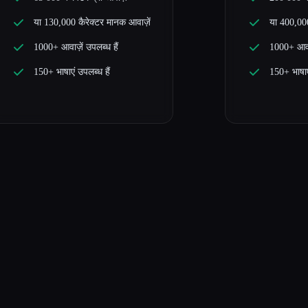
या 130,000 कैरेक्टर मानक आवाज़ें
या 400,000
1000+ आवाज़ें उपलब्ध हैं
1000+ आवाज
150+ भाषाएं उपलब्ध हैं
150+ भाषाएं