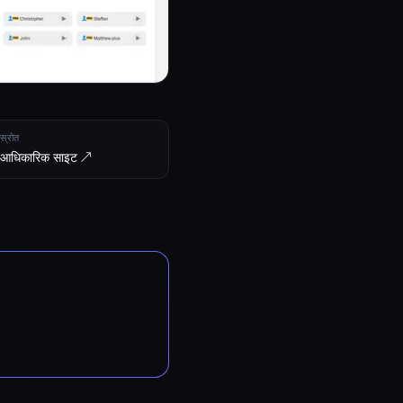
स्रोत
आधिकारिक साइट ↗︎