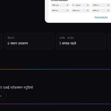
विकल्प
अंतिम अपडेट
6 समान उपकरण
3 सप्ताह पहले
जेंट एआई प्रोडक्शन स्टूडियो
→