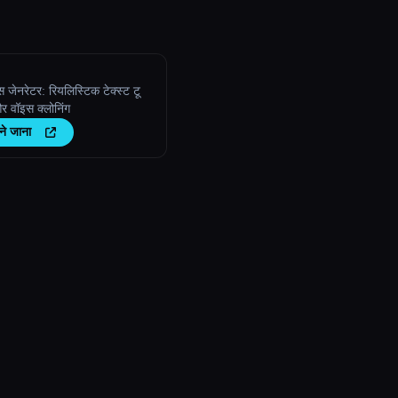
 जेनरेटर: रियलिस्टिक टेक्स्ट टू
र वॉइस क्लोनिंग
ने जाना