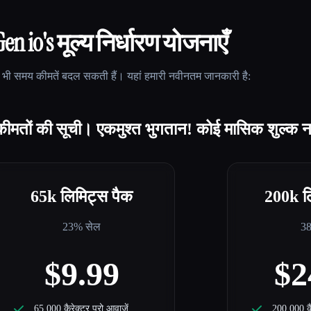
en io
's मूल्य निर्धारण योजनाएँ
भी समय कीमतें बदल सकती हैं। यहां हमारी नवीनतम जानकारी है:
मतों की सूची। एकमुश्त भुगतान! कोई मासिक शुल्क नह
65k लिमिट्स पैक
200k ल
23% सेल
3
$9.99
$2
65 000 कैरेक्टर प्रो आवाज़ें
200 000 कैर