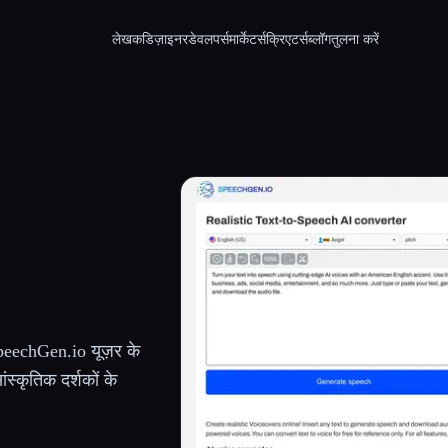
लेखक
डिज़ाइनर
डेवलपर्स
मार्केटर्स
क्रिएटर्स
ब्लॉग
तुलना करें
SpeechGen.io यूज़र के
स्कृतिक दर्शकों के