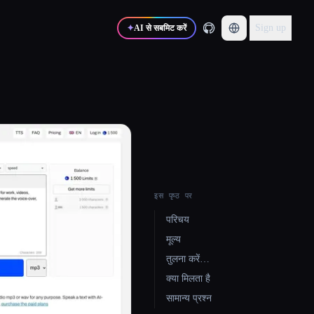
Sign up
✦
AI से सबमिट करें
इस पृष्ठ पर
परिचय
मूल्य
तुलना करें…
क्या मिलता है
सामान्य प्रश्न