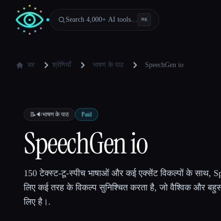
Search 4,000+ AI tools…
⌘
K
घर
श्रेणियाँ
भाषण के पाठ
SpeechGen io
📝🔉
भाषण के पाठ
Paid
SpeechGen io
150 टेक्स्ट-टू-स्पीच भाषाओं और कई एक्सेंट विकल्पों के साथ, 
लिए कई तरह के विकल्प सुनिश्चित करता है, जो वैश्विक और बहुसां
लिए है।.