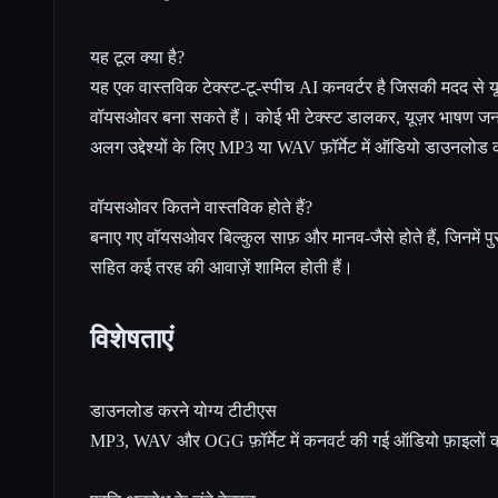
यह टूल क्या है?
यह एक वास्तविक टेक्स्ट-टू-स्पीच AI कनवर्टर है जिसकी मदद स
वॉयसओवर बना सकते हैं। कोई भी टेक्स्ट डालकर, यूज़र भाषण ज
अलग उद्देश्यों के लिए MP3 या WAV फ़ॉर्मेट में ऑडियो डाउनलोड 
वॉयसओवर कितने वास्तविक होते हैं?
बनाए गए वॉयसओवर बिल्कुल साफ़ और मानव-जैसे होते हैं, जिनमें पुरुषो
सहित कई तरह की आवाज़ें शामिल होती हैं।
विशेषताएं
डाउनलोड करने योग्य टीटीएस
MP3, WAV और OGG फ़ॉर्मेट में कनवर्ट की गई ऑडियो फ़ाइलों को