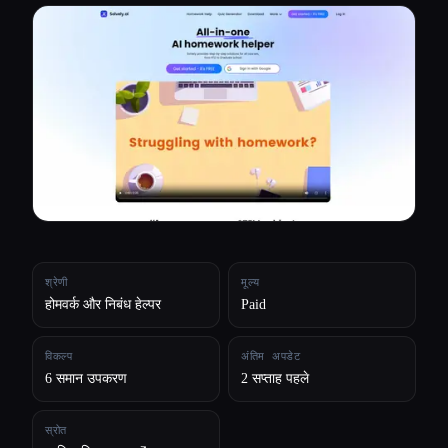
सभी श्रेणियाँ
हमारे बारे में
श्रेणी
मूल्य
होमवर्क और निबंध हेल्पर
Paid
विकल्प
अंतिम अपडेट
6 समान उपकरण
2 सप्ताह पहले
स्रोत