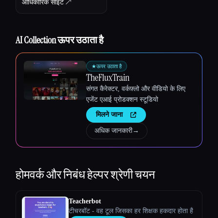
आधिकारिक साइट ↗︎
AI Collection ऊपर उठाता है
Esc
★
ऊपर उठाता है
TheFluxTrain
संगत कैरेक्टर, वर्कफ़्लो और वीडियो के लिए
एजेंट एआई प्रोडक्शन स्टूडियो
मिलने जाना
अधिक जानकारी
→
होमवर्क और निबंध हेल्पर
श्रेणी चयन
Teacherbot
टीचरबॉट - वह टूल जिसका हर शिक्षक हकदार होता है