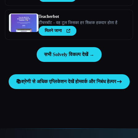
Teacherbot
टीचरबॉट - वह टूल जिसका हर शिक्षक हकदार होता है
मिलने जाना
सभी Solvely विकल्प देखें →
📚
श्रेणी से अधिक एप्लिकेशन देखें
होमवर्क और निबंध हेल्पर