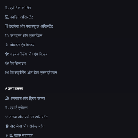
🦾 एजेंटिक कोडिंग
💻 कोडिंग असिस्टेंट
🗄️ डेटाबेस और एसक्यूएल असिस्टेंट
🔌 प्लगइन्स और एक्सटेंशन
📱 मोबाइल ऐप बिल्डर
🛠️ वाइब कोडिंग और ऐप बिल्डर
🕸 वेब डिजाइन
🕸️ वेब स्क्रैपिंग और डेटा एक्सट्रैक्शन
⚡
उत्पादकता
🏖 अवकाश और ट्रिप प्लानर
🦾 एआई एजेंट्स
✅ टास्क और पर्सनल असिस्टेंट
🧠 नोट लेना और सेकंड ब्रेन
👨‍💻 बैठक सहायक