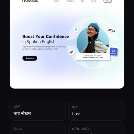
सभी श्रेणियाँ
हमारे बारे में
श्रेणी
मूल्य
भाषा सीखना
Free
विकल्प
अंतिम अपडेट