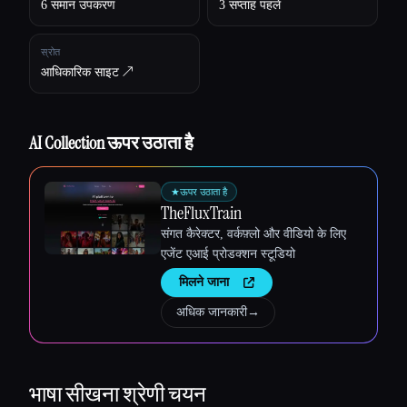
Esc
6 समान उपकरण
3 सप्ताह पहले
स्रोत
आधिकारिक साइट ↗︎
AI Collection ऊपर उठाता है
★
ऊपर उठाता है
TheFluxTrain
संगत कैरेक्टर, वर्कफ़्लो और वीडियो के लिए
एजेंट एआई प्रोडक्शन स्टूडियो
मिलने जाना
अधिक जानकारी
→
भाषा सीखना
श्रेणी चयन