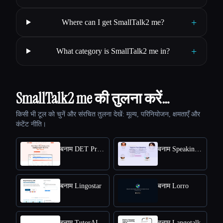
+
Where can I get SmallTalk2 me?
+
What category is SmallTalk2 me in?
SmallTalk2 me की तुलना करें…
किसी भी टूल को चुनें और संरचित तुलना देखें: मूल्य, परिनियोजन, क्षमताएँ और
कंटेंट नीति।
बनाम DET Practice
बनाम Speakingclubai
बनाम Lingostar
बनाम Lorro
बनाम TutorAI
बनाम Langotalk