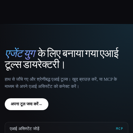
एजेंट युग
के लिए बनाया गया एआई
That AI Collection
टूल्स डायरेक्टरी।
हाथ से जाँचे गए और श्रेणीबद्ध एआई टूल्स। खुद ब्राउज़ करें, या MCP के
माध्यम से अपने एआई असिस्टेंट को कनेक्ट करें।
अपना टूल जमा करें
→
एआई असिस्टेंट जोड़ें
MCP