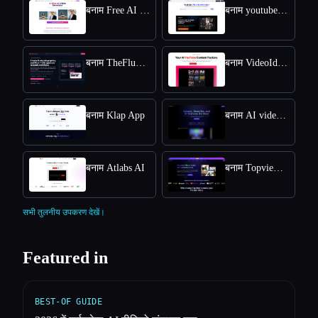
बनाम Free AI kissing video generator
बनाम youtube video downloader
बनाम TheFluxTrain
बनाम VideoIdeas AI
बनाम Klap App
बनाम AI video editor
बनाम Atlabs AI
बनाम Topview AI URL to Video
सभी तुलनीय उपकरण देखें।
Featured in
BEST-OF GUIDE