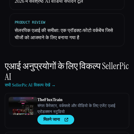
2026 में सर्वश्रेष्ठ AI वीडियो संपादन टूल
PRODUCT REVIEW
सेलरपिक एआई की समीक्षा: एक प्रॉडक्ट-फोटो वर्कबेंच जिसे
चीजों को आजमाने के लिए बनाया गया है
एआई अनुप्रयोगों के लिए विकल्प
SellerPic
AI
सभी SellerPic AI विकल्प देखें →
TheFluxTrain
संगत कैरेक्टर, वर्कफ़्लो और वीडियो के लिए एजेंट एआई
प्रोडक्शन स्टूडियो
मिलने जाना