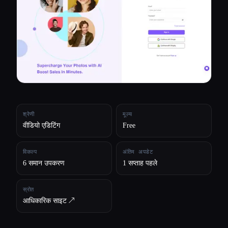
सभी श्रेणियाँ
हमारे बारे में
श्रेणी
मूल्य
वीडियो एडिटिंग
Free
विकल्प
अंतिम अपडेट
6 समान उपकरण
1 सप्ताह पहले
स्रोत
आधिकारिक साइट ↗︎