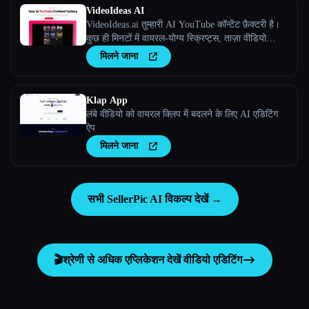
VideoIdeas AI
VideoIdeas.ai तुम्हारी AI YouTube कॉन्टेंट फ़ैक्टरी है।
कुछ ही मिनटों में वायरल-योग्य स्क्रिप्ट्स, ताज़ा वीडियो
आइडिया और आकर्षक कॉन्टेंट जेनरेट करें।
मिलने जाना
Klap App
लंबे वीडियो को वायरल क्लिप में बदलने के लिए AI एडिटिंग
ऐप
मिलने जाना
सभी SellerPic AI विकल्प देखें →
🎬
श्रेणी से अधिक एप्लिकेशन देखें
वीडियो एडिटिंग