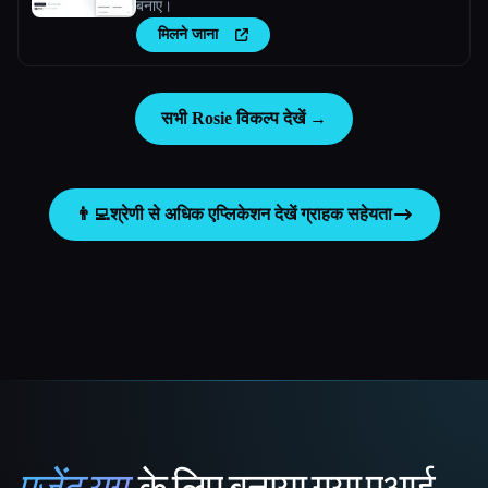
बनाएं।
मिलने जाना
सभी Rosie विकल्प देखें →
👨‍💻
श्रेणी से अधिक एप्लिकेशन देखें
ग्राहक सहेयता
एजेंट युग
के लिए बनाया गया एआई