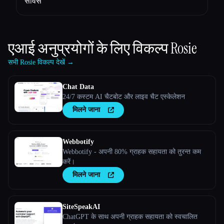
सर्विस
एआई अनुप्रयोगों के लिए विकल्प
Rosie
सभी Rosie विकल्प देखें →
Chat Data
24/7 कस्टम AI चैटबोट और लाइव चैट एस्केलेशन
मिलने जाना
Webbotify
Webbotify - अपनी 80% ग्राहक सहायता को तुरन्त कम
करें।
मिलने जाना
SiteSpeakAI
ChatGPT के साथ अपनी ग्राहक सहायता को स्वचालित