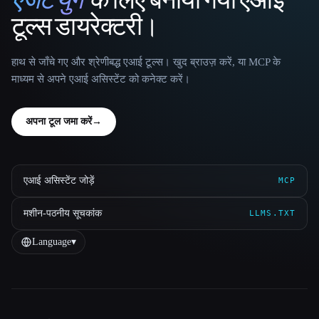
That AI Collection
टूल्स डायरेक्टरी।
हाथ से जाँचे गए और श्रेणीबद्ध एआई टूल्स। खुद ब्राउज़ करें, या MCP के
माध्यम से अपने एआई असिस्टेंट को कनेक्ट करें।
अपना टूल जमा करें
→
एआई असिस्टेंट जोड़ें
MCP
मशीन-पठनीय सूचकांक
LLMS.TXT
Language
▾