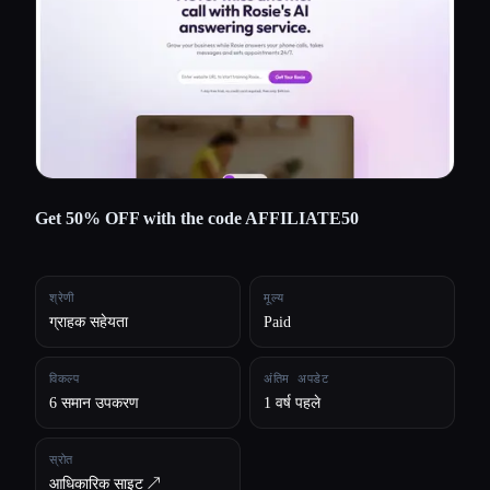
सभी श्रेणियाँ
हमारे बारे में
Get 50% OFF with the code AFFILIATE50
श्रेणी
मूल्य
ग्राहक सहेयता
Paid
विकल्प
अंतिम अपडेट
6 समान उपकरण
1 वर्ष पहले
स्रोत
आधिकारिक साइट ↗︎