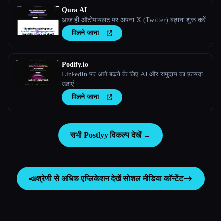
Qura AI
आज ही ऑटोपायलट पर अपना X (Twitter) बढ़ाना शुरू करें
मिलने जाना
Podify.io
LinkedIn पर आगे बढ़ने के लिए AI और समुदाय का फ़ायदा
उठाएं
मिलने जाना
सभी Postlyy विकल्प देखें →
📣
श्रेणी से अधिक एप्लिकेशन देखें
सोशल मीडिया कॉन्टेंट