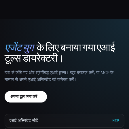
एजेंट युग
के लिए बनाया गया एआई
That AI Collection
टूल्स डायरेक्टरी।
हाथ से जाँचे गए और श्रेणीबद्ध एआई टूल्स। खुद ब्राउज़ करें, या MCP के
माध्यम से अपने एआई असिस्टेंट को कनेक्ट करें।
अपना टूल जमा करें
→
एआई असिस्टेंट जोड़ें
MCP