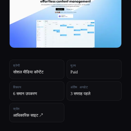
सभी श्रेणियाँ
हमारे बारे में
श्रेणी
मूल्य
सोशल मीडिया कॉन्टेंट
Paid
विकल्प
अंतिम अपडेट
6 समान उपकरण
3 सप्ताह पहले
स्रोत
आधिकारिक साइट ↗︎