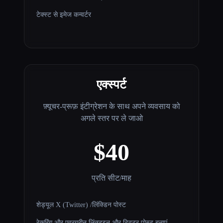
टेक्स्ट से इमेज कन्वर्टर
एक्स्पर्ट
फ़्यूचर-प्रूफ़ इंटीग्रेशन के साथ अपने व्यवसाय को
अगले स्तर पर ले जाओ
$40
प्रति सीट/माह
शेड्यूल X (Twitter) /लिंक्डिन पोस्ट
रेकरिंग और एवरग्रीन लिंक्डइन और ट्विटर पोस्ट बनाएं