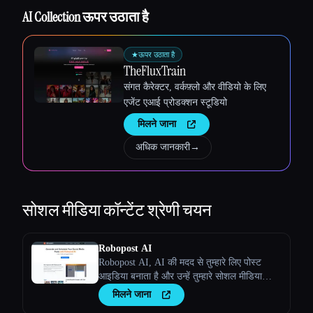
AI Collection ऊपर उठाता है
★
ऊपर उठाता है
TheFluxTrain
संगत कैरेक्टर, वर्कफ़्लो और वीडियो के लिए
एजेंट एआई प्रोडक्शन स्टूडियो
मिलने जाना
अधिक जानकारी
→
Esc
सोशल मीडिया कॉन्टेंट
श्रेणी चयन
Robopost AI
Robopost AI, AI की मदद से तुम्हारे लिए पोस्ट
आइडिया बनाता है और उन्हें तुम्हारे सोशल मीडिया
अकाउंट पर पोस्ट/शेड्यूल करता है।
मिलने जाना