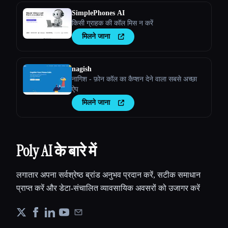
SimplePhones AI
किसी ग्राहक की कॉल मिस न करें
मिलने जाना
nagish
नागिश - फ़ोन कॉल का कैप्शन देने वाला सबसे अच्छा
ऐप
Esc
मिलने जाना
Poly AI के बारे में
लगातार अपना सर्वश्रेष्ठ ब्रांड अनुभव प्रदान करें, सटीक समाधान
प्राप्त करें और डेटा-संचालित व्यावसायिक अवसरों को उजागर करें