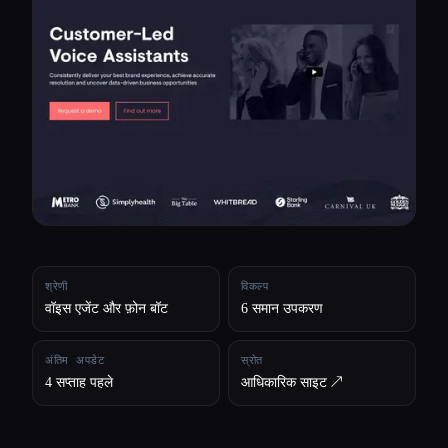
सभी श्रेणियाँ
हमारे बारे में
श्रेणी
विकल्प
वॉइस एजेंट और फ़ोन बॉट
6 समान उपकरण
अंतिम अपडेट
स्रोत
4 सप्ताह पहले
आधिकारिक साइट ↗︎