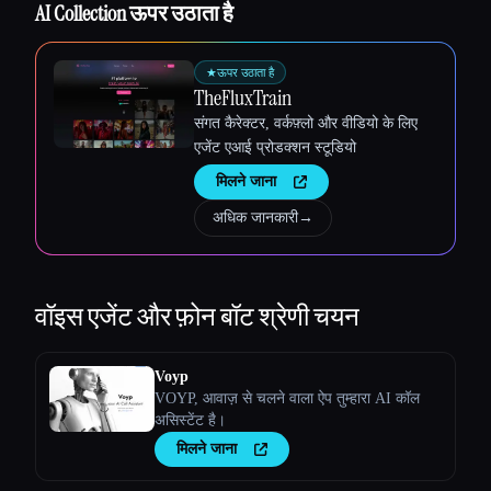
AI Collection ऊपर उठाता है
★
ऊपर उठाता है
TheFluxTrain
संगत कैरेक्टर, वर्कफ़्लो और वीडियो के लिए
एजेंट एआई प्रोडक्शन स्टूडियो
मिलने जाना
अधिक जानकारी
→
वॉइस एजेंट और फ़ोन बॉट
श्रेणी चयन
Voyp
VOYP, आवाज़ से चलने वाला ऐप तुम्हारा AI कॉल
असिस्टेंट है।
मिलने जाना