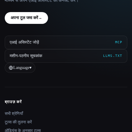
माध्यम से अपने एआई असिस्टेंट को कनेक्ट करें।
अपना टूल जमा करें
→
एआई असिस्टेंट जोड़ें
MCP
मशीन-पठनीय सूचकांक
LLMS.TXT
Language
▾
ब्राउज़ करें
Site navigation
सभी श्रेणियाँ
टूल्स की तुलना करें
ऑडियंस के अनुसार टूल्स