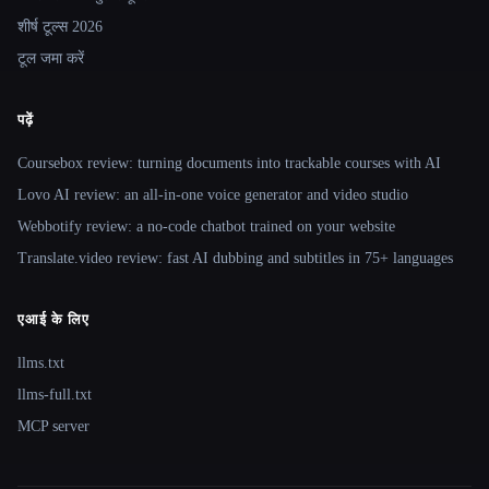
शीर्ष टूल्स 2026
टूल जमा करें
पढ़ें
Coursebox review: turning documents into trackable courses with AI
Lovo AI review: an all-in-one voice generator and video studio
Webbotify review: a no-code chatbot trained on your website
Translate.video review: fast AI dubbing and subtitles in 75+ languages
एआई के लिए
llms.txt
llms-full.txt
MCP server