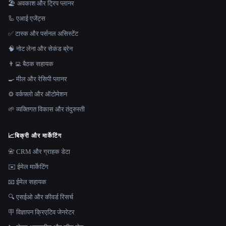
🏖 अवकाश और ट्रिप प्लानर
🦾 एआई एजेंट्स
✅ टास्क और पर्सनल असिस्टेंट
🧠 नोट लेना और सेकंड ब्रेन
👨‍💻 बैठक सहायक
🍳 मील और रेसिपी प्लानर
⚙️ वर्कफ़्लो और ऑटोमेशन
🌱 व्यक्तिगत विकास और तंदुरुस्ती
📈
बिक्री और मार्केटिंग
📇 CRM और ग्राहक डेटा
✉️ ईमेल मार्केटिंग
📧 ईमेल सहायक
🔍 एसईओ और कीवर्ड रिसर्च
🪧 विज्ञापन क्रिएटिव जेनरेटर