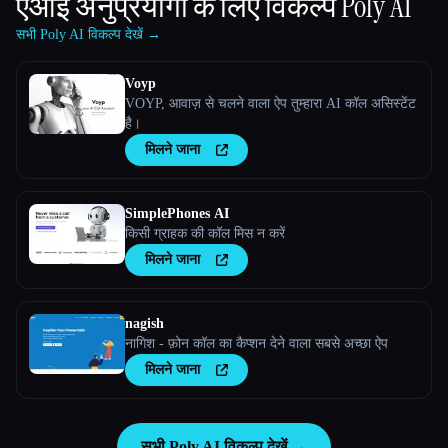
एआई अनुप्रयोगों के लिए विकल्प
Poly AI
सभी Poly AI विकल्प देखें →
Voyp
VOYP, आवाज़ से चलने वाला ऐप तुम्हारा AI कॉल असिस्टेंट
है।
मिलने जाना
SimplePhones AI
किसी ग्राहक की कॉल मिस न करें
मिलने जाना
nagish
नागिश - फ़ोन कॉल का कैप्शन देने वाला सबसे अच्छा ऐप
मिलने जाना
सभी Poly AI विकल्प देखें →