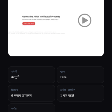
सभी श्रेणियाँ
हमारे बारे में
श्रेणी
मूल्य
कानूनी
Free
विकल्प
अंतिम अपडेट
6 समान उपकरण
1 माह पहले
Esc
स्रोत