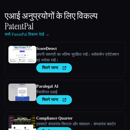
एआई अनुप्रयोगों के लिए विकल्प
PatentPal
सभी PatentPal विकल्प देखें →
ScoreDetect
अपनी सामग्री का भविष्य सुरक्षित रखें। ब्लॉकचैन प्रोटेक्शन
पर भरोसा रखें।
मिलने जाना
Paralegal AI
पैरालीगल एआई
मिलने जाना
Compliance Quarter
एक्सपर्ट कंप्लायंस सिस्टम और संसाधन - कंप्लायंस क्वार्टर