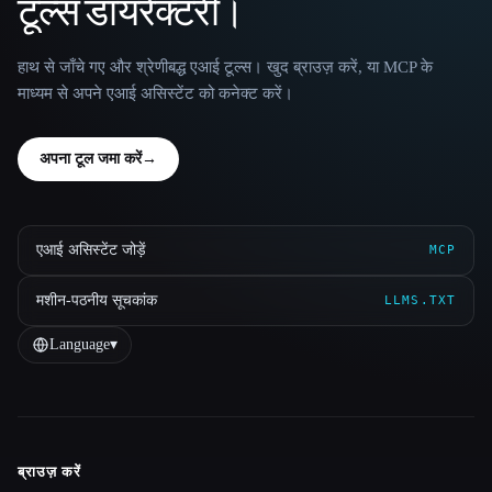
टूल्स डायरेक्टरी।
हाथ से जाँचे गए और श्रेणीबद्ध एआई टूल्स। खुद ब्राउज़ करें, या MCP के
माध्यम से अपने एआई असिस्टेंट को कनेक्ट करें।
अपना टूल जमा करें
→
एआई असिस्टेंट जोड़ें
MCP
मशीन-पठनीय सूचकांक
LLMS.TXT
Language
▾
ब्राउज़ करें
Site navigation