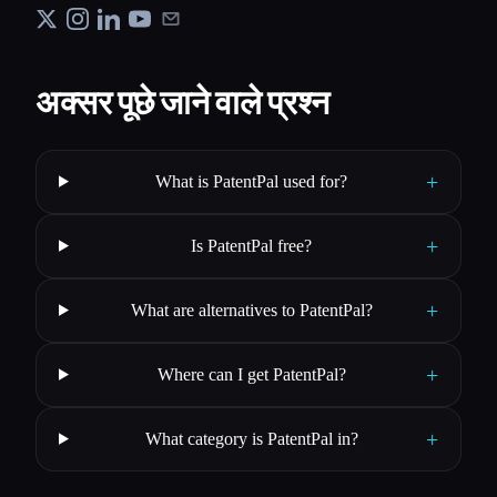
अक्सर पूछे जाने वाले प्रश्न
+
What is PatentPal used for?
+
Is PatentPal free?
+
What are alternatives to PatentPal?
+
Where can I get PatentPal?
+
What category is PatentPal in?