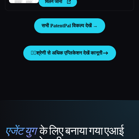
मिलने जाना
सभी PatentPal विकल्प देखें →
👩‍⚖️
श्रेणी से अधिक एप्लिकेशन देखें
कानूनी
एजेंट युग
के लिए बनाया गया एआई
That AI Collection