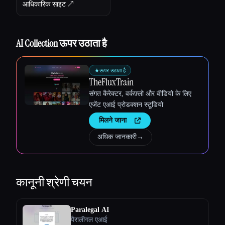
आधिकारिक साइट ↗︎
AI Collection ऊपर उठाता है
★
ऊपर उठाता है
TheFluxTrain
संगत कैरेक्टर, वर्कफ़्लो और वीडियो के लिए
एजेंट एआई प्रोडक्शन स्टूडियो
मिलने जाना
अधिक जानकारी
→
कानूनी
श्रेणी चयन
Paralegal AI
पैरालीगल एआई