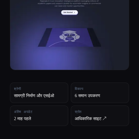
सभी श्रेणियाँ
हमारे बारे में
श्रेणी
विकल्प
सामग्री निर्माण और एसईओ
6 समान उपकरण
अंतिम अपडेट
स्रोत
2 माह पहले
आधिकारिक साइट ↗︎
Esc