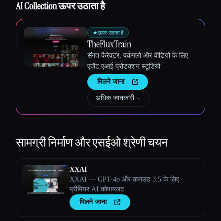
AI Collection ऊपर उठाता है
★
ऊपर उठाता है
TheFluxTrain
संगत कैरेक्टर, वर्कफ़्लो और वीडियो के लिए
एजेंट एआई प्रोडक्शन स्टूडियो
मिलने जाना
अधिक जानकारी
→
सामग्री निर्माण और एसईओ
श्रेणी चयन
XXAI
XXAI — GPT-4o और क्लाउड 3.5 के लिए
प्रीमियर AI कोपायलट
मिलने जाना