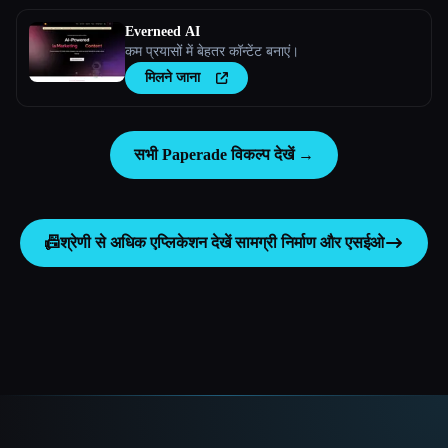
Everneed AI
कम प्रयासों में बेहतर कॉन्टेंट बनाएं।
मिलने जाना
सभी Paperade विकल्प देखें →
📠
श्रेणी से अधिक एप्लिकेशन देखें
सामग्री निर्माण और एसईओ