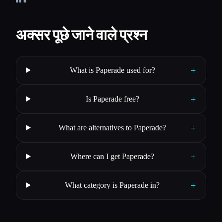
अक्सर पूछे जाने वाले प्रश्न
+
What is Paperade used for?
+
Is Paperade free?
+
What are alternatives to Paperade?
+
Where can I get Paperade?
+
What category is Paperade in?