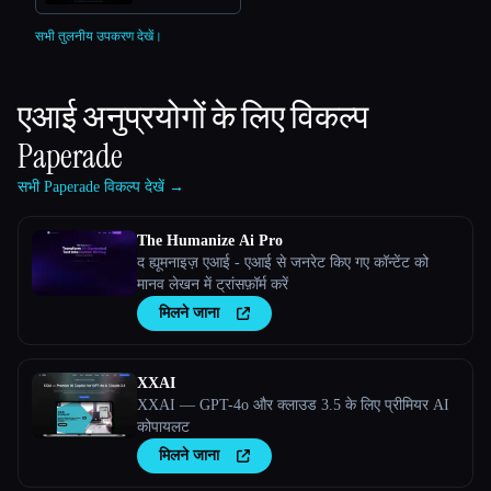
सभी तुलनीय उपकरण देखें।
एआई अनुप्रयोगों के लिए विकल्प
Paperade
सभी Paperade विकल्प देखें →
The Humanize Ai Pro
द ह्यूमनाइज़ एआई - एआई से जनरेट किए गए कॉन्टेंट को
मानव लेखन में ट्रांसफ़ॉर्म करें
मिलने जाना
XXAI
XXAI — GPT-4o और क्लाउड 3.5 के लिए प्रीमियर AI
कोपायलट
मिलने जाना