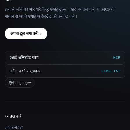
हाथ से जाँचे गए और श्रेणीबद्ध एआई टूल्स। खुद ब्राउज़ करें, या MCP के
माध्यम से अपने एआई असिस्टेंट को कनेक्ट करें।
अपना टूल जमा करें
→
एआई असिस्टेंट जोड़ें
MCP
मशीन-पठनीय सूचकांक
LLMS.TXT
Language
▾
ब्राउज़ करें
Site navigation
सभी श्रेणियाँ