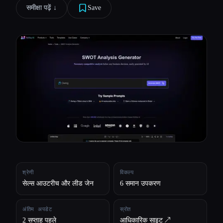
समीक्षा पढ़ें ↓︎
Save
सभी श्रेणियाँ
हमारे बारे में
श्रेणी
विकल्प
सेल्स आउटरीच और लीड जेन
6 समान उपकरण
अंतिम अपडेट
स्रोत
2 सप्ताह पहले
आधिकारिक साइट ↗︎