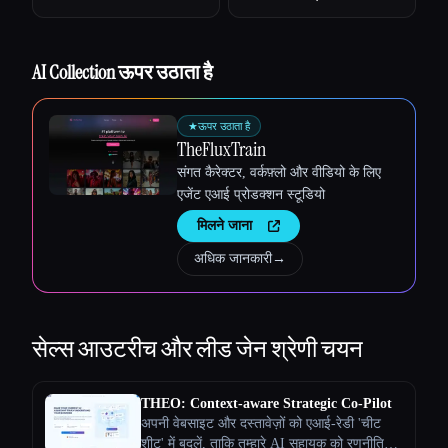
AI Collection ऊपर उठाता है
★
ऊपर उठाता है
TheFluxTrain
संगत कैरेक्टर, वर्कफ़्लो और वीडियो के लिए
एजेंट एआई प्रोडक्शन स्टूडियो
मिलने जाना
Esc
अधिक जानकारी
→
सेल्स आउटरीच और लीड जेन
श्रेणी चयन
THEO: Context-aware Strategic Co-Pilot
अपनी वेबसाइट और दस्तावेज़ों को एआई-रेडी 'चीट
शीट' में बदलें, ताकि तुम्हारे AI सहायक को रणनीतिक