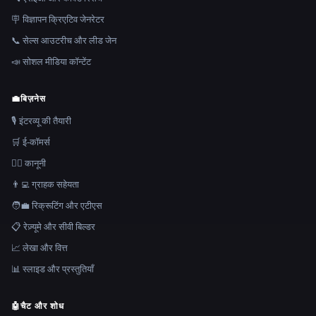
🪧 विज्ञापन क्रिएटिव जेनरेटर
📞 सेल्स आउटरीच और लीड जेन
📣 सोशल मीडिया कॉन्टेंट
💼
बिज़नेस
🎙️ इंटरव्यू की तैयारी
🛒 ई-कॉमर्स
👩‍⚖️ कानूनी
👨‍💻 ग्राहक सहेयता
🧑‍💼 रिक्रूटिंग और एटीएस
📋 रेज़्यूमे और सीवी बिल्डर
📈 लेखा और वित्त
📊 स्लाइड और प्रस्तुतियाँ
🤖
चैट और शोध