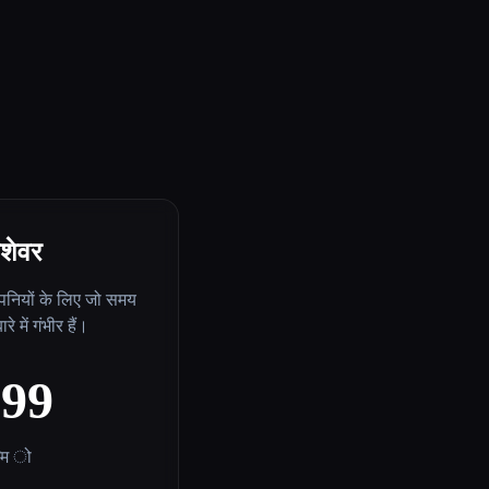
ेशेवर
ंपनियों के लिए जो समय
रे में गंभीर हैं।
$99
/म ो