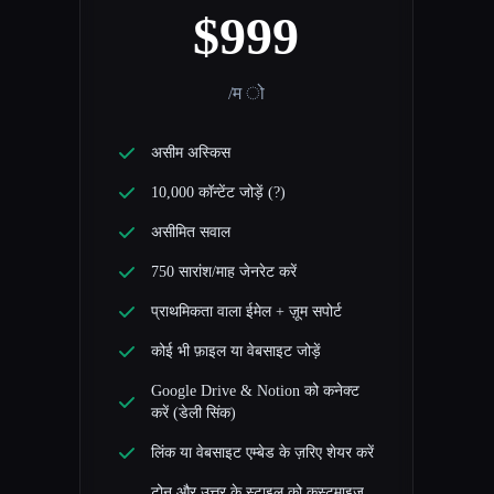
$999
/म ो
असीम अस्किस
10,000 कॉन्टेंट जोड़ें (?)
असीमित सवाल
750 सारांश/माह जेनरेट करें
प्राथमिकता वाला ईमेल + ज़ूम सपोर्ट
कोई भी फ़ाइल या वेबसाइट जोड़ें
Google Drive & Notion को कनेक्ट
करें (डेली सिंक)
लिंक या वेबसाइट एम्बेड के ज़रिए शेयर करें
टोन और उत्तर के स्टाइल को कस्टमाइज़