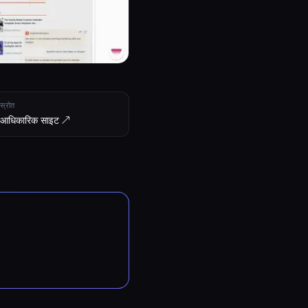
स्रोत
आधिकारिक साइट ↗︎