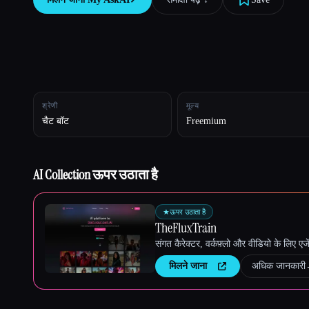
Esc
श्रेणी
मूल्य
चैट बॉट
Freemium
AI Collection ऊपर उठाता है
★
ऊपर उठाता है
TheFluxTrain
संगत कैरेक्टर, वर्कफ़्लो और वीडियो के लिए ए
मिलने जाना
अधिक जानकारी