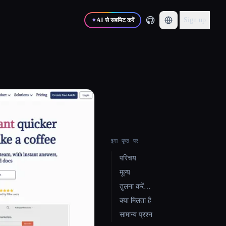
Sign up
✦
AI से सबमिट करें
इस पृष्ठ पर
परिचय
मूल्य
तुलना करें…
क्या मिलता है
सामान्य प्रश्न