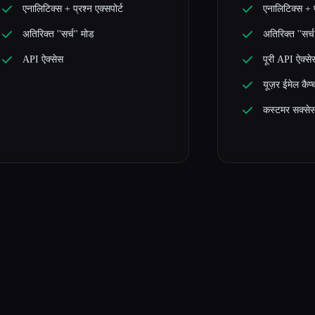
एनालिटिक्स + प्रश्न एक्सपोर्ट
एनालिटिक्स + प
अतिरिक्त ''सर्च'' मोड
अतिरिक्त ''सर्च
API ऐक्सेस
पूरी API ऐक्स
यूज़र ईमेल कैप्
कस्टमर सक्सेस