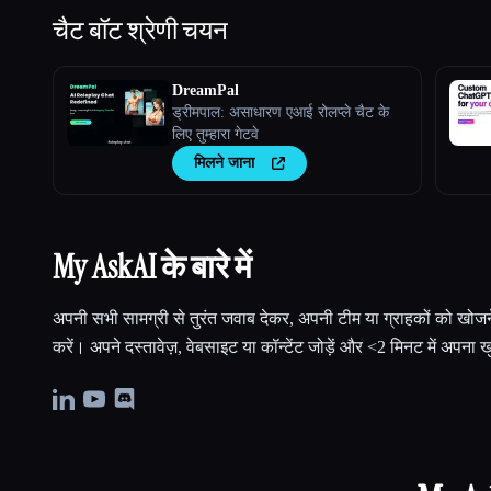
चैट बॉट
श्रेणी चयन
DreamPal
ड्रीमपाल: असाधारण एआई रोलप्ले चैट के
लिए तुम्हारा गेटवे
मिलने जाना
My AskAI के बारे में
अपनी सभी सामग्री से तुरंत जवाब देकर, अपनी टीम या ग्राहकों को खोजने 
करें। अपने दस्तावेज़, वेबसाइट या कॉन्टेंट जोड़ें और <2 मिनट में अपना 