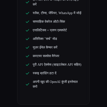
करें
स्लैक, टीम्स, जैपियर, WhatsApp में जोड़ें
साप्ताहिक वेबपेज ऑटो-सिंक
एनालिटिक्स + प्रश्न एक्सपोर्ट
अतिरिक्त ''सर्च'' मोड
यूज़र ईमेल कैप्चर करें
कस्टमर सक्सेस मैनेजर
पूरी API ऐक्सेस (व्हाइटलेबल API सहित)
स्काइ ब्रांडिंग हटा दें
अपनी खुद की OpenAI कुंजी इस्तेमाल
करो