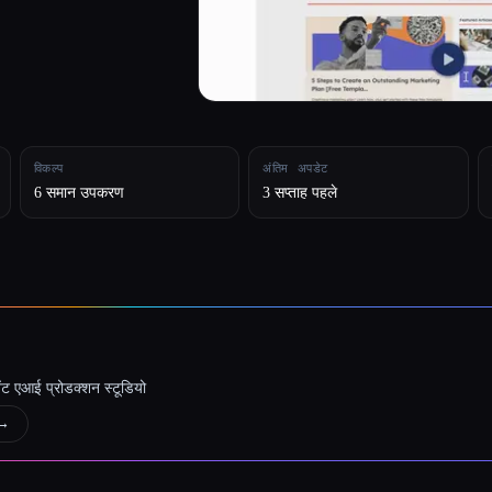
विकल्प
अंतिम अपडेट
6 समान उपकरण
3 सप्ताह पहले
जेंट एआई प्रोडक्शन स्टूडियो
→