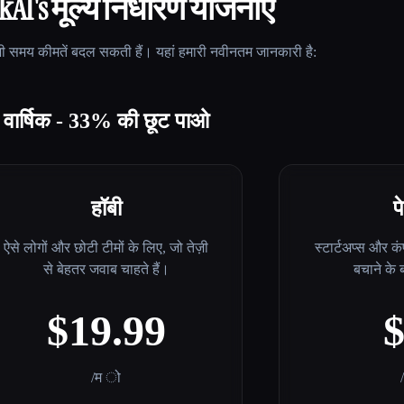
kAI
's मूल्य निर्धारण योजनाएँ
 समय कीमतें बदल सकती हैं। यहां हमारी नवीनतम जानकारी है:
वार्षिक - 33% की छूट पाओ
हॉबी
प
ऐसे लोगों और छोटी टीमों के लिए, जो तेज़ी
स्टार्टअप्स और क
से बेहतर जवाब चाहते हैं।
बचाने के बा
$19.99
/म ो