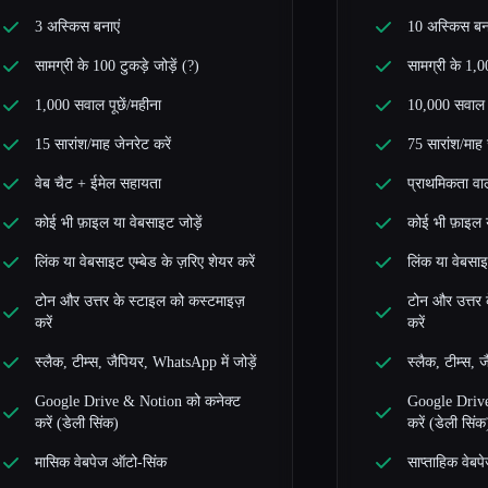
3 अस्किस बनाएं
10 अस्किस बना
सामग्री के 100 टुकड़े जोड़ें (?)
सामग्री के 1,00
1,000 सवाल पूछें/महीना
10,000 सवाल प
15 सारांश/माह जेनरेट करें
75 सारांश/माह 
वेब चैट + ईमेल सहायता
प्राथमिकता वाल
कोई भी फ़ाइल या वेबसाइट जोड़ें
कोई भी फ़ाइल 
लिंक या वेबसाइट एम्बेड के ज़रिए शेयर करें
लिंक या वेबसाइ
टोन और उत्तर के स्टाइल को कस्टमाइज़
टोन और उत्तर 
करें
करें
स्लैक, टीम्स, जैपियर, WhatsApp में जोड़ें
स्लैक, टीम्स, 
Google Drive & Notion को कनेक्ट
Google Drive
करें (डेली सिंक)
करें (डेली सिंक
मासिक वेबपेज ऑटो-सिंक
साप्ताहिक वेब