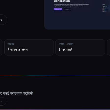
ve
विकल्प
अंतिम अपडेट
6 समान उपकरण
1 माह पहले
जेंट एआई प्रोडक्शन स्टूडियो
→