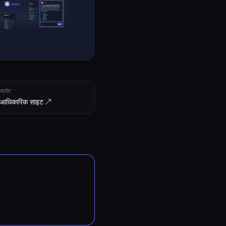
स्रोत
आधिकारिक साइट ↗︎