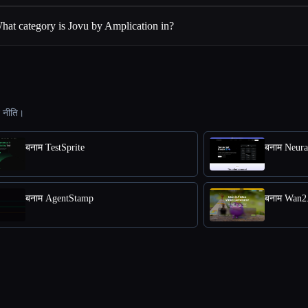
hat category is Jovu by Amplication in?
ट नीति।
बनाम TestSprite
बनाम Neura
बनाम AgentStamp
बनाम Wan2