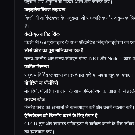
पहचान और अनुमति के मॉडल अपने आप जेनरेट करें।
माइक्रोसर्विसेस सहायता
किसी भी आर्किटेक्चर के अनुकूल, जो समकालिक और अतुल्यकालिक 
है।
कंटीन्यूअस गिट सिंक
किसी भी Git प्रोवाइडर के साथ ऑटोमेटेड सिंक्रोनाइज़ेशन का आन
सोर्स कोड का पूरा मालिकाना हक़ है
मानव-पठनीय और मानव-संपादन योग्य .NET और Node.js कोड पर
प्लगिन सिस्टम
समुदाय निर्मित प्लगइन्स का इस्तेमाल करें या अपना खुद का बनाएं।
मोनोरेपो या पॉलीरेपो
मोनोरेपो, पॉलीरेपो या दोनों के साथ एम्प्लिकेशन का आसानी से इस्त
कस्टम कोड
जेनरेट कोड को आसानी से कस्टमाइज़ करें और उसमें बदलाव करें।
ऐप्लिकेशन को डिप्लॉय करने के लिए तैयार है
CI/CD टूल और क्लाउड प्रोवाइडर से कनेक्ट करने के लिए डॉकर कं
का इस्तेमाल करें।