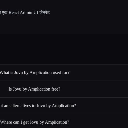
 से एक React Admin UI जेनरेट
What is Jovu by Amplication used for?
Is Jovu by Amplication free?
t are alternatives to Jovu by Amplication?
Where can I get Jovu by Amplication?