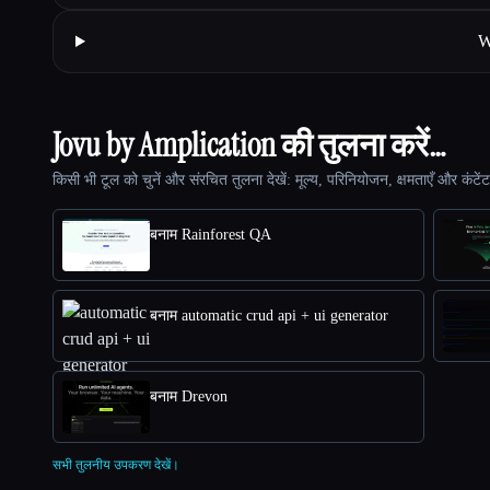
W
Jovu by Amplication की तुलना करें…
किसी भी टूल को चुनें और संरचित तुलना देखें: मूल्य, परिनियोजन, क्षमताएँ और कंटें
बनाम Rainforest QA
बनाम automatic crud api + ui generator
बनाम Drevon
सभी तुलनीय उपकरण देखें।