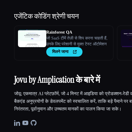
एजेंटिक कोडिंग
श्रेणी चयन
Rainforest QA
जो SaaS टीमें तेज़ी से शिप करना चाहती हैं,
उनके लिए परेशानी से मुक्त टेस्ट ऑटोमेशन
मिलने जाना
Jovu by Amplication के बारे में
जोवू: एकमात्र AI प्लेटफ़ॉर्म, जो 4 मिनट में आइडिया को प्रोडक्शन-रेडी 
बैकएंड अनुप्रयोगों के डेवलपमेंट को स्वचालित करें, ताकि बड़े पैमाने प
निरंतरता, पूर्वानुमान और उच्चतम मानकों का पालन किया जा सके।