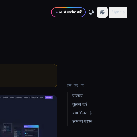
Sign up
✦
AI से सबमिट करें
इस पृष्ठ पर
परिचय
तुलना करें…
क्या मिलता है
सामान्य प्रश्न