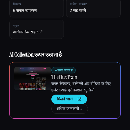
विकल्प
अंतिम अपडेट
6 समान उपकरण
2 माह पहले
स्रोत
आधिकारिक साइट ↗︎
AI Collection ऊपर उठाता है
Esc
★
ऊपर उठाता है
TheFluxTrain
संगत कैरेक्टर, वर्कफ़्लो और वीडियो के लिए
एजेंट एआई प्रोडक्शन स्टूडियो
मिलने जाना
अधिक जानकारी
→