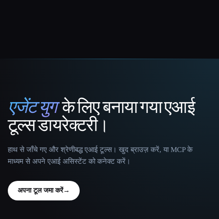
एजेंट युग
के लिए बनाया गया एआई
That AI Collection
टूल्स डायरेक्टरी।
हाथ से जाँचे गए और श्रेणीबद्ध एआई टूल्स। खुद ब्राउज़ करें, या MCP के
माध्यम से अपने एआई असिस्टेंट को कनेक्ट करें।
अपना टूल जमा करें
→