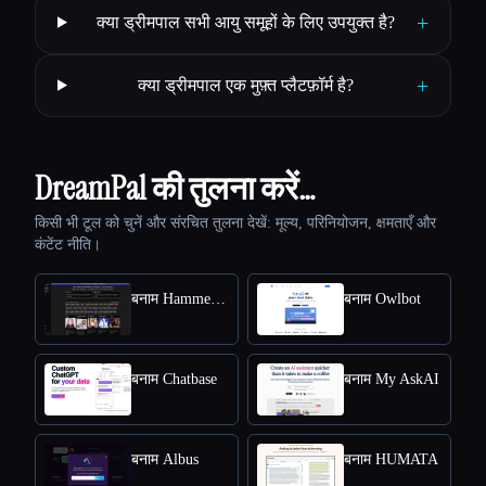
+
क्या ड्रीमपाल सभी आयु समूहों के लिए उपयुक्त है?
+
क्या ड्रीमपाल एक मुफ़्त प्लैटफ़ॉर्म है?
DreamPal की तुलना करें…
किसी भी टूल को चुनें और संरचित तुलना देखें: मूल्य, परिनियोजन, क्षमताएँ और
कंटेंट नीति।
बनाम HammerAI
बनाम Owlbot
बनाम Chatbase
बनाम My AskAI
बनाम Albus
बनाम HUMATA