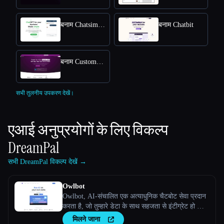
बनाम Chatsimple
बनाम Chatbit
बनाम CustomGPT
सभी तुलनीय उपकरण देखें।
एआई अनुप्रयोगों के लिए विकल्प
DreamPal
सभी DreamPal विकल्प देखें →
Owlbot
Owlbot, AI-संचालित एक अत्याधुनिक चैटबोट सेवा प्रदान
करता है, जो तुम्हारे डेटा के साथ सहजता से इंटीग्रेट हो जाती
है, ताकि तुम्हेंं, तुम्हारे ग्राहकों या तुम्हारी टीम को तुरंत
मिलने जाना