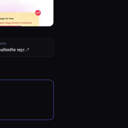
स्रोत
आधिकारिक साइट ↗︎