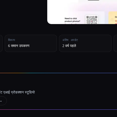
विकल्प
अंतिम अपडेट
6 समान उपकरण
2 वर्ष पहले
जेंट एआई प्रोडक्शन स्टूडियो
→