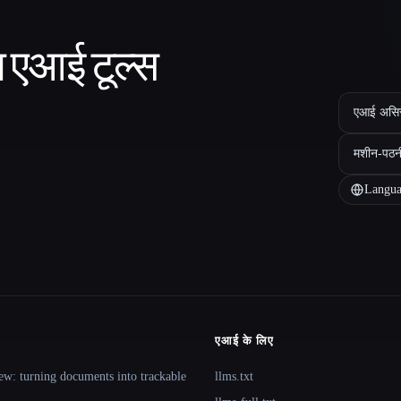
ा एआई टूल्स
एआई असिस्ट
मशीन-पठन
Langua
एआई के लिए
ew: turning documents into trackable
llms.txt