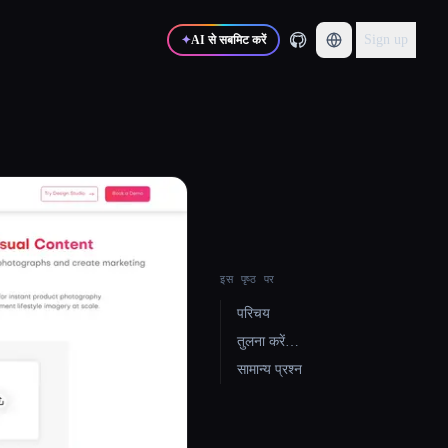
Sign up
✦
AI से सबमिट करें
इस पृष्ठ पर
परिचय
तुलना करें…
सामान्य प्रश्न