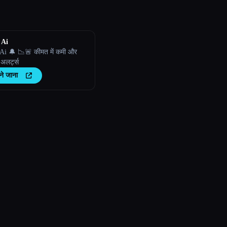
 Ai
Ai 🔔 📉🚨 कीमत में कमी और
 अलर्ट्स
ने जाना