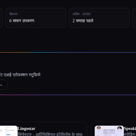
विकल्प
अंतिम अपडेट
6 समान उपकरण
2 सप्ताह पहले
जेंट एआई प्रोडक्शन स्टूडियो
→
Lingostar
Speaki
लिंगोस्टार - आर्टिफिशियल इंटेलिजेंस के साथ
स्पीकिं