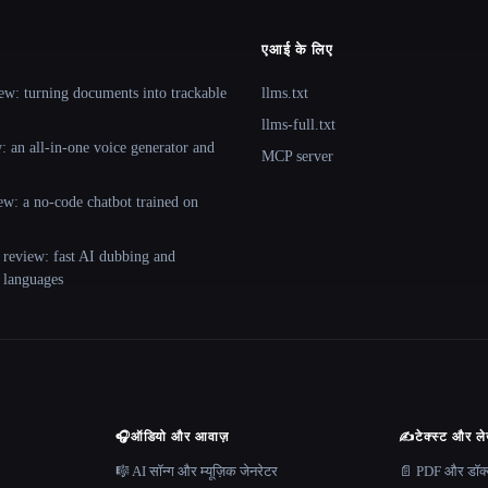
एआई के लिए
ew: turning documents into trackable
llms.txt
llms-full.txt
 an all-in-one voice generator and
MCP server
ew: a no-code chatbot trained on
 review: fast AI dubbing and
+ languages
🎧
ऑडियो और आवाज़
✍️
टेक्स्ट और ल
🎼 AI सॉन्ग और म्यूज़िक जेनरेटर
📄 PDF और डॉक्यू