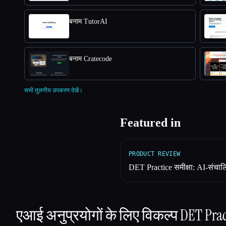
बनाम TutorAI
बनाम Cratecode
सभी तुलनीय उपकरण देखें।
Featured in
PRODUCT REVIEW
DET Practice समीक्षा: AI-संचाल
एआई अनुप्रयोगों के लिए विकल्प
DET Prac