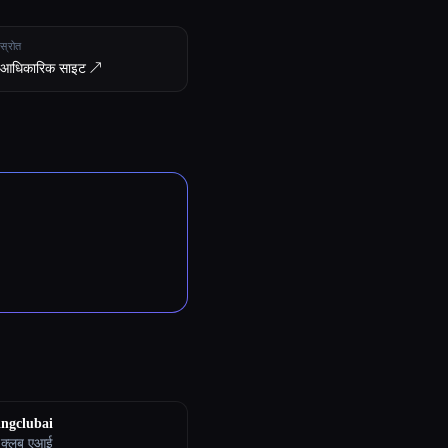
स्रोत
आधिकारिक साइट ↗︎
ngclubai
ग क्लब एआई