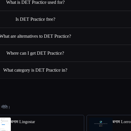
What is DET Practice used for?
Is DET Practice free?
What are alternatives to DET Practice?
Where can I get DET Practice?
What category is DET Practice in?
ट नीति।
बनाम Lingostar
बनाम Lorro