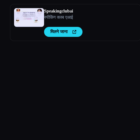
Speakingclubai
स्पीकिंग क्लब एआई
मिलने जाना