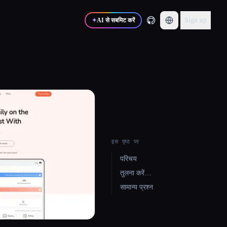
Sign up
✦
AI से सबमिट करें
इस पृष्ठ पर
परिचय
तुलना करें…
सामान्य प्रश्न