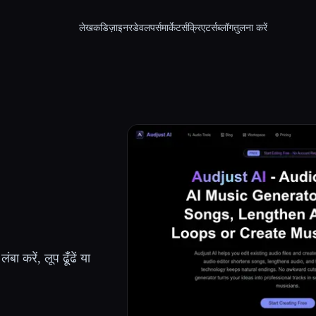
लेखक
डिज़ाइनर
डेवलपर्स
मार्केटर्स
क्रिएटर्स
ब्लॉग
तुलना करें
 करें, लूप ढूँढें या