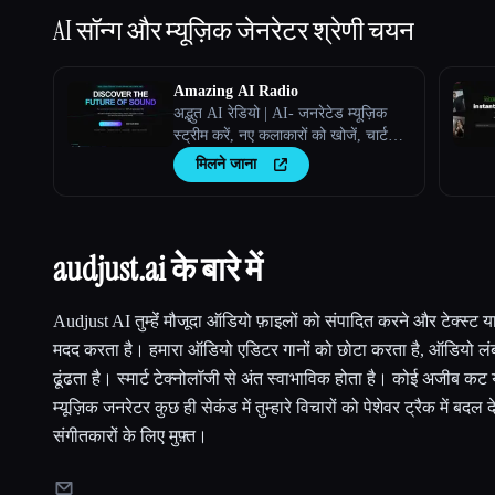
AI सॉन्ग और म्यूज़िक जेनरेटर
श्रेणी चयन
Amazing AI Radio
अद्भुत AI रेडियो | AI- जनरेटेड म्यूज़िक
स्ट्रीम करें, नए कलाकारों को खोजें, चार्ट
देखें, और Amazing AI रेडियो पर अपने
मिलने जाना
खुद के ट्रैक अपलोड करें।
audjust.ai के बारे में
Audjust AI तुम्हेंं मौजूदा ऑडियो फ़ाइलों को संपादित करने और टेक्स्ट या 
मदद करता है। हमारा ऑडियो एडिटर गानों को छोटा करता है, ऑडियो लंब
ढूंढता है। स्मार्ट टेक्नोलॉजी से अंत स्वाभाविक होता है। कोई अजीब क
म्यूज़िक जनरेटर कुछ ही सेकंड में तुम्हारे विचारों को पेशेवर ट्रैक में बद
संगीतकारों के लिए मुफ़्त।