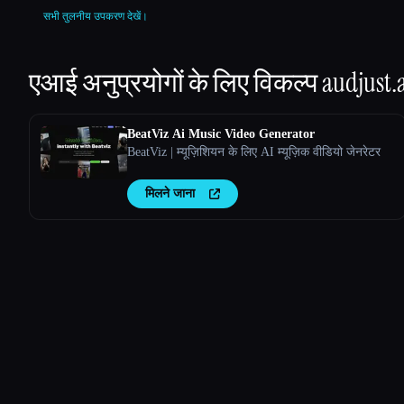
सभी तुलनीय उपकरण देखें।
एआई अनुप्रयोगों के लिए विकल्प
audjust.
BeatViz Ai Music Video Generator
BeatViz | म्यूज़िशियन के लिए AI म्यूज़िक वीडियो जेनरेटर
मिलने जाना