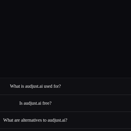
What is audjust.ai used for?
Is audjust.ai free?
What are alternatives to audjust.ai?