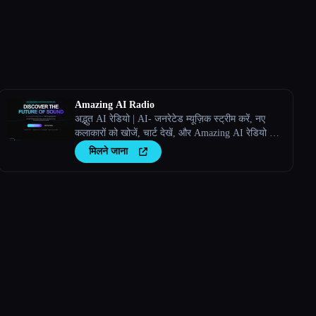
Amazing AI Radio
अद्भुत AI रेडियो | AI- जनरेटेड म्यूज़िक स्ट्रीम करें, नए
कलाकारों को खोजें, चार्ट देखें, और Amazing AI रेडियो पर
अपने खुद के ट्रैक अपलोड करें।
मिलने जाना