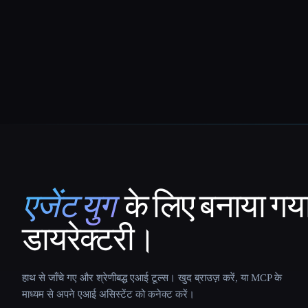
एजेंट युग
के लिए बनाया गय
That AI Collection
डायरेक्टरी।
हाथ से जाँचे गए और श्रेणीबद्ध एआई टूल्स। खुद ब्राउज़ करें, या MCP के
माध्यम से अपने एआई असिस्टेंट को कनेक्ट करें।