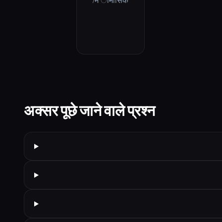
/म ामासिक
अक्सर पूछे जाने वाले प्रश्न