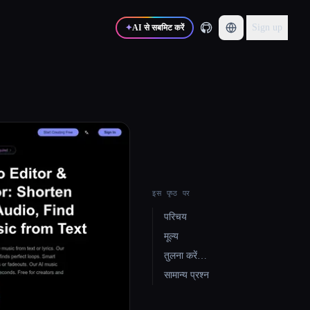
Sign up
✦
AI से सबमिट करें
इस पृष्ठ पर
परिचय
मूल्य
तुलना करें…
सामान्य प्रश्न