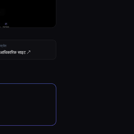
स्रोत
आधिकारिक साइट ↗︎