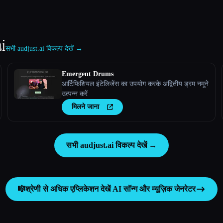
ai
सभी audjust.ai विकल्प देखें →
Emergent Drums
आर्टिफिशियल इंटेलिजेंस का उपयोग करके अद्वितीय ड्रम नमूने
उत्पन्न करें
मिलने जाना
सभी audjust.ai विकल्प देखें →
🎼
श्रेणी से अधिक एप्लिकेशन देखें
AI सॉन्ग और म्यूज़िक जेनरेटर