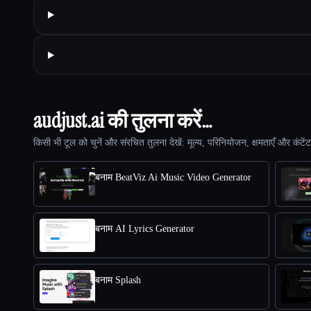
audjust.ai की तुलना करें…
किसी भी टूल को चुनें और संरचित तुलना देखें: मूल्य, परिनियोजन, क्षमताएँ और कंटें
बनाम BeatViz Ai Music Video Generator
बनाम AI Lyrics Generator
बनाम Splash