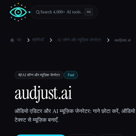
Search 4,000+ AI tools…
⌘
K
घर
श्रेणियाँ
AI सॉन्ग और म्यूज़िक जेनरेटर
audjust.ai
🎼
AI सॉन्ग और म्यूज़िक जेनरेटर
Paid
audjust.ai
ऑडियो एडिटर और AI म्यूज़िक जेनरेटर: गाने छोटा करें, ऑडियो लंबा
टेक्स्ट से म्यूज़िक बनाएँ.