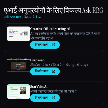
एआई अनुप्रयोगों के लिए विकल्प
Ask RBG
सभी Ask RBG विकल्प देखें →
Creative QR codes using AI
AI का इस्तेमाल करके अपने लिंक को कलात्मक QR में बदलो
और कन्वर्ज़न बढ़ाओ
मिलने जाना
Deepswap
डीपस्वैप - पेशेवर वीडियो फ़ेस स्वैप टूल ऑनलाइन
मिलने जाना
StarVoiceAi
अपनी पसंदीदा हस्ती को कुछ भी कहने दें!
मिलने जाना