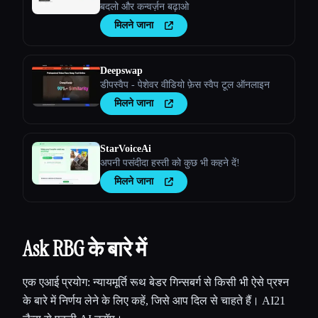
बदलो और कन्वर्ज़न बढ़ाओ
मिलने जाना
Deepswap
डीपस्वैप - पेशेवर वीडियो फ़ेस स्वैप टूल ऑनलाइन
मिलने जाना
StarVoiceAi
अपनी पसंदीदा हस्ती को कुछ भी कहने दें!
मिलने जाना
Ask RBG के बारे में
एक एआई प्रयोग: न्यायमूर्ति रूथ बेडर गिन्सबर्ग से किसी भी ऐसे प्रश्न
के बारे में निर्णय लेने के लिए कहें, जिसे आप दिल से चाहते हैं। AI21