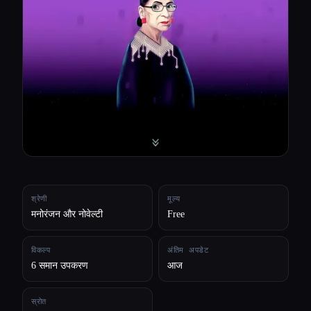
सभी श्रेणियाँ
हमारे बारे में
श्रेणी
मूल्य
मनोरंजन और नोवेल्टी
Free
विकल्प
अंतिम अपडेट
6 समान उपकरण
आज
Esc
स्रोत