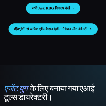
सभी Ask RBG विकल्प देखें →
🎲
श्रेणी से अधिक एप्लिकेशन देखें
मनोरंजन और नोवेल्टी
एजेंट युग
के लिए बनाया गया एआई
That AI Collection
टूल्स डायरेक्टरी।