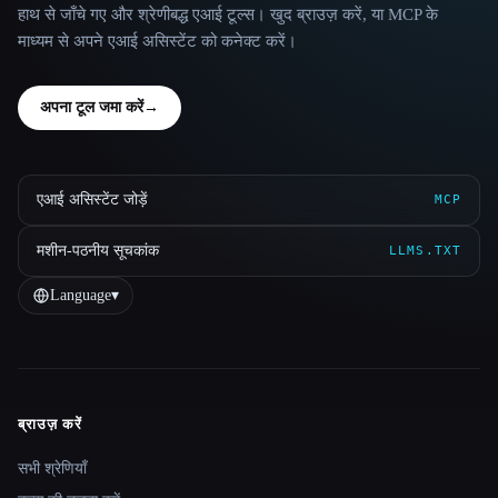
हाथ से जाँचे गए और श्रेणीबद्ध एआई टूल्स। खुद ब्राउज़ करें, या MCP के
माध्यम से अपने एआई असिस्टेंट को कनेक्ट करें।
अपना टूल जमा करें
→
एआई असिस्टेंट जोड़ें
MCP
मशीन-पठनीय सूचकांक
LLMS.TXT
Language
▾
ब्राउज़ करें
Site navigation
सभी श्रेणियाँ