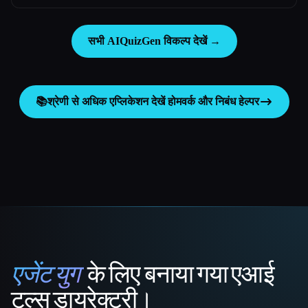
सभी AIQuizGen विकल्प देखें →
📚
श्रेणी से अधिक एप्लिकेशन देखें
होमवर्क और निबंध हेल्पर
एजेंट युग
के लिए बनाया गया एआई
That AI Collection
टूल्स डायरेक्टरी।