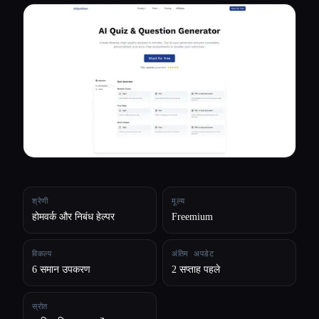
सभी श्रेणियाँ
हमारे बारे में
श्रेणी
मूल्य
होमवर्क और निबंध हेल्पर
Freemium
विकल्प
अंतिम अपडेट
6 समान उपकरण
2 सप्ताह पहले
स्रोत