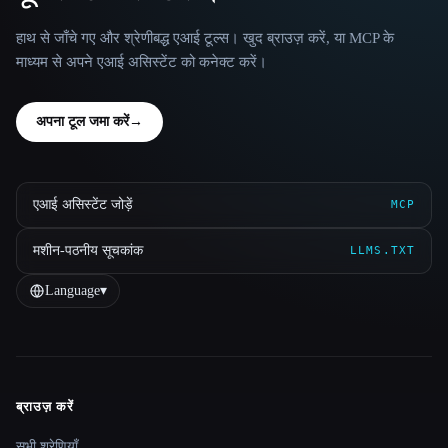
हाथ से जाँचे गए और श्रेणीबद्ध एआई टूल्स। खुद ब्राउज़ करें, या MCP के
माध्यम से अपने एआई असिस्टेंट को कनेक्ट करें।
अपना टूल जमा करें
→
एआई असिस्टेंट जोड़ें
MCP
मशीन-पठनीय सूचकांक
LLMS.TXT
Language
▾
ब्राउज़ करें
Site navigation
सभी श्रेणियाँ