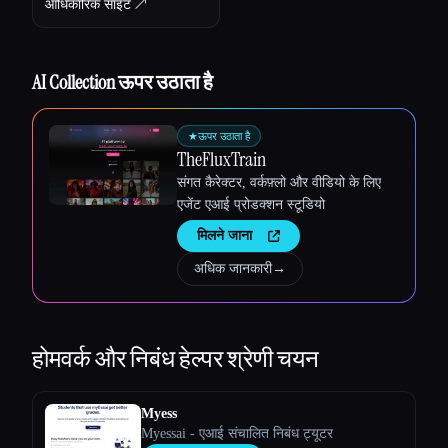
आधिकारिक साइट ↗︎
AI Collection ऊपर उठाता है
★
ऊपर उठाता है
TheFluxTrain
संगत कैरेक्टर, वर्कफ़्लो और वीडियो के लिए
एजेंट एआई प्रोडक्शन स्टूडियो
मिलने जाना
अधिक जानकारी
→
होमवर्क और निबंध हेल्पर
श्रेणी चयन
Esc
Myess
Myessai - एआई संचालित निबंध ट्यूटर